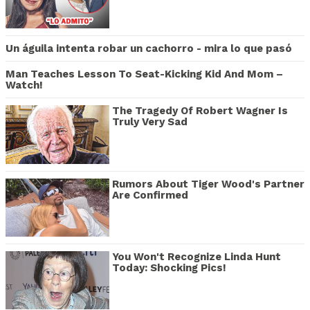
Un águila intenta robar un cachorro - mira lo que pasó
Man Teaches Lesson To Seat-Kicking Kid And Mom –
Watch!
The Tragedy Of Robert Wagner Is
Truly Very Sad
Rumors About Tiger Wood's Partner
Are Confirmed
You Won't Recognize Linda Hunt
Today: Shocking Pics!