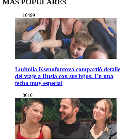
MÁS POPULARES
10499
Ludmila Ksenofontova compartió detalle
del viaje a Rusia con sus hijos: En una
fecha muy especial
8610