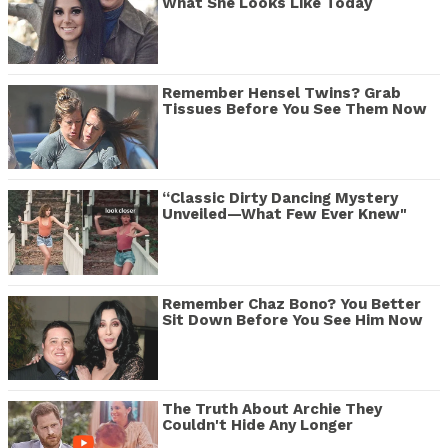
What She Looks Like Today
Remember Hensel Twins? Grab
Tissues Before You See Them Now
“Classic Dirty Dancing Mystery
Unveiled—What Few Ever Knew"
Remember Chaz Bono? You Better
Sit Down Before You See Him Now
The Truth About Archie They
Couldn't Hide Any Longer