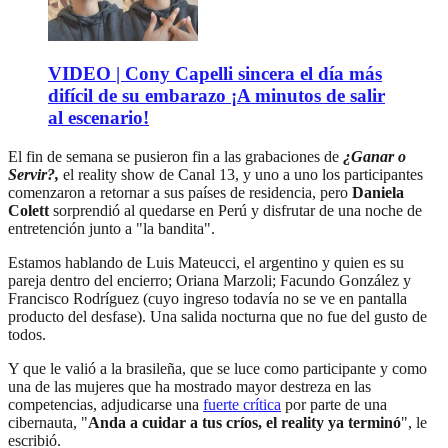
VIDEO | Cony Capelli sincera el día más
difícil de su embarazo ¡A minutos de salir
al escenario!
El fin de semana se pusieron fin a las grabaciones de
¿Ganar o
Servir?,
el reality show de Canal 13, y uno a uno los participantes
comenzaron a retornar a sus países de residencia, pero
Daniela
Colett
sorprendió al quedarse en Perú y disfrutar de una noche de
entretención junto a "la bandita".
Estamos hablando de Luis Mateucci, el argentino y quien es su
pareja dentro del encierro; Oriana Marzoli; Facundo González y
Francisco Rodríguez (cuyo ingreso todavía no se ve en pantalla
producto del desfase). Una salida nocturna que no fue del gusto de
todos.
Y que le valió a la brasileña, que se luce como participante y como
una de las mujeres que ha mostrado mayor destreza en las
competencias, adjudicarse una
fuerte crítica
por parte de una
cibernauta, "
Anda a cuidar a tus críos, el reality ya terminó
", le
escribió.