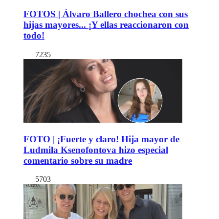
FOTOS | Álvaro Ballero chochea con sus
hijas mayores... ¡Y ellas reaccionaron con
todo!
7235
FOTO | ¡Fuerte y claro! Hija mayor de
Ludmila Ksenofontova hizo especial
comentario sobre su madre
5703