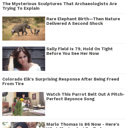
The Mysterious Sculptures That Archaeologists Are
Trying To Explain
Rare Elephant Birth—Then Nature
Delivered A Second Shock
Sally Field Is 79, Hold On Tight
Before You See Her Now
Colorado Elk's Surprising Response After Being Freed
From Tire
Watch This Parrot Belt Out A Pitch-
Perfect Beyonce Song
Marlo Thomas Is 86 Now - Here's