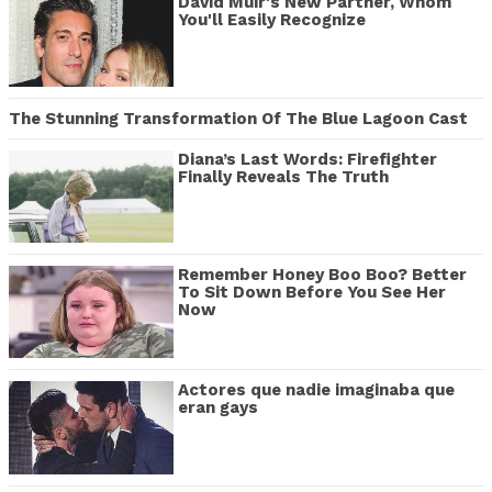
David Muir's New Partner, Whom
You'll Easily Recognize
The Stunning Transformation Of The Blue Lagoon Cast
Diana’s Last Words: Firefighter
Finally Reveals The Truth
Remember Honey Boo Boo? Better
To Sit Down Before You See Her
Now
Actores que nadie imaginaba que
eran gays