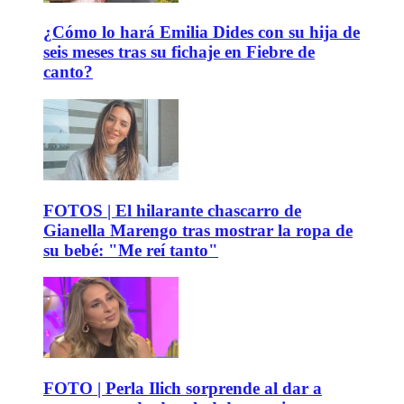
¿Cómo lo hará Emilia Dides con su hija de
seis meses tras su fichaje en Fiebre de
canto?
FOTOS | El hilarante chascarro de
Gianella Marengo tras mostrar la ropa de
su bebé: "Me reí tanto"
FOTO | Perla Ilich sorprende al dar a