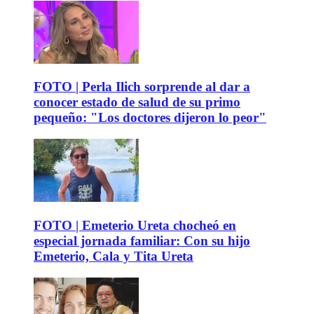
FOTO | Perla Ilich sorprende al dar a
conocer estado de salud de su primo
pequeño: "Los doctores dijeron lo peor"
FOTO | Emeterio Ureta chocheó en
especial jornada familiar: Con su hijo
Emeterio, Cala y Tita Ureta