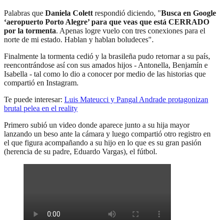
Palabras que
Daniela Colett
respondió diciendo, "
Busca en Google
‘aeropuerto Porto Alegre’ para que veas que está CERRADO
por la tormenta
. Apenas logre vuelo con tres conexiones para el
norte de mi estado. Hablan y hablan boludeces".
Finalmente la tormenta cedió y la brasileña pudo retornar a su país,
reencontrándose así con sus amados hijos - Antonella, Benjamín e
Isabella - tal como lo dio a conocer por medio de las historias que
compartió en Instagram.
Te puede interesar:
Luis Mateucci y Pangal Andrade protagonizan
brutal pelea en el reality
Primero subió un video donde aparece junto a su hija mayor
lanzando un beso ante la cámara y luego compartió otro registro en
el que figura acompañando a su hijo en lo que es su gran pasión
(herencia de su padre, Eduardo Vargas), el fútbol.