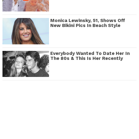
Monica Lewinsky, 51, Shows Off
New Bikini Pics In Beach Style
Everybody Wanted To Date Her In
The 80s & This Is Her Recently