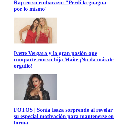
Rap en su embarazo: "Perdí la guagua
por lo mismo"
Ivette Vergara y la gran pasión que
comparte con su hija Maite ¡No da más de
orgullo!
FOTOS | Sonia Isaza sorprende al revelar
su especial motivación para mantenerse en
forma