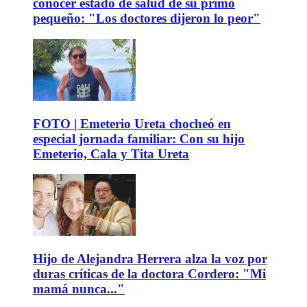
conocer estado de salud de su primo
pequeño: "Los doctores dijeron lo peor"
FOTO | Emeterio Ureta chocheó en
especial jornada familiar: Con su hijo
Emeterio, Cala y Tita Ureta
Hijo de Alejandra Herrera alza la voz por
duras críticas de la doctora Cordero: "Mi
mamá nunca..."