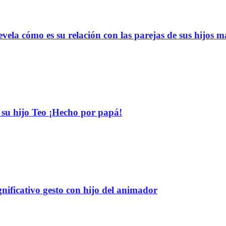
vela cómo es su relación con las parejas de sus hijos 
su hijo Teo ¡Hecho por papá!
nificativo gesto con hijo del animador