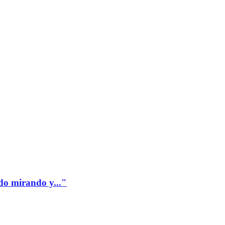
edo mirando y..."