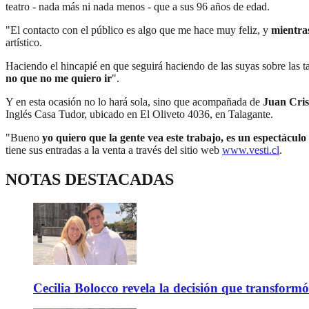
teatro - nada más ni nada menos - que a sus 96 años de edad.
"El contacto con el público es algo que me hace muy feliz, y
mientras
artístico.
Haciendo el hincapié en que seguirá haciendo de las suyas sobre las 
no que no me quiero ir
".
Y en esta ocasión no lo hará sola, sino que acompañada de
Juan Cris
Inglés Casa Tudor, ubicado en El Oliveto 4036, en Talagante.
"Bueno
yo quiero que la gente vea este trabajo, es un espectácul
tiene sus entradas a la venta a través del sitio web
www.vesti.cl
.
NOTAS DESTACADAS
Cecilia Bolocco revela la decisión que transform