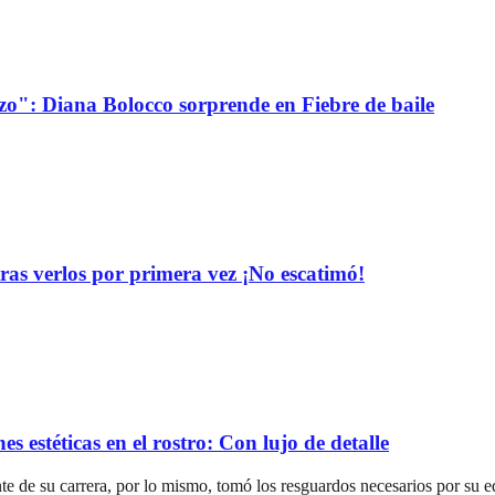
o": Diana Bolocco sorprende en Fiebre de baile
tras verlos por primera vez ¡No escatimó!
s estéticas en el rostro: Con lujo de detalle
te de su carrera, por lo mismo, tomó los resguardos necesarios por su e