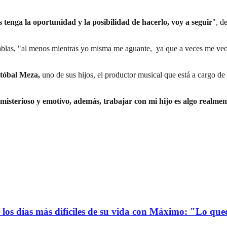
 tenga la oportunidad y la posibilidad de hacerlo, voy a seguir
", d
tablas, "al menos mientras yo misma me aguante, ya que a veces me veo
tóbal Meza,
uno de sus hijos, el productor musical que está a cargo de
o misterioso y emotivo, además, trabajar con mi hijo es algo realme
ó los días más difíciles de su vida con Máximo: "Lo qu