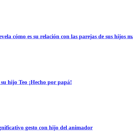
vela cómo es su relación con las parejas de sus hijos 
su hijo Teo ¡Hecho por papá!
nificativo gesto con hijo del animador