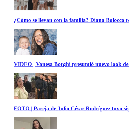
¿Cómo se llevan con la familia? Diana Bolocco re
VIDEO | Vanesa Borghi presumió nuevo look de 
FOTO | Pareja de Julio César Rodríguez tuvo sig