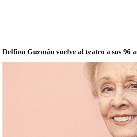
Delfina Guzmán vuelve al teatro a sus 96 añ