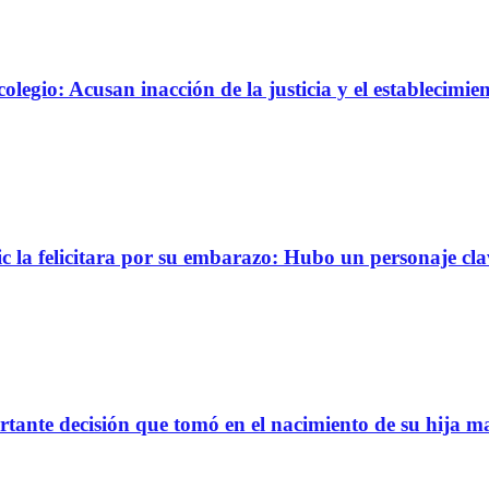
olegio: Acusan inacción de la justicia y el establecimie
c la felicitara por su embarazo: Hubo un personaje cla
rtante decisión que tomó en el nacimiento de su hija m