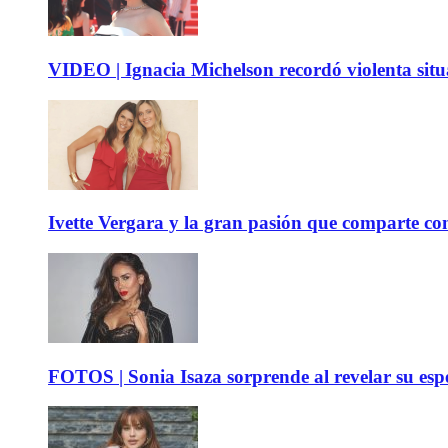
VIDEO | Ignacia Michelson recordó violenta sit
Ivette Vergara y la gran pasión que comparte co
FOTOS | Sonia Isaza sorprende al revelar su es