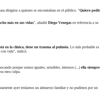
ara dirigirse a quienes se encontraban en el público. "
Quiero pedir
ucho más en sus vidas
", añadió
Diego Venegas
en referencia a su
tá en la clínica, tiene un trauma al pulmón.
Lo más probable es
 con vida", indicó.
cando porque somos iguales, sensibles, intensos (...)
ella siempre
 su mea culpa.
stamente ayer teníamos un almuerzo familiar y no pudimos por un