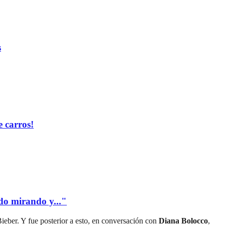
s
 carros!
edo mirando y..."
ieber. Y fue posterior a esto, en conversación con
Diana Bolocco
,