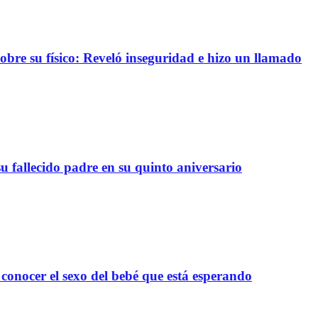
re su físico: Reveló inseguridad e hizo un llamado
 fallecido padre en su quinto aniversario
onocer el sexo del bebé que está esperando