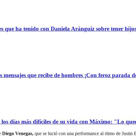
s que ha tenido con Daniela Aránguiz sobre tener hijo
 mensajes que recibe de hombres ¡Con feroz parada de
ó los días más difíciles de su vida con Máximo: "Lo qu
e
Diego Venegas,
que se lució con una performance al ritmo de Justin B