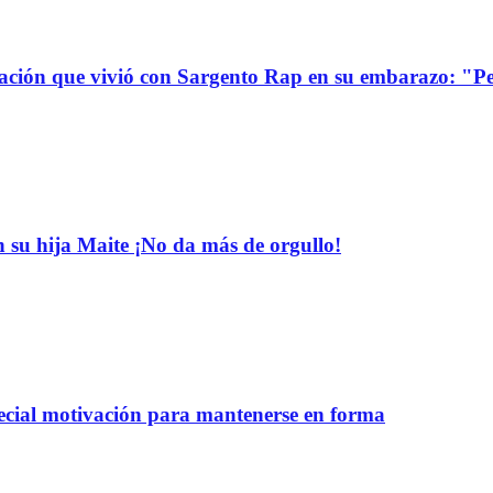
uación que vivió con Sargento Rap en su embarazo: "P
n su hija Maite ¡No da más de orgullo!
pecial motivación para mantenerse en forma