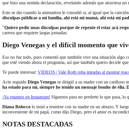
que hizo una sentida declaración, revelando además que atraviesa un
Esto se dio cuando la animadora le consultó si, al igual que la canción
disculpas públicas a mi familia, ahí está mi mamá, ahí está mi p
"
Quiero pedir unas disculpas porque de repente el estar acá re
carrera que requiere largas jornadas.
Diego Venegas y el difícil momento que viv
Eso no fue todo, pues comentó que también vive una situación algo c
que esté viendo ahora el programa, así que también quiero decirle que
Te puede interesar:
VIDEOS | Vale Roth roba miradas al mostrar reac
Acto seguido
Diego Venegas
se dirigió a su madre con un cariñoso m
ha estado para mí, siempre he tenido un mensaje bonito de ella. D
¡Ya estamos en
Instagram
!
Síguenos para no perderte lo que pasa, lo 
Diana Bolocco
lo instó a reunirse con su madre en un abrazo. Y lueg
inconveniente de mi papá, como dijo Diego, pero el amor es incondicio
NOTAS DESTACADAS