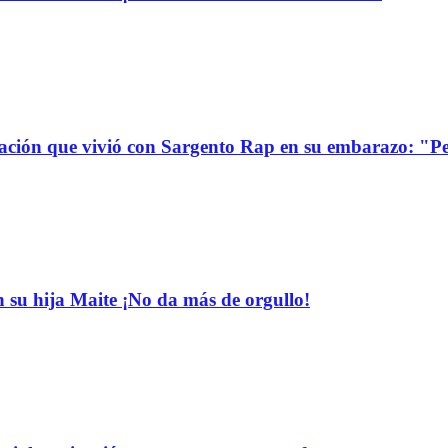
uación que vivió con Sargento Rap en su embarazo: "P
n su hija Maite ¡No da más de orgullo!