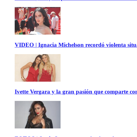
VIDEO | Ignacia Michelson recordó violenta sit
Ivette Vergara y la gran pasión que comparte co