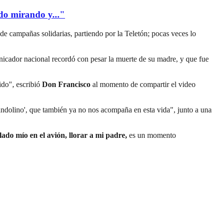
edo mirando y..."
de campañas solidarias, partiendo por la Teletón; pocas veces lo
icador nacional recordó con pesar la muerte de su madre, y que fue
ido", escribió
Don Francisco
al momento de compartir el video
olino', que también ya no nos acompaña en esta vida", junto a una
ado mío en el avión, llorar a mi padre,
es un momento