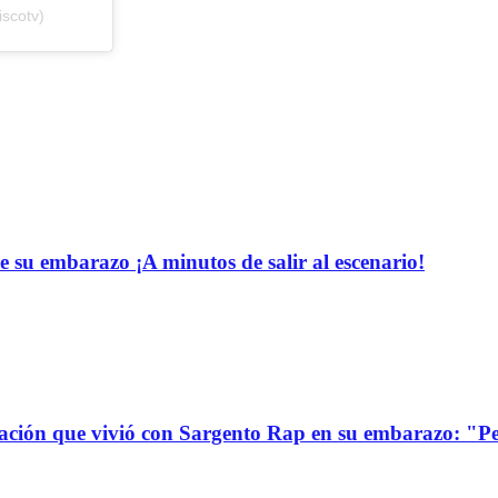
scotv)
e su embarazo ¡A minutos de salir al escenario!
uación que vivió con Sargento Rap en su embarazo: "P