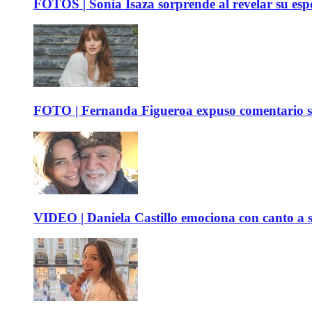
FOTOS | Sonia Isaza sorprende al revelar su es
FOTO | Fernanda Figueroa expuso comentario sob
VIDEO | Daniela Castillo emociona con canto a su