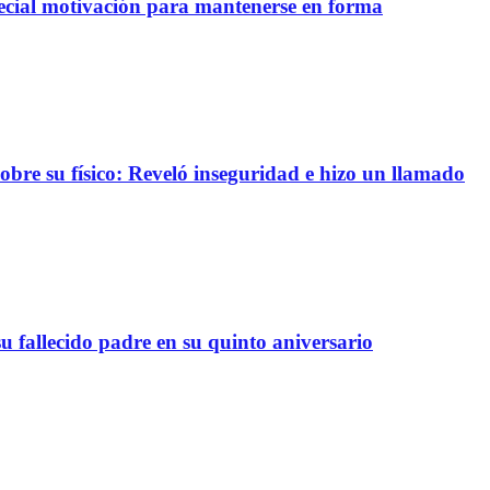
pecial motivación para mantenerse en forma
re su físico: Reveló inseguridad e hizo un llamado
 fallecido padre en su quinto aniversario