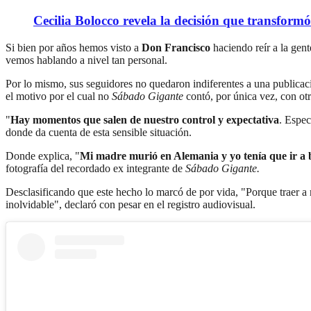
Cecilia Bolocco revela la decisión que transform
Si bien por años hemos visto a
Don Francisco
haciendo reír a la gen
vemos hablando a nivel tan personal.
Por lo mismo, sus seguidores no quedaron indiferentes a una publica
el motivo por el cual no
Sábado Gigante
contó, por única vez, con ot
"
Hay momentos que salen de nuestro control y expectativa
. Espec
donde da cuenta de esta sensible situación.
Donde explica, "
Mi madre murió en Alemania y yo tenía que ir a 
fotografía del recordado ex integrante de
Sábado Gigante.
Desclasificando que este hecho lo marcó de por vida, "Porque traer a 
inolvidable", declaró con pesar en el registro audiovisual.