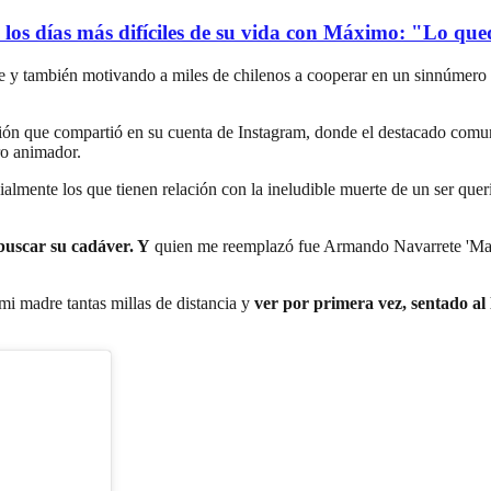
ó los días más difíciles de su vida con Máximo: "Lo qu
te y también motivando a miles de chilenos a cooperar en un sinnúmero 
ción que compartió en su cuenta de Instagram, donde el destacado comun
ro animador.
ialmente los que tienen relación con la ineludible muerte de un ser quer
buscar su cadáver. Y
quien me reemplazó fue Armando Navarrete 'Mand
mi madre tantas millas de distancia y
ver por primera vez, sentado al l