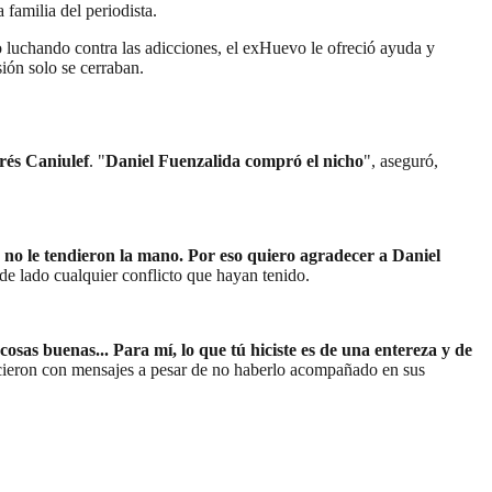
 familia del periodista.
 luchando contra las adicciones, el exHuevo le ofreció ayuda y
sión solo se cerraban.
és Caniulef
. "
Daniel Fuenzalida compró el nicho
", aseguró,
 no le tendieron la mano. Por eso quiero agradecer a Daniel
de lado cualquier conflicto que hayan tenido.
osas buenas... Para mí, lo que tú hiciste es de una entereza y de
cieron con mensajes a pesar de no haberlo acompañado en sus