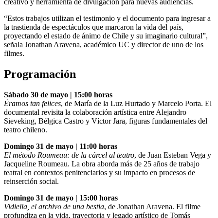
creativo y herramienta de divulgación para nuevas audiencias.
“Estos trabajos utilizan el testimonio y el documento para ingresar a
la trastienda de espectáculos que marcaron la vida del país,
proyectando el estado de ánimo de Chile y su imaginario cultural”,
señala Jonathan Aravena, académico UC y director de uno de los
filmes.
Programación
Sábado 30 de mayo | 15:00 horas
Éramos tan felices
, de María de la Luz Hurtado y Marcelo Porta. El
documental revisita la colaboración artística entre Alejandro
Sieveking, Bélgica Castro y Víctor Jara, figuras fundamentales del
teatro chileno.
Domingo 31 de mayo | 11:00 horas
El método Roumeau: de la cárcel al teatro
, de Juan Esteban Vega y
Jacqueline Roumeau. La obra aborda más de 25 años de trabajo
teatral en contextos penitenciarios y su impacto en procesos de
reinserción social.
Domingo 31 de mayo | 15:00 horas
Vidiella, el archivo de una bestia
, de Jonathan Aravena. El filme
profundiza en la vida, trayectoria y legado artístico de Tomás