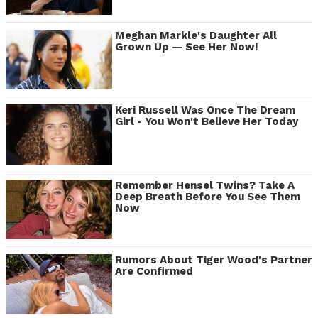
Meghan Markle's Daughter All
Grown Up — See Her Now!
Keri Russell Was Once The Dream
Girl - You Won't Believe Her Today
Remember Hensel Twins? Take A
Deep Breath Before You See Them
Now
Rumors About Tiger Wood's Partner
Are Confirmed