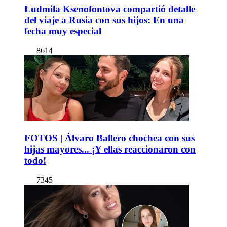
Ludmila Ksenofontova compartió detalle
del viaje a Rusia con sus hijos: En una
fecha muy especial
8614
FOTOS | Álvaro Ballero chochea con sus
hijas mayores... ¡Y ellas reaccionaron con
todo!
7345