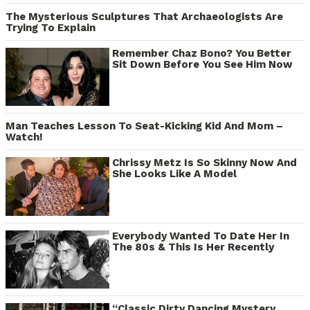
The Mysterious Sculptures That Archaeologists Are
Trying To Explain
Remember Chaz Bono? You Better
Sit Down Before You See Him Now
Man Teaches Lesson To Seat-Kicking Kid And Mom –
Watch!
Chrissy Metz Is So Skinny Now And
She Looks Like A Model
Everybody Wanted To Date Her In
The 80s & This Is Her Recently
“Classic Dirty Dancing Mystery