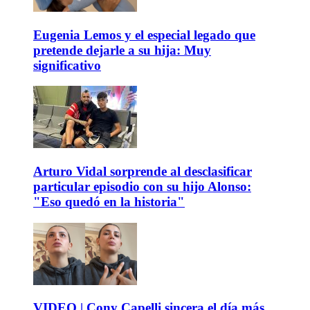
Eugenia Lemos y el especial legado que
pretende dejarle a su hija: Muy
significativo
Arturo Vidal sorprende al desclasificar
particular episodio con su hijo Alonso:
"Eso quedó en la historia"
VIDEO | Cony Capelli sincera el día más