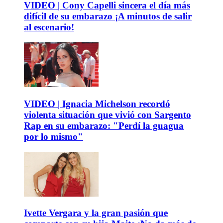
VIDEO | Cony Capelli sincera el día más
difícil de su embarazo ¡A minutos de salir
al escenario!
VIDEO | Ignacia Michelson recordó
violenta situación que vivió con Sargento
Rap en su embarazo: "Perdí la guagua
por lo mismo"
Ivette Vergara y la gran pasión que