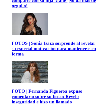
comparte con su hija Maite ¡No da más de
orgullo!
FOTOS | Sonia Isaza sorprende al revelar
su especial motivación para mantenerse en
forma
FOTO | Fernanda Figueroa expuso
comentario sobre su físico: Reveló
inseguridad e hizo un llamado