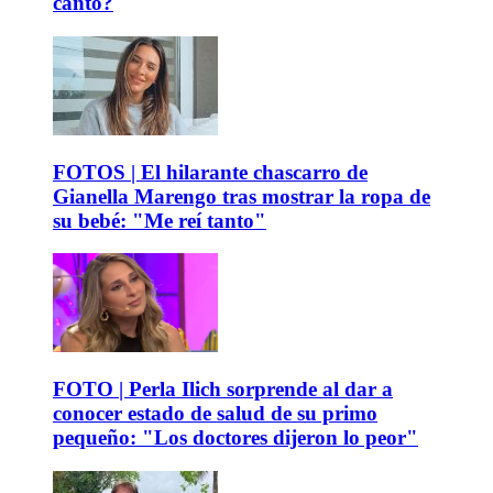
canto?
FOTOS | El hilarante chascarro de
Gianella Marengo tras mostrar la ropa de
su bebé: "Me reí tanto"
FOTO | Perla Ilich sorprende al dar a
conocer estado de salud de su primo
pequeño: "Los doctores dijeron lo peor"