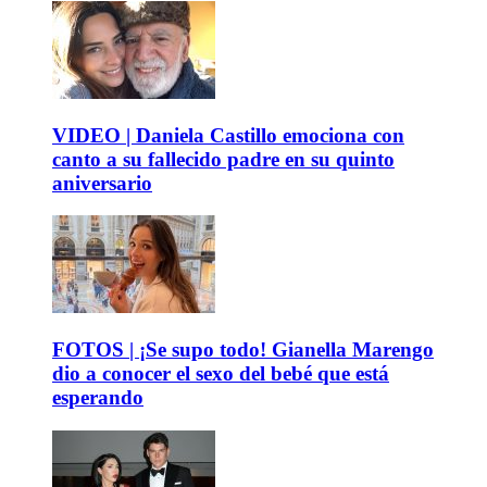
VIDEO | Daniela Castillo emociona con
canto a su fallecido padre en su quinto
aniversario
FOTOS | ¡Se supo todo! Gianella Marengo
dio a conocer el sexo del bebé que está
esperando