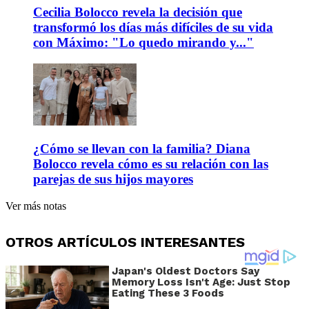
Cecilia Bolocco revela la decisión que
transformó los días más difíciles de su vida
con Máximo: "Lo quedo mirando y..."
¿Cómo se llevan con la familia? Diana
Bolocco revela cómo es su relación con las
parejas de sus hijos mayores
Ver más notas
OTROS ARTÍCULOS INTERESANTES
Japan's Oldest Doctors Say
Memory Loss Isn't Age: Just Stop
Eating These 3 Foods