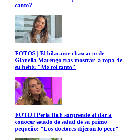
canto?
FOTOS | El hilarante chascarro de
Gianella Marengo tras mostrar la ropa de
su bebé: "Me reí tanto"
FOTO | Perla Ilich sorprende al dar a
conocer estado de salud de su primo
pequeño: "Los doctores dijeron lo peor"