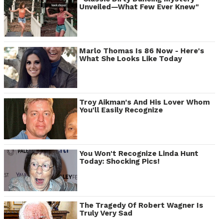
Unveiled—What Few Ever Knew"
Marlo Thomas Is 86 Now - Here's
What She Looks Like Today
Troy Aikman's And His Lover Whom
You'll Easily Recognize
You Won't Recognize Linda Hunt
Today: Shocking Pics!
The Tragedy Of Robert Wagner Is
Truly Very Sad