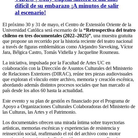
difícil de su embarazo ¡A minutos de salir
al escenario!
El próximo 30 y 31 de mayo, el Centro de Extensión Oriente de la
Universidad Católica será escenario de la
“Retrospectiva del teatro
chileno en tres documentales (2022–2025)”
, una muestra gratuita
que propone un recorrido por la historia reciente del teatro nacional
a través de figuras emblemáticas como Alejandro Sieveking, Víctor
Jara, Bélgica Castro, Tomás Vidiella y Jacqueline Roumeau.
La iniciativa, impulsada por la Facultad de Artes UC en
colaboración con la Dirección de Asuntos Culturales del Ministerio
de Relaciones Exteriores (DIRAC), reúne tres piezas audiovisuales
que exploran el vínculo entre archivo, memoria y creación escénica,
abordando además distintos procesos sociales que han marcado al
país desde los años 60 hasta la actualidad.
Este evento y su plan de gestión es financiado por el Programa de
Apoyo a Organizaciones Culturales Colaboradoras del Ministerio de
las Culturas, las Artes y el Patrimonio.
Los documentales ofrecen una mirada íntima sobre trayectorias
artísticas, memorias escénicas y experiencias de resistencia y
reinserción social, reafirmando el rol del archivo como motor