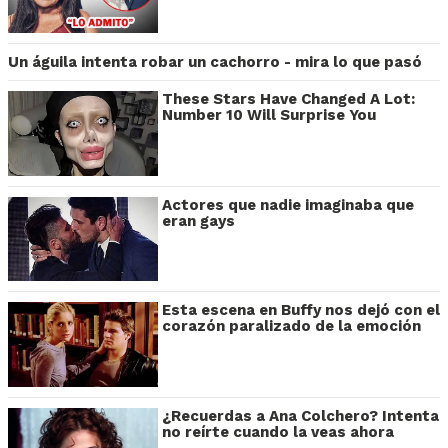
Un águila intenta robar un cachorro - mira lo que pasó
These Stars Have Changed A Lot:
Number 10 Will Surprise You
Actores que nadie imaginaba que
eran gays
Esta escena en Buffy nos dejó con el
corazón paralizado de la emoción
¿Recuerdas a Ana Colchero? Intenta
no reírte cuando la veas ahora