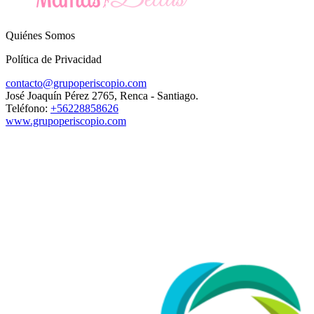
Quiénes Somos
Política de Privacidad
contacto@grupoperiscopio.com
José Joaquín Pérez 2765, Renca - Santiago.
Teléfono:
+56228858626
www.grupoperiscopio.com