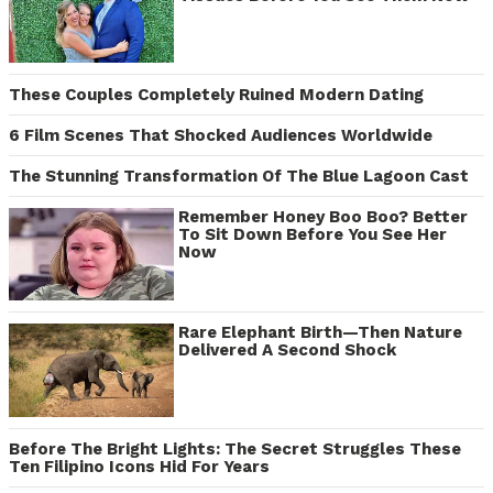
These Couples Completely Ruined Modern Dating
6 Film Scenes That Shocked Audiences Worldwide
The Stunning Transformation Of The Blue Lagoon Cast
Remember Honey Boo Boo? Better
To Sit Down Before You See Her
Now
Rare Elephant Birth—Then Nature
Delivered A Second Shock
Before The Bright Lights: The Secret Struggles These
Ten Filipino Icons Hid For Years