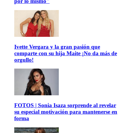
por lo mismo"
Ivette Vergara y la gran pasión que
comparte con su hija Maite ¡No da más de
orgullo!
FOTOS | Sonia Isaza sorprende al revelar
su especial motivación para mantenerse en
forma