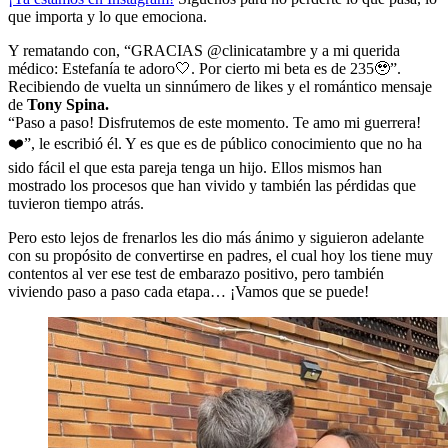
que importa y lo que emociona.
Y rematando con, “GRACIAS @clinicatambre y a mi querida
médico: Estefanía te adoro🤍. Por cierto mi beta es de 235🥹”.
Recibiendo de vuelta un sinnúmero de likes y el romántico mensaje
de
Tony Spina.
“Paso a paso! Disfrutemos de este momento. Te amo mi guerrera!
❤️”, le escribió él. Y es que es de público conocimiento que no ha
sido fácil el que esta pareja tenga un hijo. Ellos mismos han
mostrado los procesos que han vivido y también las pérdidas que
tuvieron tiempo atrás.
Pero esto lejos de frenarlos les dio más ánimo y siguieron adelante
con su propósito de convertirse en padres, el cual hoy los tiene muy
contentos al ver ese test de embarazo positivo, pero también
viviendo paso a paso cada etapa… ¡Vamos que se puede!