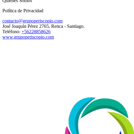
Quiénes Somos
Política de Privacidad
contacto@grupoperiscopio.com
José Joaquín Pérez 2765, Renca - Santiago.
Teléfono:
+56228858626
www.grupoperiscopio.com