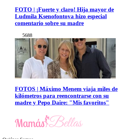
FOTO | ¡Fuerte y claro! Hija mayor de
Ludmila Ksenofontova hizo especial
comentario sobre su madre
5688
FOTOS | Máximo Menem viaja miles de
kilómetros para reencontrarse con su
madre y Pepo Daire: "Mis favoritos"