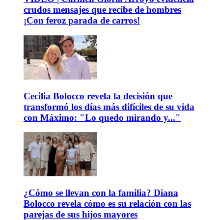
crudos mensajes que recibe de hombres
¡Con feroz parada de carros!
Cecilia Bolocco revela la decisión que
transformó los días más difíciles de su vida
con Máximo: "Lo quedo mirando y..."
¿Cómo se llevan con la familia? Diana
Bolocco revela cómo es su relación con las
parejas de sus hijos mayores