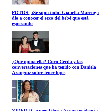
FOTOS | ¡Se supo todo! Gianella Marengo
dio a conocer el sexo del bebé que está
esperando
¿Qué opina ella? Cuco Cerda y las
conversaciones que ha tenido con Daniela
Aránguiz sobre tener hijos
VIDEO | Carmen Gloria Arroyo evidencia