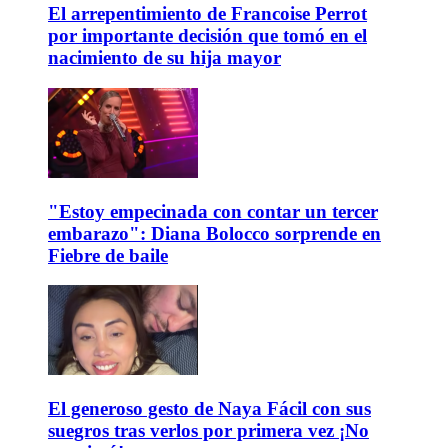
El arrepentimiento de Francoise Perrot
por importante decisión que tomó en el
nacimiento de su hija mayor
"Estoy empecinada con contar un tercer
embarazo": Diana Bolocco sorprende en
Fiebre de baile
El generoso gesto de Naya Fácil con sus
suegros tras verlos por primera vez ¡No