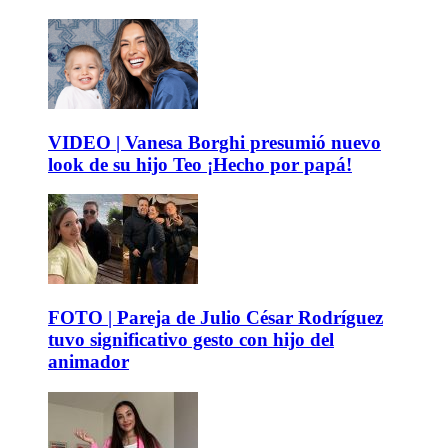
VIDEO | Vanesa Borghi presumió nuevo
look de su hijo Teo ¡Hecho por papá!
FOTO | Pareja de Julio César Rodríguez
tuvo significativo gesto con hijo del
animador