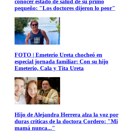
conocer estado de salud de su primo
pequeño: "Los doctores dijeron lo peor"
FOTO | Emeterio Ureta chocheó en
especial jornada familiar: Con su hijo
Emeterio, Cala y Tita Ureta
Hijo de Alejandra Herrera alza la voz por
duras críticas de la doctora Cordero: "Mi
mamá nunca..."