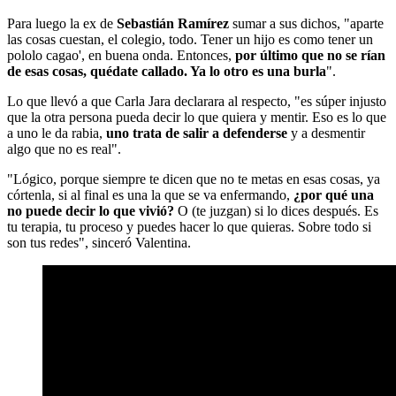
Para luego la ex de
Sebastián Ramírez
sumar a sus dichos, "aparte
las cosas cuestan, el colegio, todo. Tener un hijo es como tener un
pololo cagao', en buena onda. Entonces,
por último que no se rían
de esas cosas, quédate callado. Ya lo otro es una burla
".
Lo que llevó a que Carla Jara declarara al respecto, "es súper injusto
que la otra persona pueda decir lo que quiera y mentir. Eso es lo que
a uno le da rabia,
uno trata de salir a defenderse
y a desmentir
algo que no es real".
"Lógico, porque siempre te dicen que no te metas en esas cosas, ya
córtenla, si al final es una la que se va enfermando,
¿por qué una
no puede decir lo que vivió?
O (te juzgan) si lo dices después. Es
tu terapia, tu proceso y puedes hacer lo que quieras. Sobre todo si
son tus redes", sinceró Valentina.