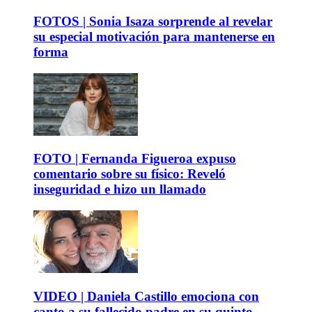
FOTOS | Sonia Isaza sorprende al revelar
su especial motivación para mantenerse en
forma
FOTO | Fernanda Figueroa expuso
comentario sobre su físico: Reveló
inseguridad e hizo un llamado
VIDEO | Daniela Castillo emociona con
canto a su fallecido padre en su quinto