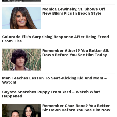
Monica Lewinsky, 51, Shows Off
New Bikini Pics In Beach Style
Colorado Elk's Surprising Response After Being Freed
From Tire
Remember Albert? You Better Sit
Down Before You See Him Today
Man Teaches Lesson To Seat-Kicking Kid And Mom –
Watch!
Coyote Snatches Puppy From Yard – Watch What
Happened
Remember Chaz Bono? You Better
Sit Down Before You See Him Now