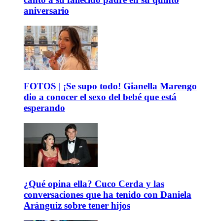
aniversario
FOTOS | ¡Se supo todo! Gianella Marengo
dio a conocer el sexo del bebé que está
esperando
¿Qué opina ella? Cuco Cerda y las
conversaciones que ha tenido con Daniela
Aránguiz sobre tener hijos