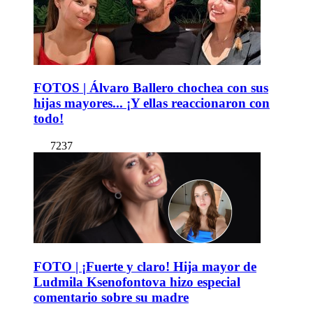
FOTOS | Álvaro Ballero chochea con sus
hijas mayores... ¡Y ellas reaccionaron con
todo!
7237
FOTO | ¡Fuerte y claro! Hija mayor de
Ludmila Ksenofontova hizo especial
comentario sobre su madre