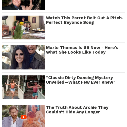
Watch This Parrot Belt Out A Pitch-
Perfect Beyonce Song
Marlo Thomas Is 86 Now - Here's
What She Looks Like Today
“Classic Dirty Dancing Mystery
Unveiled—What Few Ever Knew"
The Truth About Archie They
Couldn't Hide Any Longer