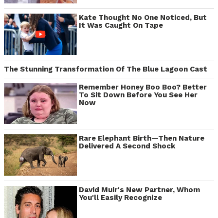
Kate Thought No One Noticed, But
It Was Caught On Tape
The Stunning Transformation Of The Blue Lagoon Cast
Remember Honey Boo Boo? Better
To Sit Down Before You See Her
Now
Rare Elephant Birth—Then Nature
Delivered A Second Shock
David Muir's New Partner, Whom
You'll Easily Recognize