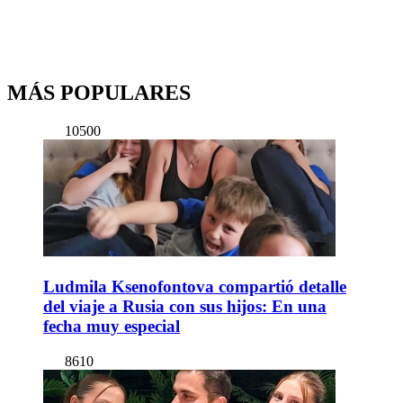
MÁS POPULARES
10500
Ludmila Ksenofontova compartió detalle
del viaje a Rusia con sus hijos: En una
fecha muy especial
8610