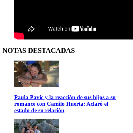
NOTAS DESTACADAS
Paula Pavic y la reacción de sus hijos a su
romance con Camilo Huerta: Aclaró el
estado de su relación