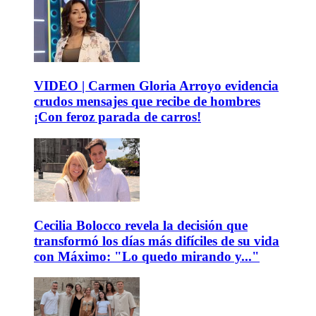
VIDEO | Carmen Gloria Arroyo evidencia
crudos mensajes que recibe de hombres
¡Con feroz parada de carros!
Cecilia Bolocco revela la decisión que
transformó los días más difíciles de su vida
con Máximo: "Lo quedo mirando y..."