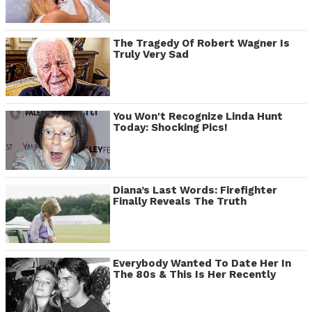
The Tragedy Of Robert Wagner Is
Truly Very Sad
You Won't Recognize Linda Hunt
Today: Shocking Pics!
Diana’s Last Words: Firefighter
Finally Reveals The Truth
Everybody Wanted To Date Her In
The 80s & This Is Her Recently