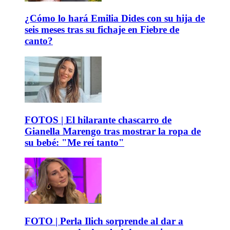
¿Cómo lo hará Emilia Dides con su hija de
seis meses tras su fichaje en Fiebre de
canto?
FOTOS | El hilarante chascarro de
Gianella Marengo tras mostrar la ropa de
su bebé: "Me reí tanto"
FOTO | Perla Ilich sorprende al dar a