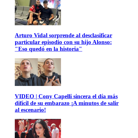
Arturo Vidal sorprende al desclasificar
particular episodio con su hijo Alonso:
"Eso quedó en la historia"
VIDEO | Cony Capelli sincera el día más
difícil de su embarazo ¡A minutos de salir
al escenario!