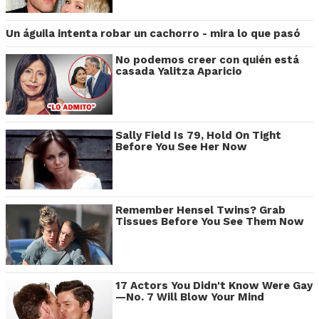
Un águila intenta robar un cachorro - mira lo que pasó
No podemos creer con quién está
casada Yalitza Aparicio
Sally Field Is 79, Hold On Tight
Before You See Her Now
Remember Hensel Twins? Grab
Tissues Before You See Them Now
17 Actors You Didn't Know Were Gay
—No. 7 Will Blow Your Mind