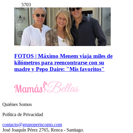
5703
FOTOS | Máximo Menem viaja miles de
kilómetros para reencontrarse con su
madre y Pepo Daire: "Mis favoritos"
Quiénes Somos
Política de Privacidad
contacto@grupoperiscopio.com
José Joaquín Pérez 2765, Renca - Santiago.