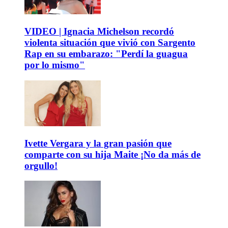
VIDEO | Ignacia Michelson recordó
violenta situación que vivió con Sargento
Rap en su embarazo: "Perdí la guagua
por lo mismo"
Ivette Vergara y la gran pasión que
comparte con su hija Maite ¡No da más de
orgullo!