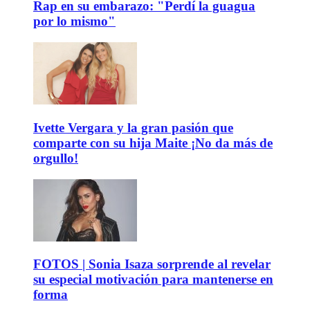
Rap en su embarazo: "Perdí la guagua
por lo mismo"
Ivette Vergara y la gran pasión que
comparte con su hija Maite ¡No da más de
orgullo!
FOTOS | Sonia Isaza sorprende al revelar
su especial motivación para mantenerse en
forma