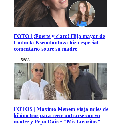
FOTO | ¡Fuerte y claro! Hija mayor de
Ludmila Ksenofontova hizo especial
comentario sobre su madre
5688
FOTOS | Máximo Menem viaja miles de
kilómetros para reencontrarse con su
madre y Pepo Daire: "Mis favoritos"