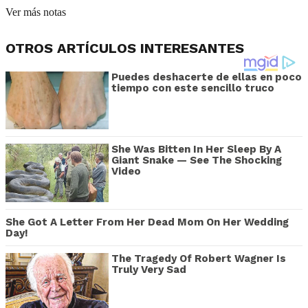
Ver más notas
OTROS ARTÍCULOS INTERESANTES
Puedes deshacerte de ellas en poco
tiempo con este sencillo truco
She Was Bitten In Her Sleep By A
Giant Snake — See The Shocking
Video
She Got A Letter From Her Dead Mom On Her Wedding
Day!
The Tragedy Of Robert Wagner Is
Truly Very Sad