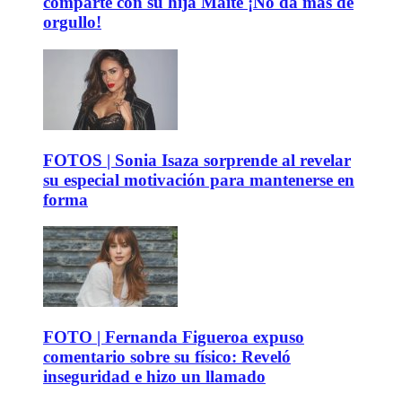
comparte con su hija Maite ¡No da más de
orgullo!
FOTOS | Sonia Isaza sorprende al revelar
su especial motivación para mantenerse en
forma
FOTO | Fernanda Figueroa expuso
comentario sobre su físico: Reveló
inseguridad e hizo un llamado