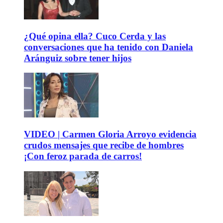
¿Qué opina ella? Cuco Cerda y las
conversaciones que ha tenido con Daniela
Aránguiz sobre tener hijos
VIDEO | Carmen Gloria Arroyo evidencia
crudos mensajes que recibe de hombres
¡Con feroz parada de carros!