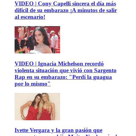
VIDEO | Cony Capelli sincera el día más
difícil de su embarazo ¡A minutos de salir
al escenario!
VIDEO | Ignacia Michelson recordó
violenta situación que vivió con Sargento
Rap en su embarazo: "Perdí la guagua
por lo mismo"
Ivette Vergara y la gran pasión que