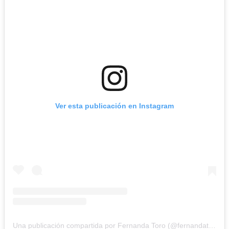
Ver esta publicación en Instagram
Una publicación compartida por Fernanda Toro (@fernandatoro_a)