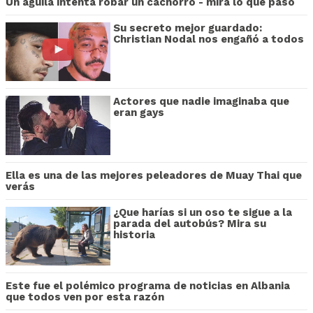
Un águila intenta robar un cachorro - mira lo que pasó
Su secreto mejor guardado:
Christian Nodal nos engañó a todos
Actores que nadie imaginaba que
eran gays
Ella es una de las mejores peleadores de Muay Thai que
verás
¿Que harías si un oso te sigue a la
parada del autobús? Mira su
historia
Este fue el polémico programa de noticias en Albania
que todos ven por esta razón