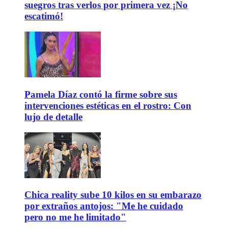
suegros tras verlos por primera vez ¡No
escatimó!
Pamela Díaz contó la firme sobre sus
intervenciones estéticas en el rostro: Con
lujo de detalle
Chica reality sube 10 kilos en su embarazo
por extraños antojos: "Me he cuidado
pero no me he limitado"