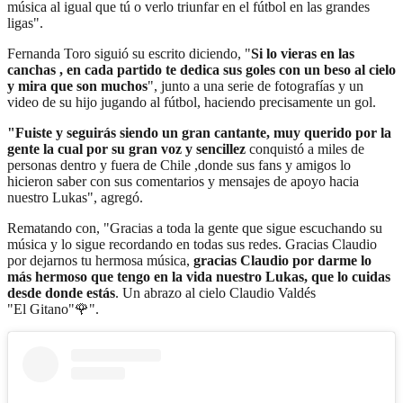
música al igual que tú o verlo triunfar en el fútbol en las grandes
ligas".
Fernanda Toro siguió su escrito diciendo, "
Si lo vieras en las
canchas , en cada partido te dedica sus goles con un beso al cielo
y mira que son muchos
", junto a una serie de fotografías y un
video de su hijo jugando al fútbol, haciendo precisamente un gol.
"Fuiste y seguirás siendo un gran cantante, muy querido por la
gente la cual por su gran voz y sencillez
conquistó a miles de
personas dentro y fuera de Chile ,donde sus fans y amigos lo
hicieron saber con sus comentarios y mensajes de apoyo hacia
nuestro Lukas", agregó.
Rematando con, "Gracias a toda la gente que sigue escuchando su
música y lo sigue recordando en todas sus redes. Gracias Claudio
por dejarnos tu hermosa música,
gracias Claudio por darme lo
más hermoso que tengo en la vida nuestro Lukas, que lo cuidas
desde donde estás
. Un abrazo al cielo Claudio Valdés
"El Gitano"🌹".