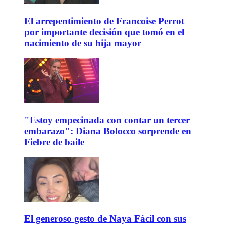
El arrepentimiento de Francoise Perrot
por importante decisión que tomó en el
nacimiento de su hija mayor
"Estoy empecinada con contar un tercer
embarazo": Diana Bolocco sorprende en
Fiebre de baile
El generoso gesto de Naya Fácil con sus