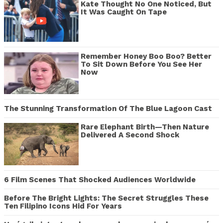
Kate Thought No One Noticed, But
It Was Caught On Tape
Remember Honey Boo Boo? Better
To Sit Down Before You See Her
Now
The Stunning Transformation Of The Blue Lagoon Cast
Rare Elephant Birth—Then Nature
Delivered A Second Shock
6 Film Scenes That Shocked Audiences Worldwide
Before The Bright Lights: The Secret Struggles These
Ten Filipino Icons Hid For Years