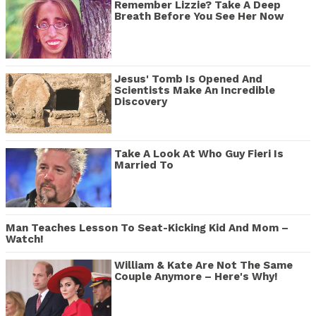
Remember Lizzie? Take A Deep
Breath Before You See Her Now
Jesus' Tomb Is Opened And
Scientists Make An Incredible
Discovery
Take A Look At Who Guy Fieri Is
Married To
Man Teaches Lesson To Seat-Kicking Kid And Mom –
Watch!
William & Kate Are Not The Same
Couple Anymore – Here's Why!