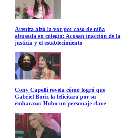
Arenita alzó la voz por caso de niña
abusada en colegio: Acusan inacción de la
justicia y el establecimiento
Cony Capelli revela cómo logró que
Gabriel Boric la felicitara por su
embarazo: Hubo un personaje clave