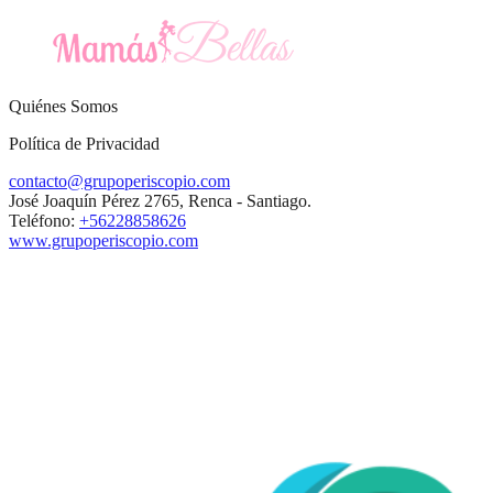
Quiénes Somos
Política de Privacidad
contacto@grupoperiscopio.com
José Joaquín Pérez 2765, Renca - Santiago.
Teléfono:
+56228858626
www.grupoperiscopio.com