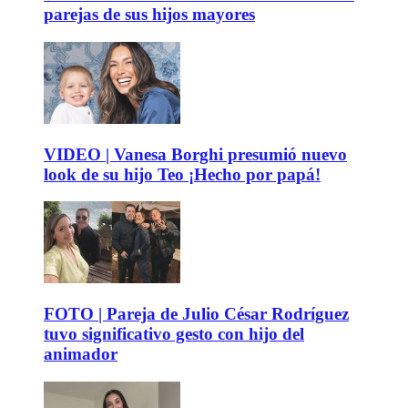
parejas de sus hijos mayores
VIDEO | Vanesa Borghi presumió nuevo
look de su hijo Teo ¡Hecho por papá!
FOTO | Pareja de Julio César Rodríguez
tuvo significativo gesto con hijo del
animador