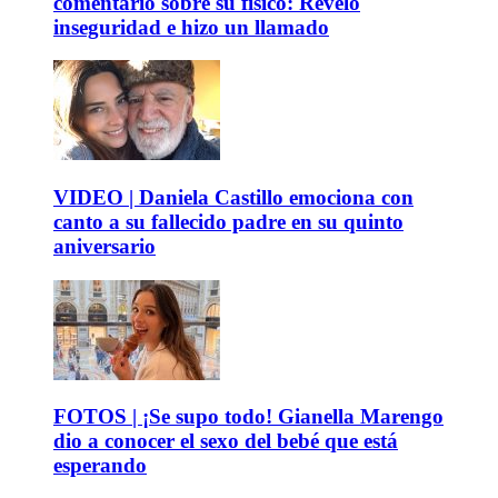
comentario sobre su físico: Reveló
inseguridad e hizo un llamado
VIDEO | Daniela Castillo emociona con
canto a su fallecido padre en su quinto
aniversario
FOTOS | ¡Se supo todo! Gianella Marengo
dio a conocer el sexo del bebé que está
esperando