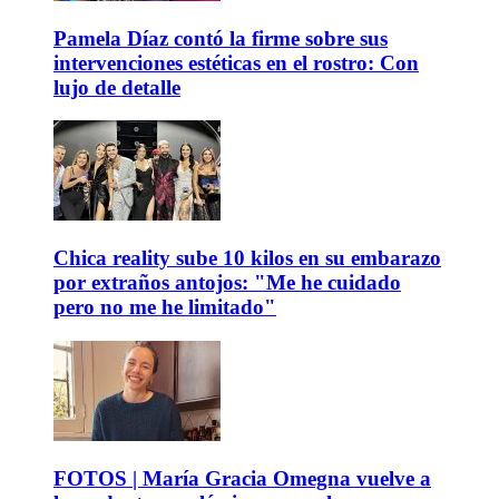
Pamela Díaz contó la firme sobre sus
intervenciones estéticas en el rostro: Con
lujo de detalle
Chica reality sube 10 kilos en su embarazo
por extraños antojos: "Me he cuidado
pero no me he limitado"
FOTOS | María Gracia Omegna vuelve a