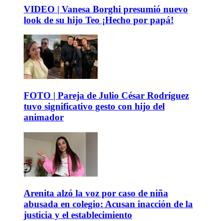
VIDEO | Vanesa Borghi presumió nuevo
look de su hijo Teo ¡Hecho por papá!
FOTO | Pareja de Julio César Rodríguez
tuvo significativo gesto con hijo del
animador
Arenita alzó la voz por caso de niña
abusada en colegio: Acusan inacción de la
justicia y el establecimiento