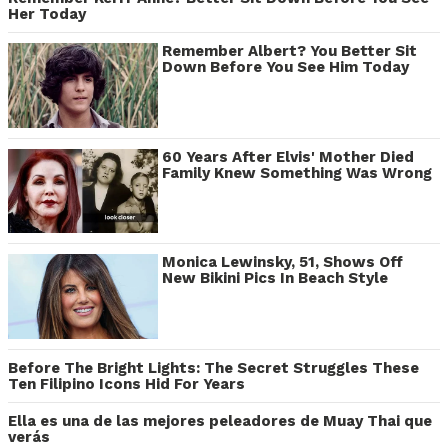
Her Today
Remember Albert? You Better Sit
Down Before You See Him Today
60 Years After Elvis' Mother Died
Family Knew Something Was Wrong
Monica Lewinsky, 51, Shows Off
New Bikini Pics In Beach Style
Before The Bright Lights: The Secret Struggles These
Ten Filipino Icons Hid For Years
Ella es una de las mejores peleadores de Muay Thai que
verás