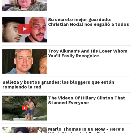
Su secreto mejor guardado:
Christian Nodal nos engañó a todos
Troy Aikman's And His Lover Whom
You'll Easily Recognize
Belleza y bustos grandes: las bloggers que están
rompiendo la red
The Videos Of Hillary Clinton That
Stunned Everyone
Marlo Thomas Is 86 Now - Here's