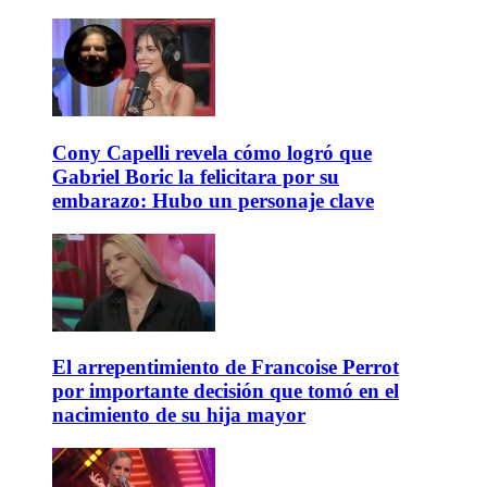
Cony Capelli revela cómo logró que
Gabriel Boric la felicitara por su
embarazo: Hubo un personaje clave
El arrepentimiento de Francoise Perrot
por importante decisión que tomó en el
nacimiento de su hija mayor