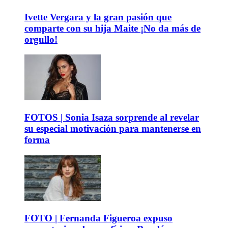
Ivette Vergara y la gran pasión que
comparte con su hija Maite ¡No da más de
orgullo!
FOTOS | Sonia Isaza sorprende al revelar
su especial motivación para mantenerse en
forma
FOTO | Fernanda Figueroa expuso