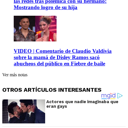
las redes tras polémica con su hermano:
Mostrando logro de su hija
VIDEO | Comentario de Claudio Valdivia
sobre la mamá de Disley Ramos sacó
abucheos del público en Fiebre de baile
Ver más notas
OTROS ARTÍCULOS INTERESANTES
Actores que nadie imaginaba que
eran gays