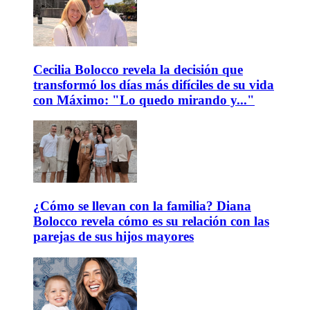
Cecilia Bolocco revela la decisión que
transformó los días más difíciles de su vida
con Máximo: "Lo quedo mirando y..."
¿Cómo se llevan con la familia? Diana
Bolocco revela cómo es su relación con las
parejas de sus hijos mayores