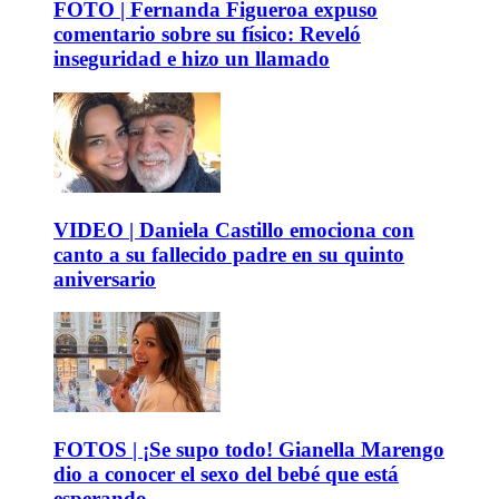
FOTO | Fernanda Figueroa expuso
comentario sobre su físico: Reveló
inseguridad e hizo un llamado
VIDEO | Daniela Castillo emociona con
canto a su fallecido padre en su quinto
aniversario
FOTOS | ¡Se supo todo! Gianella Marengo
dio a conocer el sexo del bebé que está
esperando