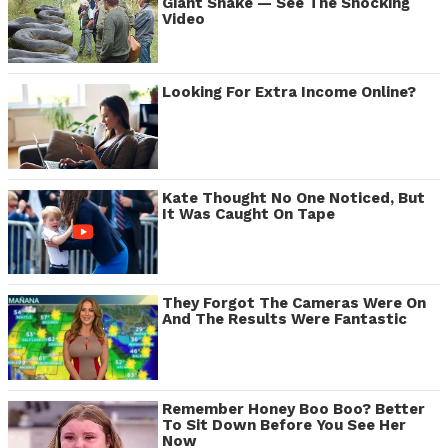
Giant Snake — See The Shocking
Video
Looking For Extra Income Online?
Kate Thought No One Noticed, But
It Was Caught On Tape
They Forgot The Cameras Were On
And The Results Were Fantastic
Remember Honey Boo Boo? Better
To Sit Down Before You See Her
Now