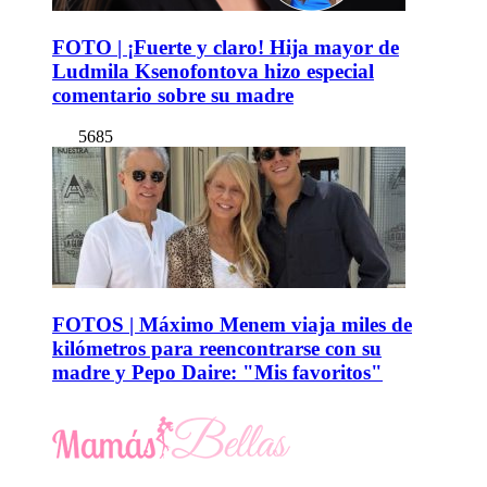
FOTO | ¡Fuerte y claro! Hija mayor de
Ludmila Ksenofontova hizo especial
comentario sobre su madre
5685
FOTOS | Máximo Menem viaja miles de
kilómetros para reencontrarse con su
madre y Pepo Daire: "Mis favoritos"