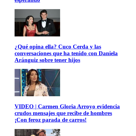
¿Qué opina ella? Cuco Cerda y las
conversaciones que ha tenido con Daniela
Aránguiz sobre tener hijos
VIDEO | Carmen Gloria Arroyo evidencia
crudos mensajes que recibe de hombres
¡Con feroz parada de carros!