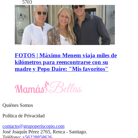
5703
FOTOS | Máximo Menem viaja miles de
kilómetros para reencontrarse con su
madre y Pepo Daire: "Mis favoritos"
Quiénes Somos
Política de Privacidad
contacto@grupoperiscopio.com
José Joaquín Pérez 2765, Renca - Santiago.
Teléfono:
+56228858626