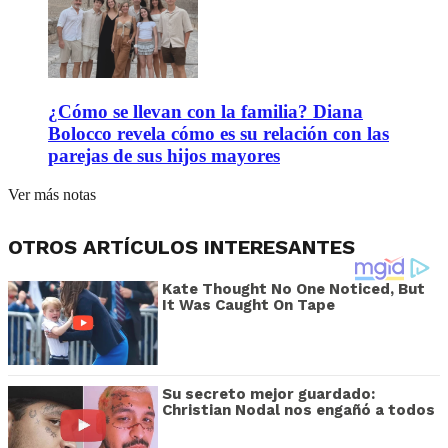
¿Cómo se llevan con la familia? Diana
Bolocco revela cómo es su relación con las
parejas de sus hijos mayores
Ver más notas
OTROS ARTÍCULOS INTERESANTES
Kate Thought No One Noticed, But
It Was Caught On Tape
Su secreto mejor guardado:
Christian Nodal nos engañó a todos