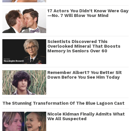
17 Actors You Didn't Know Were Gay
—No. 7 Will Blow Your Mind
Scientists Discovered This
Overlooked Mineral That Boosts
Memory In Seniors Over 60
Remember Albert? You Better Sit
Down Before You See Him Today
The Stunning Transformation Of The Blue Lagoon Cast
Nicole Kidman Finally Admits What
We All Suspected