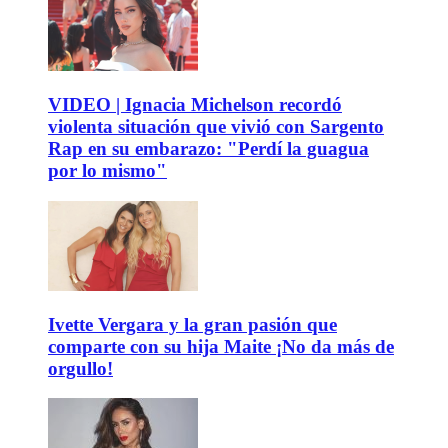
VIDEO | Ignacia Michelson recordó
violenta situación que vivió con Sargento
Rap en su embarazo: "Perdí la guagua
por lo mismo"
Ivette Vergara y la gran pasión que
comparte con su hija Maite ¡No da más de
orgullo!