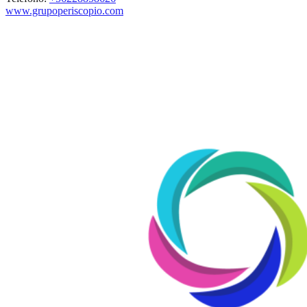
www.grupoperiscopio.com