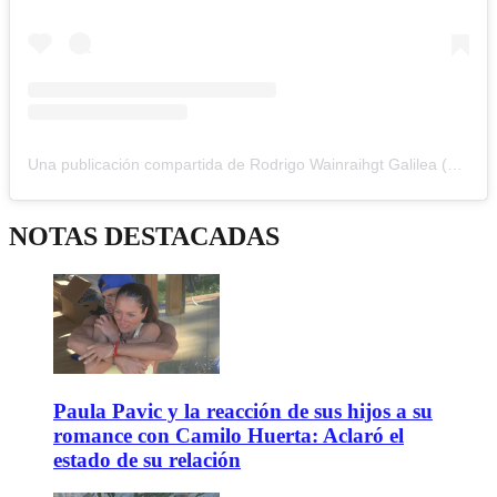
Una publicación compartida de Rodrigo Wainraihgt Galilea (@rodrigo_wainraihgt)
NOTAS DESTACADAS
Paula Pavic y la reacción de sus hijos a su
romance con Camilo Huerta: Aclaró el
estado de su relación