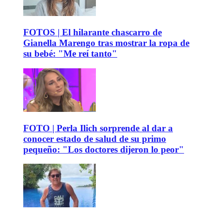
FOTOS | El hilarante chascarro de
Gianella Marengo tras mostrar la ropa de
su bebé: "Me reí tanto"
FOTO | Perla Ilich sorprende al dar a
conocer estado de salud de su primo
pequeño: "Los doctores dijeron lo peor"