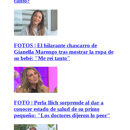
canto?
FOTOS | El hilarante chascarro de
Gianella Marengo tras mostrar la ropa de
su bebé: "Me reí tanto"
FOTO | Perla Ilich sorprende al dar a
conocer estado de salud de su primo
pequeño: "Los doctores dijeron lo peor"