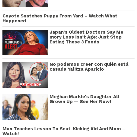
Coyote Snatches Puppy From Yard – Watch What
Happened
Japan's Oldest Doctors Say Me​
mory Lo​ss Isn't Age: Just Stop
Eating These 3 Foods
No podemos creer con quién está
casada Yalitza Aparicio
Meghan Markle's Daughter All
Grown Up — See Her Now!
Man Teaches Lesson To Seat-Kicking Kid And Mom –
Watch!