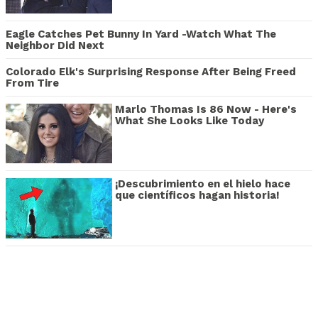
Eagle Catches Pet Bunny In Yard -Watch What The
Neighbor Did Next
Colorado Elk's Surprising Response After Being Freed
From Tire
Marlo Thomas Is 86 Now - Here's
What She Looks Like Today
¡Descubrimiento en el hielo hace
que científicos hagan historia!