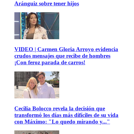
Aránguiz sobre tener hijos
VIDEO | Carmen Gloria Arroyo evidencia
crudos mensajes que recibe de hombres
¡Con feroz parada de carros!
Cecilia Bolocco revela la decisión que
transformó los días más difíciles de su vida
con Máximo: "Lo quedo mirando y..."