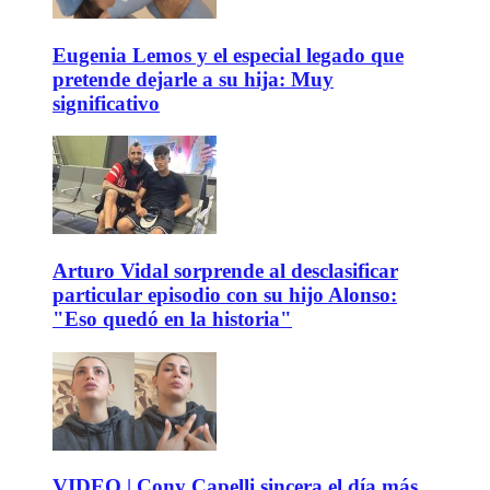
Eugenia Lemos y el especial legado que
pretende dejarle a su hija: Muy
significativo
Arturo Vidal sorprende al desclasificar
particular episodio con su hijo Alonso:
"Eso quedó en la historia"
VIDEO | Cony Capelli sincera el día más