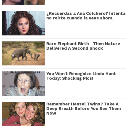
¿Recuerdas a Ana Colchero? Intenta
no reírte cuando la veas ahora
Rare Elephant Birth—Then Nature
Delivered A Second Shock
You Won't Recognize Linda Hunt
Today: Shocking Pics!
Remember Hensel Twins? Take A
Deep Breath Before You See Them
Now