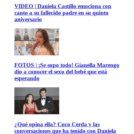
VIDEO | Daniela Castillo emociona con
canto a su fallecido padre en su quinto
aniversario
FOTOS | ¡Se supo todo! Gianella Marengo
dio a conocer el sexo del bebé que está
esperando
¿Qué opina ella? Cuco Cerda y las
conversaciones que ha tenido con Daniela