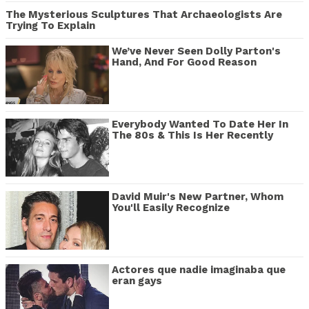
The Mysterious Sculptures That Archaeologists Are
Trying To Explain
We’ve Never Seen Dolly Parton's
Hand, And For Good Reason
Everybody Wanted To Date Her In
The 80s & This Is Her Recently
David Muir's New Partner, Whom
You'll Easily Recognize
Actores que nadie imaginaba que
eran gays