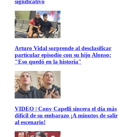
significativo
Arturo Vidal sorprende al desclasificar
particular episodio con su hijo Alonso:
"Eso quedó en la historia"
VIDEO | Cony Capelli sincera el día más
difícil de su embarazo ¡A minutos de salir
al escenario!