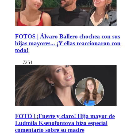
FOTOS | Álvaro Ballero chochea con sus
hijas mayores... ¡Y ellas reaccionaron con
todo!
7251
FOTO | ¡Fuerte y claro! Hija mayor de
Ludmila Ksenofontova hizo especial
comentario sobre su madre