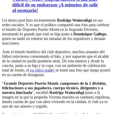
difícil de su embarazo ¡A minutos de salir
al escenario!
Un tierno post hizo recientemente
Rodrigo Wainraihgt
en sus
redes sociales. Y es que el político compartió una foto para celebrar
el triunfo de Deportes Puerto Montt en la Segunda División,
mostrando lo grande que está su hija junto a
Dominique Gallego
,
quien no tardó en robarse las miradas de los seguidores y desatar
reacciones.
Ante el triunfo histórico del club deportivo, muchos amantes del
fútbol estuvieron comentando el hito, y por supuesto que el alcalde
de la ciudad no podía quedarse atrás. De esta manera y desde la
cancha, junto a su hija y la copa, con un ambiente de celebración
total de fondo, el
ex chico reality
se tomó una foto que luego posteó
en su cuenta de Instagram.
"
Grande Deportes Puerto Montt, campeones de la 2 división,
felicitaciones a sus jugadores, cuerpo técnico, dirigentes y a
nuestra hinchada
", escribió
Rodrigo Wainraihgt
junto a la
imagen en la que la pequeña Vicenta muestra su camiseta orgullosa,
dando cuenta de que con años viviendo en la ciudad, el club ya es
uno de sus amores y orgullo.