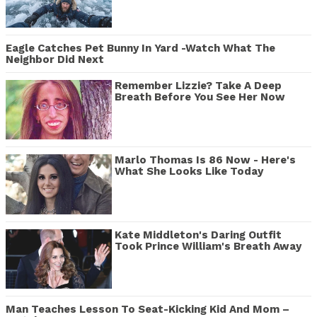
Eagle Catches Pet Bunny In Yard -Watch What The
Neighbor Did Next
Remember Lizzie? Take A Deep
Breath Before You See Her Now
Marlo Thomas Is 86 Now - Here's
What She Looks Like Today
Kate Middleton's Daring Outfit
Took Prince William's Breath Away
Man Teaches Lesson To Seat-Kicking Kid And Mom –