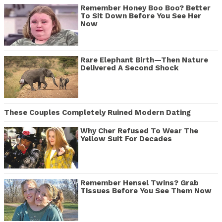
Remember Honey Boo Boo? Better
To Sit Down Before You See Her
Now
Rare Elephant Birth—Then Nature
Delivered A Second Shock
These Couples Completely Ruined Modern Dating
Why Cher Refused To Wear The
Yellow Suit For Decades
Remember Hensel Twins? Grab
Tissues Before You See Them Now