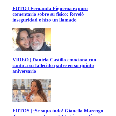
FOTO | Fernanda Figueroa expuso
comentario sobre su físico: Reveló
inseguridad e hizo un llamado
VIDEO | Daniela Castillo emociona con
canto a su fallecido padre en su quinto
aniversario
FOTOS | ¡Se supo todo! Gianella Marengo