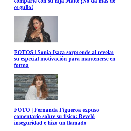
comparte con su hija Maite ¡No da más de
orgullo!
FOTOS | Sonia Isaza sorprende al revelar
su especial motivación para mantenerse en
forma
FOTO | Fernanda Figueroa expuso
comentario sobre su físico: Reveló
inseguridad e hizo un llamado