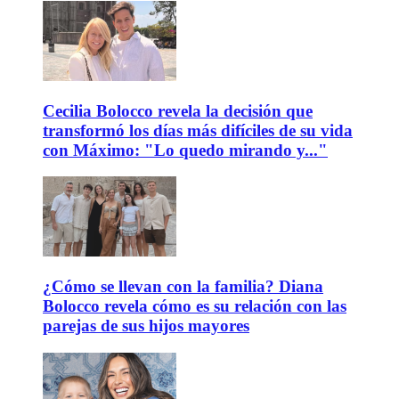
Cecilia Bolocco revela la decisión que
transformó los días más difíciles de su vida
con Máximo: "Lo quedo mirando y..."
¿Cómo se llevan con la familia? Diana
Bolocco revela cómo es su relación con las
parejas de sus hijos mayores