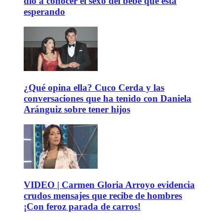
dio a conocer el sexo del bebé que está
esperando
¿Qué opina ella? Cuco Cerda y las
conversaciones que ha tenido con Daniela
Aránguiz sobre tener hijos
VIDEO | Carmen Gloria Arroyo evidencia
crudos mensajes que recibe de hombres
¡Con feroz parada de carros!