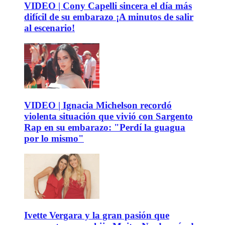
VIDEO | Cony Capelli sincera el día más
difícil de su embarazo ¡A minutos de salir
al escenario!
VIDEO | Ignacia Michelson recordó
violenta situación que vivió con Sargento
Rap en su embarazo: "Perdí la guagua
por lo mismo"
Ivette Vergara y la gran pasión que