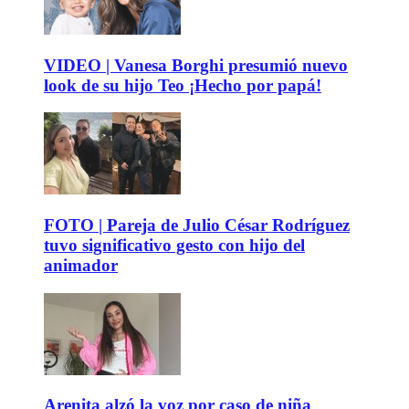
VIDEO | Vanesa Borghi presumió nuevo
look de su hijo Teo ¡Hecho por papá!
FOTO | Pareja de Julio César Rodríguez
tuvo significativo gesto con hijo del
animador
Arenita alzó la voz por caso de niña