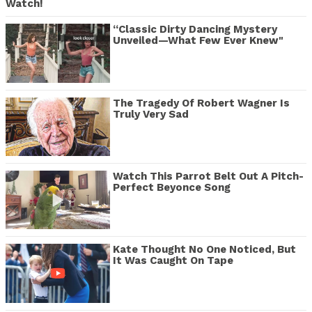
Watch!
“Classic Dirty Dancing Mystery
Unveiled—What Few Ever Knew"
The Tragedy Of Robert Wagner Is
Truly Very Sad
Watch This Parrot Belt Out A Pitch-
Perfect Beyonce Song
Kate Thought No One Noticed, But
It Was Caught On Tape