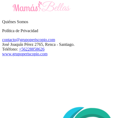
Quiénes Somos
Política de Privacidad
contacto@grupoperiscopio.com
José Joaquín Pérez 2765, Renca - Santiago.
Teléfono:
+56228858626
www.grupoperiscopio.com