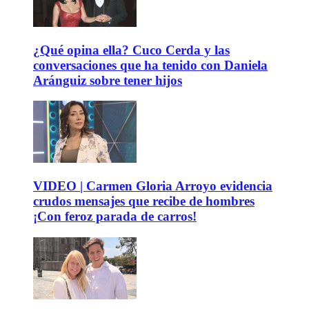
¿Qué opina ella? Cuco Cerda y las
conversaciones que ha tenido con Daniela
Aránguiz sobre tener hijos
VIDEO | Carmen Gloria Arroyo evidencia
crudos mensajes que recibe de hombres
¡Con feroz parada de carros!