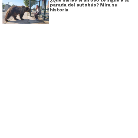
¿Que harías si un oso te sigue a la
parada del autobús? Mira su
historia