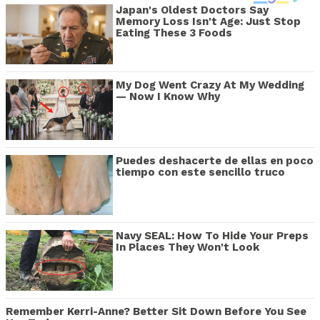
Japan's Oldest Doctors Say
Memory Loss Isn't Age: Just Stop
Eating These 3 Foods
My Dog Went Crazy At My Wedding
— Now I Know Why
Puedes deshacerte de ellas en poco
tiempo con este sencillo truco
Navy SEAL: How To Hide Your Preps
In Places They Won't Look
Remember Kerri-Anne? Better Sit Down Before You See