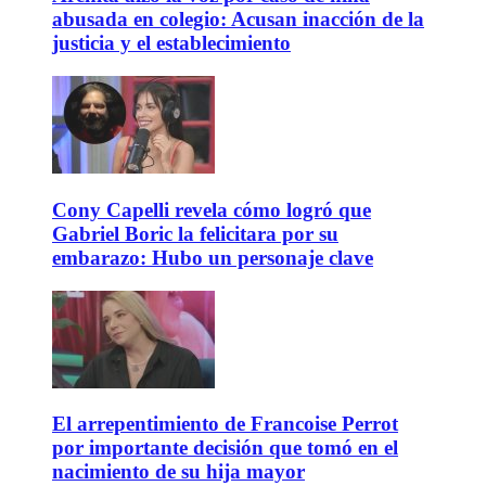
abusada en colegio: Acusan inacción de la
justicia y el establecimiento
Cony Capelli revela cómo logró que
Gabriel Boric la felicitara por su
embarazo: Hubo un personaje clave
El arrepentimiento de Francoise Perrot
por importante decisión que tomó en el
nacimiento de su hija mayor