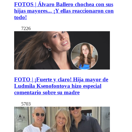
FOTOS | Álvaro Ballero chochea con sus
hijas mayores... ¡Y ellas reaccionaron con
todo!
7226
FOTO | ¡Fuerte y claro! Hija mayor de
Ludmila Ksenofontova hizo especial
comentario sobre su madre
5703