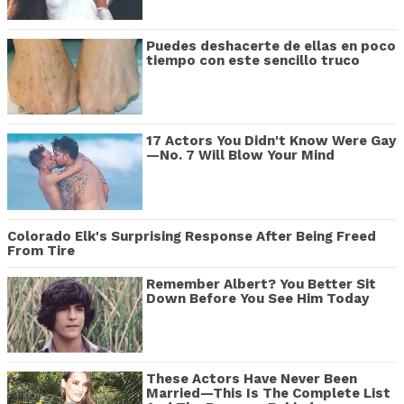
Puedes deshacerte de ellas en poco
tiempo con este sencillo truco
17 Actors You Didn't Know Were Gay
—No. 7 Will Blow Your Mind
Colorado Elk's Surprising Response After Being Freed
From Tire
Remember Albert? You Better Sit
Down Before You See Him Today
These Actors Have Never Been
Married—This Is The Complete List