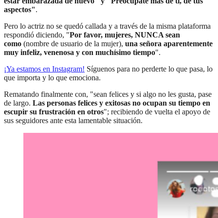
estar embarazada de nuevo" y "Preocúpate más de ti, de tus
aspectos"
.
Pero lo actriz no se quedó callada y a través de la misma plataforma
respondió diciendo, "
Por favor, mujeres, NUNCA sean
como
(nombre de usuario de la mujer),
una señora aparentemente
muy infeliz, venenosa y con muchísimo tiempo
".
¡Ya estamos en Instagram
!
Síguenos para no perderte lo que pasa, lo
que importa y lo que emociona.
Rematando finalmente con, "sean felices y si algo no les gusta, pase
de largo.
Las personas felices y exitosas no ocupan su tiempo en
escupir su frustración en otros
"; recibiendo de vuelta el apoyo de
sus seguidores ante esta lamentable situación.