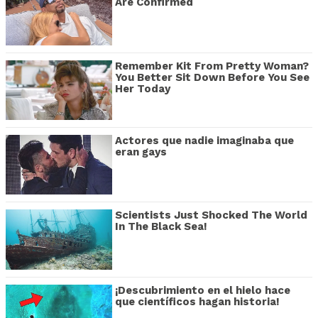
Are Confirmed
Remember Kit From Pretty Woman?
You Better Sit Down Before You See
Her Today
Actores que nadie imaginaba que
eran gays
Scientists Just Shocked The World
In The Black Sea!
¡Descubrimiento en el hielo hace
que científicos hagan historia!