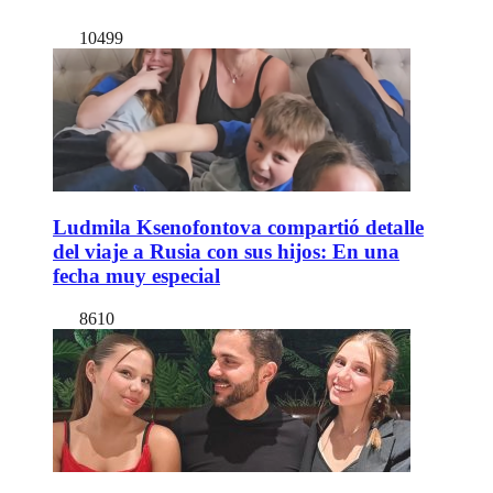
10499
Ludmila Ksenofontova compartió detalle
del viaje a Rusia con sus hijos: En una
fecha muy especial
8610