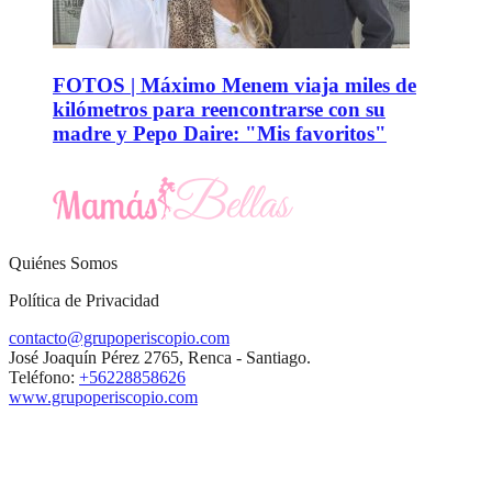
FOTOS | Máximo Menem viaja miles de
kilómetros para reencontrarse con su
madre y Pepo Daire: "Mis favoritos"
Quiénes Somos
Política de Privacidad
contacto@grupoperiscopio.com
José Joaquín Pérez 2765, Renca - Santiago.
Teléfono:
+56228858626
www.grupoperiscopio.com