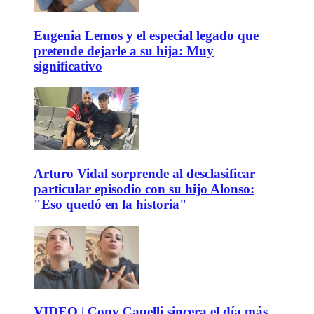
Eugenia Lemos y el especial legado que
pretende dejarle a su hija: Muy
significativo
Arturo Vidal sorprende al desclasificar
particular episodio con su hijo Alonso:
"Eso quedó en la historia"
VIDEO | Cony Capelli sincera el día más