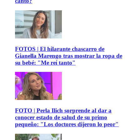
canto?
FOTOS | El hilarante chascarro de
Gianella Marengo tras mostrar la ropa de
su bebé: "Me reí tanto"
FOTO | Perla Ilich sorprende al dar a
conocer estado de salud de su primo
pequeño: "Los doctores dijeron lo peor"