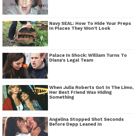
Navy SEAL: How To Hide Your Preps
In Places They Won't Look
Palace In Shock: William Turns To
Diana's Legal Team
When Julia Roberts Got In The Limo,
Her Best Friend Was Hiding
Something
Angelina Stopped Shot Seconds
Before Depp Leaned In