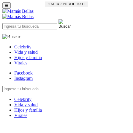
SALTAR PUBLICIDAD
☰
Celebrity
Vida y salud
Hijos y familia
Virales
Facebook
Instagram
Celebrity
Vida y salud
Hijos y familia
Virales