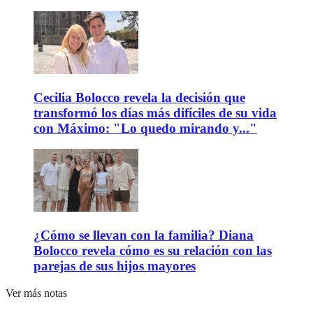
Cecilia Bolocco revela la decisión que
transformó los días más difíciles de su vida
con Máximo: "Lo quedo mirando y..."
¿Cómo se llevan con la familia? Diana
Bolocco revela cómo es su relación con las
parejas de sus hijos mayores
Ver más notas