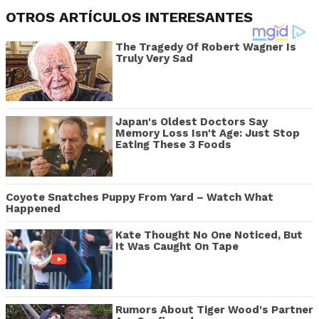
OTROS ARTÍCULOS INTERESANTES
The Tragedy Of Robert Wagner Is
Truly Very Sad
Japan's Oldest Doctors Say
Memory Loss Isn't Age: Just Stop
Eating These 3 Foods
Coyote Snatches Puppy From Yard – Watch What
Happened
Kate Thought No One Noticed, But
It Was Caught On Tape
Rumors About Tiger Wood's Partner