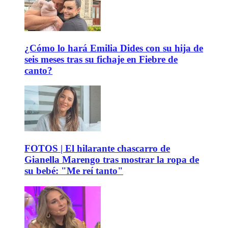
¿Cómo lo hará Emilia Dides con su hija de
seis meses tras su fichaje en Fiebre de
canto?
FOTOS | El hilarante chascarro de
Gianella Marengo tras mostrar la ropa de
su bebé: "Me reí tanto"