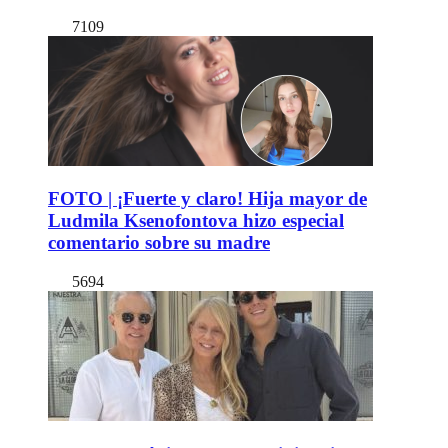
7109
FOTO | ¡Fuerte y claro! Hija mayor de
Ludmila Ksenofontova hizo especial
comentario sobre su madre
5694