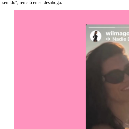
sentido", remató en su desahogo.