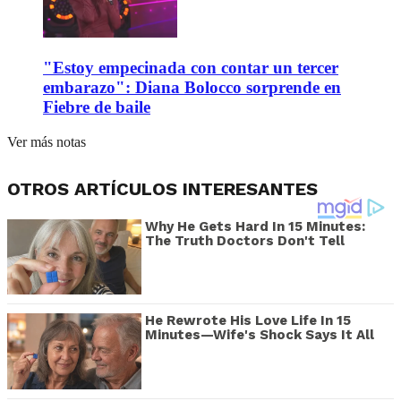
"Estoy empecinada con contar un tercer
embarazo": Diana Bolocco sorprende en
Fiebre de baile
Ver más notas
OTROS ARTÍCULOS INTERESANTES
Why He Gets Hard In 15 Minutes:
The Truth Doctors Don't Tell
He Rewrote His Love Life In 15
Minutes—Wife's Shock Says It All