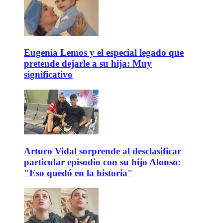
Eugenia Lemos y el especial legado que
pretende dejarle a su hija: Muy
significativo
Arturo Vidal sorprende al desclasificar
particular episodio con su hijo Alonso:
"Eso quedó en la historia"