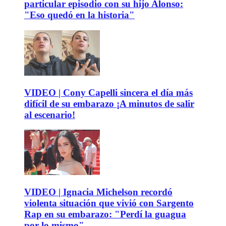
particular episodio con su hijo Alonso:
"Eso quedó en la historia"
VIDEO | Cony Capelli sincera el día más
difícil de su embarazo ¡A minutos de salir
al escenario!
VIDEO | Ignacia Michelson recordó
violenta situación que vivió con Sargento
Rap en su embarazo: "Perdí la guagua
por lo mismo"