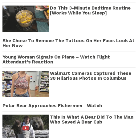
Do This 3-Minute Bedtime Routine
[Works While You Sleep]
She Chose To Remove The Tattoos On Her Face. Look At
Her Now
Young Woman Signals On Plane – Watch Flight
Attendant's Reaction
Walmart Cameras Captured These
30 Hilarious Photos In Columbus
Polar Bear Approaches Fishermen - Watch
This Is What A Bear Did To The Man
Who Saved A Bear Cub