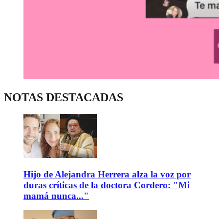
NOTAS DESTACADAS
Hijo de Alejandra Herrera alza la voz por
duras críticas de la doctora Cordero: "Mi
mamá nunca..."