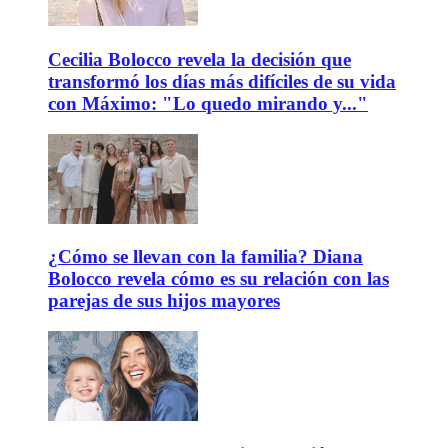
Cecilia Bolocco revela la decisión que
transformó los días más difíciles de su vida
con Máximo: "Lo quedo mirando y..."
¿Cómo se llevan con la familia? Diana
Bolocco revela cómo es su relación con las
parejas de sus hijos mayores