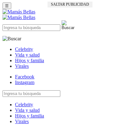
SALTAR PUBLICIDAD
☰
Celebrity
Vida y salud
Hijos y familia
Virales
Facebook
Instagram
Celebrity
Vida y salud
Hijos y familia
Virales