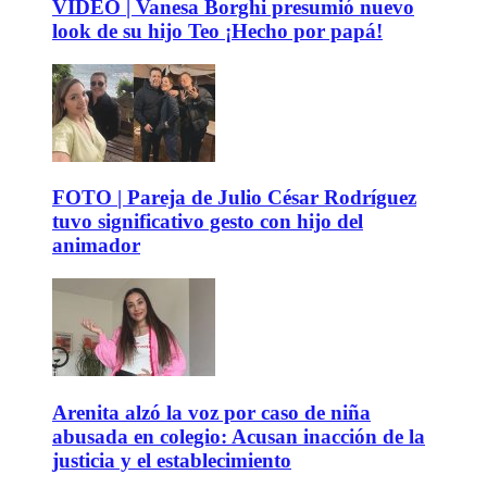
VIDEO | Vanesa Borghi presumió nuevo
look de su hijo Teo ¡Hecho por papá!
FOTO | Pareja de Julio César Rodríguez
tuvo significativo gesto con hijo del
animador
Arenita alzó la voz por caso de niña
abusada en colegio: Acusan inacción de la
justicia y el establecimiento