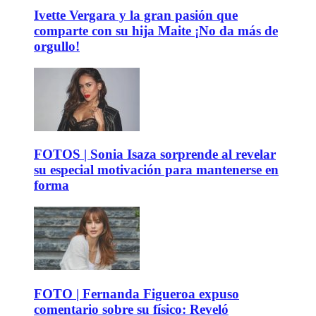
Ivette Vergara y la gran pasión que
comparte con su hija Maite ¡No da más de
orgullo!
FOTOS | Sonia Isaza sorprende al revelar
su especial motivación para mantenerse en
forma
FOTO | Fernanda Figueroa expuso
comentario sobre su físico: Reveló