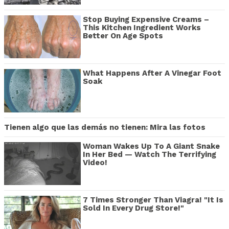
Stop Buying Expensive Creams –
This Kitchen Ingredient Works
Better On Age Spots
What Happens After A Vinegar Foot
Soak
Tienen algo que las demás no tienen: Mira las fotos
Woman Wakes Up To A Giant Snake
In Her Bed — Watch The Terrifying
Video!
7 Times Stronger Than Viagra! "It Is
Sold In Every Drug Store!"