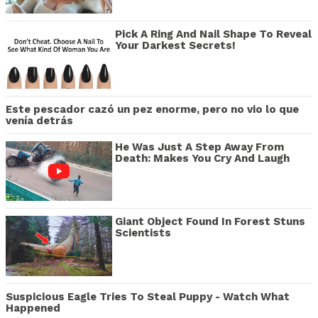
Pick A Ring And Nail Shape To Reveal
Your Darkest Secrets!
Este pescador cazó un pez enorme, pero no vio lo que
venía detrás
He Was Just A Step Away From
Death: Makes You Cry And Laugh
Giant Object Found In Forest Stuns
Scientists
Suspicious Eagle Tries To Steal Puppy - Watch What
Happened