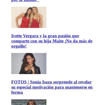
Ivette Vergara y la gran pasión que
comparte con su hija Maite ¡No da más de
orgullo!
FOTOS | Sonia Isaza sorprende al revelar
su especial motivación para mantenerse en
forma