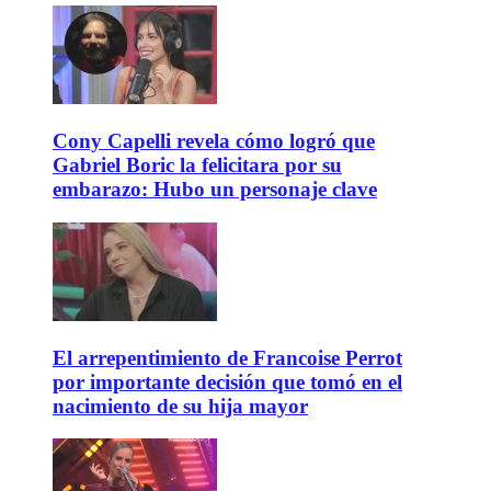
Cony Capelli revela cómo logró que
Gabriel Boric la felicitara por su
embarazo: Hubo un personaje clave
El arrepentimiento de Francoise Perrot
por importante decisión que tomó en el
nacimiento de su hija mayor