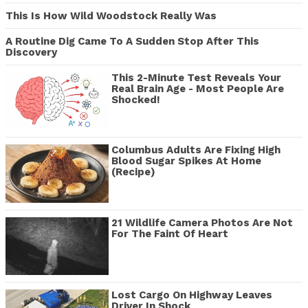
This Is How Wild Woodstock Really Was
A Routine Dig Came To A Sudden Stop After This
Discovery
This 2-Minute Test Reveals Your
Real Brain Age - Most People Are
Shocked!
Columbus Adults Are Fixing High
Blood Sugar Spikes At Home
(Recipe)
21 Wildlife Camera Photos Are Not
For The Faint Of Heart
Lost Cargo On Highway Leaves
Driver In Shock