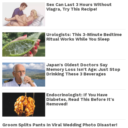
Sex Can Last 3 Hours Without
Viagra, Try This Recipe!
Urologists: This 3-Minute Bedtime
Ritual Works While You Sleep
Japan's Oldest Doctors Say
Memory Loss Isn't Age: Just Stop
Drinking These 3 Beverages
Endocrinologist: If You Have
Diabetes, Read This Before It's
Removed!
Groom Splits Pants In Viral Wedding Photo Disaster!