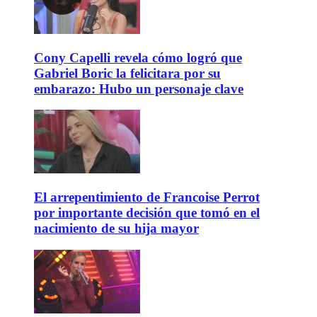
Cony Capelli revela cómo logró que
Gabriel Boric la felicitara por su
embarazo: Hubo un personaje clave
El arrepentimiento de Francoise Perrot
por importante decisión que tomó en el
nacimiento de su hija mayor