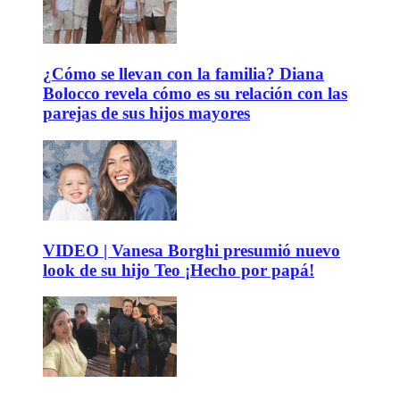
¿Cómo se llevan con la familia? Diana
Bolocco revela cómo es su relación con las
parejas de sus hijos mayores
VIDEO | Vanesa Borghi presumió nuevo
look de su hijo Teo ¡Hecho por papá!