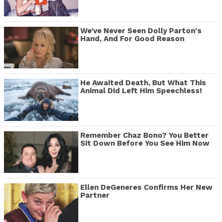
We’ve Never Seen Dolly Parton's
Hand, And For Good Reason
He Awaited Death, But What This
Animal Did Left Him Speechless!
Remember Chaz Bono? You Better
Sit Down Before You See Him Now
Ellen DeGeneres Confirms Her New
Partner