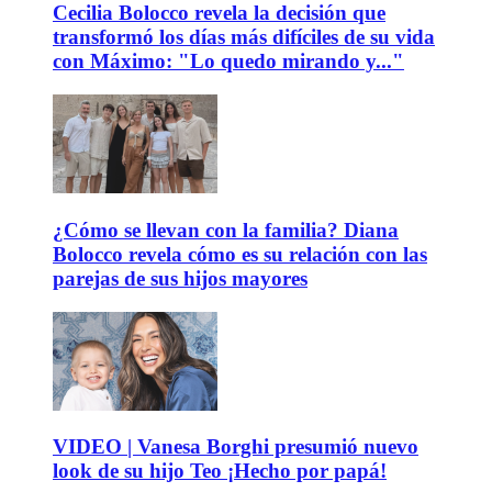
Cecilia Bolocco revela la decisión que
transformó los días más difíciles de su vida
con Máximo: "Lo quedo mirando y..."
¿Cómo se llevan con la familia? Diana
Bolocco revela cómo es su relación con las
parejas de sus hijos mayores
VIDEO | Vanesa Borghi presumió nuevo
look de su hijo Teo ¡Hecho por papá!