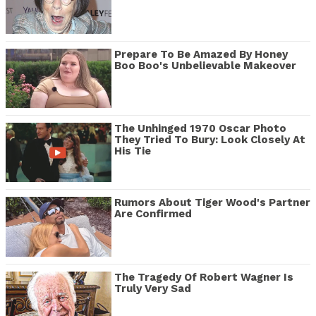
Prepare To Be Amazed By Honey
Boo Boo's Unbelievable Makeover
The Unhinged 1970 Oscar Photo
They Tried To Bury: Look Closely At
His Tie
Rumors About Tiger Wood's Partner
Are Confirmed
The Tragedy Of Robert Wagner Is
Truly Very Sad