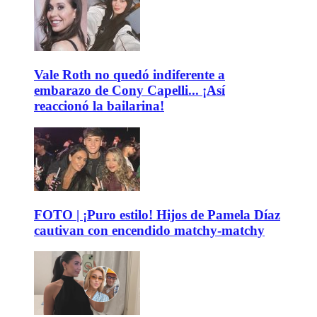
Vale Roth no quedó indiferente a
embarazo de Cony Capelli... ¡Así
reaccionó la bailarina!
FOTO | ¡Puro estilo! Hijos de Pamela Díaz
cautivan con encendido matchy-matchy