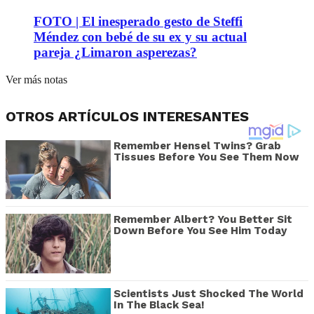
FOTO | El inesperado gesto de Steffi
Méndez con bebé de su ex y su actual
pareja ¿Limaron asperezas?
Ver más notas
OTROS ARTÍCULOS INTERESANTES
Remember Hensel Twins? Grab
Tissues Before You See Them Now
Remember Albert? You Better Sit
Down Before You See Him Today
Scientists Just Shocked The World
In The Black Sea!