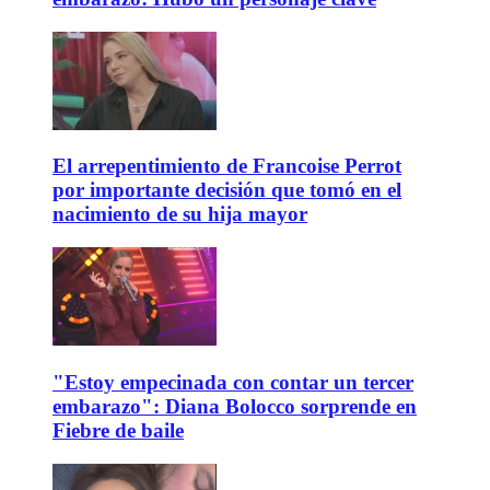
El arrepentimiento de Francoise Perrot
por importante decisión que tomó en el
nacimiento de su hija mayor
"Estoy empecinada con contar un tercer
embarazo": Diana Bolocco sorprende en
Fiebre de baile