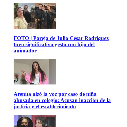
FOTO | Pareja de Julio César Rodríguez
tuvo significativo gesto con hijo del
animador
Arenita alzó la voz por caso de niña
abusada en colegio: Acusan inacción de la
justicia y el establecimiento