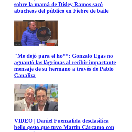
sobre la mamá de Disley Ramos sacó
abucheos del público en Fiebre de baile
"Me dejó para el ho**: Gonzalo Egas no
aguantó las lágrimas al recibir impactante
mensaje de su hermano a través de Pablo
Canaliza
VIDEO | Daniel Fuenzalida desclasifica
bello gesto que tuvo Martín Cárcamo con