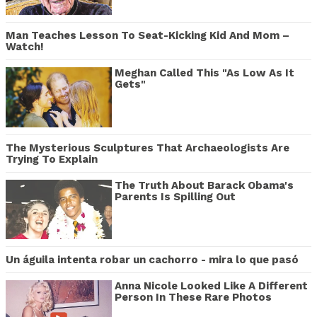
Man Teaches Lesson To Seat-Kicking Kid And Mom –
Watch!
Meghan Called This "As Low As It
Gets"
The Mysterious Sculptures That Archaeologists Are
Trying To Explain
The Truth About Barack Obama's
Parents Is Spilling Out
Un águila intenta robar un cachorro - mira lo que pasó
Anna Nicole Looked Like A Different
Person In These Rare Photos