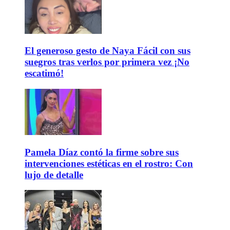
El generoso gesto de Naya Fácil con sus
suegros tras verlos por primera vez ¡No
escatimó!
Pamela Díaz contó la firme sobre sus
intervenciones estéticas en el rostro: Con
lujo de detalle