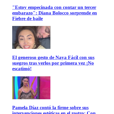
"Estoy empecinada con contar un tercer
embarazo": Diana Bolocco sorprende en
Fiebre de baile
El generoso gesto de Naya Fácil con sus
suegros tras verlos por primera vez ¡No
escatimó!
Pamela Díaz contó la firme sobre sus
intervenciones estéticas en el rostro: Con