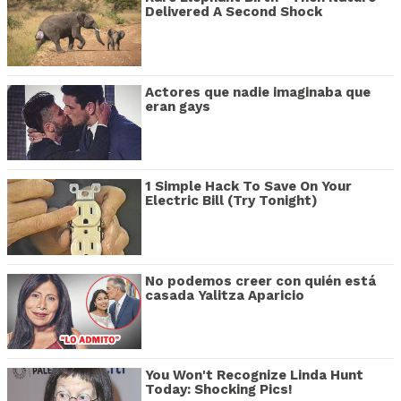
Delivered A Second Shock
Actores que nadie imaginaba que
eran gays
1 Simple Hack To Save On Your
Electric Bill (Try Tonight)
No podemos creer con quién está
casada Yalitza Aparicio
You Won't Recognize Linda Hunt
Today: Shocking Pics!