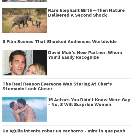
Rare Elephant Birth—Then Nature
Delivered A Second Shock
6 Film Scenes That Shocked Audiences Worldwide
David Muir's New Partner, Whom
You'll Easily Recognize
The Real Reason Everyone Was Staring At Cher's
Stomach: Look Closer
15 Actors You Didn't Know Were Gay
- No. 8 Will Surprise Women
Un águila intenta robar un cachorro - mira lo que pasó