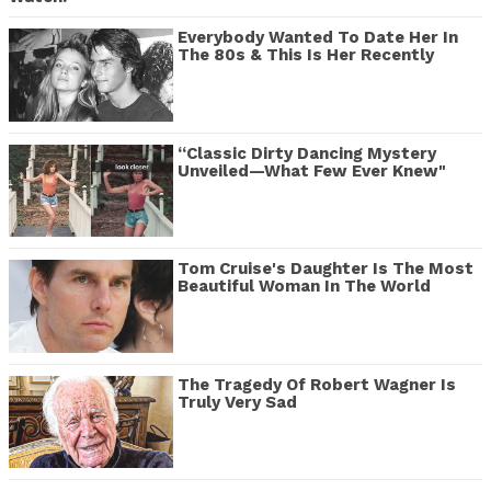
Everybody Wanted To Date Her In
The 80s & This Is Her Recently
“Classic Dirty Dancing Mystery
Unveiled—What Few Ever Knew"
Tom Cruise's Daughter Is The Most
Beautiful Woman In The World
The Tragedy Of Robert Wagner Is
Truly Very Sad