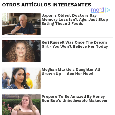
OTROS ARTÍCULOS INTERESANTES
Japan's Oldest Doctors Say
Memory Loss Isn't Age: Just Stop
Eating These 3 Foods
Keri Russell Was Once The Dream
Girl - You Won't Believe Her Today
Meghan Markle's Daughter All
Grown Up — See Her Now!
Prepare To Be Amazed By Honey
Boo Boo's Unbelievable Makeover