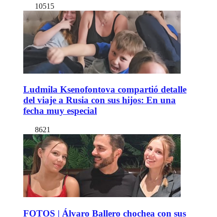
10515
Ludmila Ksenofontova compartió detalle
del viaje a Rusia con sus hijos: En una
fecha muy especial
8621
FOTOS | Álvaro Ballero chochea con sus