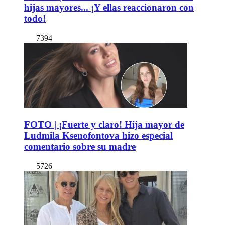
hijas mayores... ¡Y ellas reaccionaron con
todo!
7394
FOTO | ¡Fuerte y claro! Hija mayor de
Ludmila Ksenofontova hizo especial
comentario sobre su madre
5726