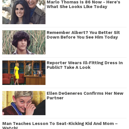
Marlo Thomas Is 86 Now - Here's
What She Looks Like Today
Remember Albert? You Better Sit
Down Before You See Him Today
Reporter Wears Ill-Fitting Dress In
Public? Take A Look
Ellen DeGeneres Confirms Her New
Partner
Man Teaches Lesson To Seat-Kicking Kid And Mom –
Watch!