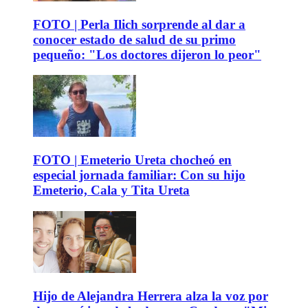
FOTO | Perla Ilich sorprende al dar a
conocer estado de salud de su primo
pequeño: "Los doctores dijeron lo peor"
FOTO | Emeterio Ureta chocheó en
especial jornada familiar: Con su hijo
Emeterio, Cala y Tita Ureta
Hijo de Alejandra Herrera alza la voz por