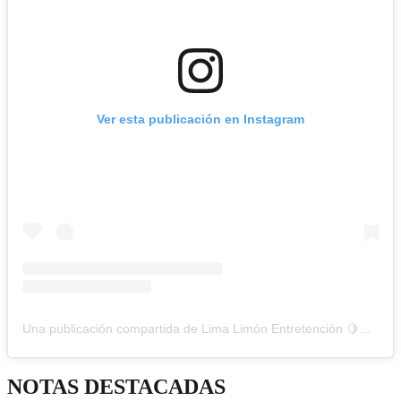
Ver esta publicación en Instagram
Una publicación compartida de Lima Limón Entretención 🍋💚 (@limalimon_entretencion)
NOTAS DESTACADAS