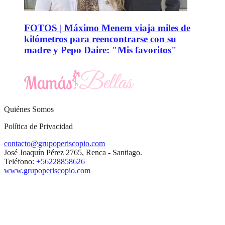
FOTOS | Máximo Menem viaja miles de
kilómetros para reencontrarse con su
madre y Pepo Daire: "Mis favoritos"
Quiénes Somos
Política de Privacidad
contacto@grupoperiscopio.com
José Joaquín Pérez 2765, Renca - Santiago.
Teléfono:
+56228858626
www.grupoperiscopio.com