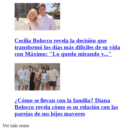
Cecilia Bolocco revela la decisión que
transformó los días más difíciles de su vida
con Máximo: "Lo quedo mirando y..."
¿Cómo se llevan con la familia? Diana
Bolocco revela cómo es su relación con las
parejas de sus hijos mayores
Ver más notas