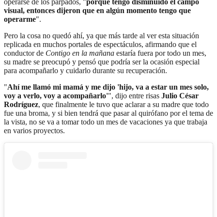
operarse de los párpados, "
porque tengo disminuido el campo
visual, entonces dijeron que en algún momento tengo que
operarme
".
Pero la cosa no quedó ahí, ya que más tarde al ver esta situación
replicada en muchos portales de espectáculos, afirmando que el
conductor de
Contigo en la mañana
estaría fuera por todo un mes,
su madre se preocupó y pensó que podría ser la ocasión especial
para acompañarlo y cuidarlo durante su recuperación.
"
Ahí me llamó mi mamá y me dijo 'hijo, va a estar un mes solo,
voy a verlo, voy a acompañarlo'
", dijo entre risas
Julio César
Rodríguez
, que finalmente le tuvo que aclarar a su madre que todo
fue una broma, y si bien tendrá que pasar al quirófano por el tema de
la vista, no se va a tomar todo un mes de vacaciones ya que trabaja
en varios proyectos.