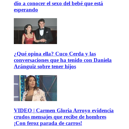
dio a conocer el sexo del bebé que está
esperando
¿Qué opina ella? Cuco Cerda y las
conversaciones que ha tenido con Daniela
Aránguiz sobre tener hijos
VIDEO | Carmen Gloria Arroyo evidencia
crudos mensajes que recibe de hombres
¡Con feroz parada de carros!