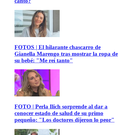
canto?
FOTOS | El hilarante chascarro de
Gianella Marengo tras mostrar la ropa de
su bebé: "Me reí tanto"
FOTO | Perla Ilich sorprende al dar a
conocer estado de salud de su primo
pequeño: "Los doctores dijeron lo peor"