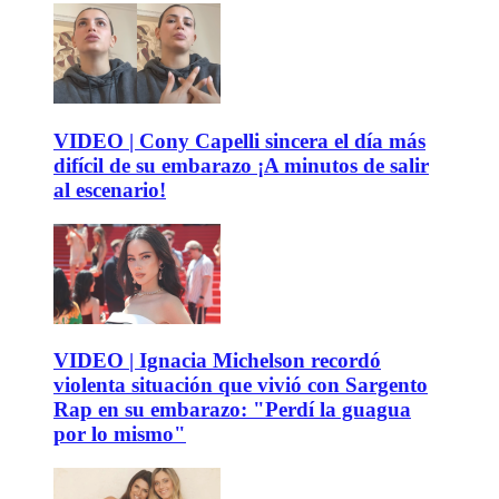
VIDEO | Cony Capelli sincera el día más
difícil de su embarazo ¡A minutos de salir
al escenario!
VIDEO | Ignacia Michelson recordó
violenta situación que vivió con Sargento
Rap en su embarazo: "Perdí la guagua
por lo mismo"