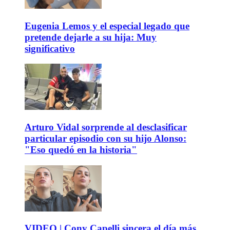
Eugenia Lemos y el especial legado que
pretende dejarle a su hija: Muy
significativo
Arturo Vidal sorprende al desclasificar
particular episodio con su hijo Alonso:
"Eso quedó en la historia"
VIDEO | Cony Capelli sincera el día más