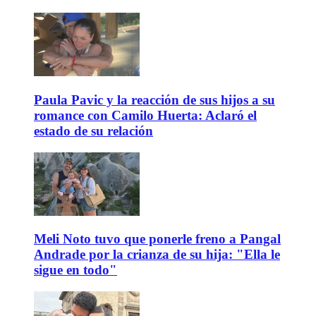
Paula Pavic y la reacción de sus hijos a su
romance con Camilo Huerta: Aclaró el
estado de su relación
Meli Noto tuvo que ponerle freno a Pangal
Andrade por la crianza de su hija: "Ella le
sigue en todo"