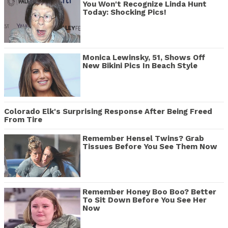
You Won't Recognize Linda Hunt
Today: Shocking Pics!
Monica Lewinsky, 51, Shows Off
New Bikini Pics In Beach Style
Colorado Elk's Surprising Response After Being Freed
From Tire
Remember Hensel Twins? Grab
Tissues Before You See Them Now
Remember Honey Boo Boo? Better
To Sit Down Before You See Her
Now