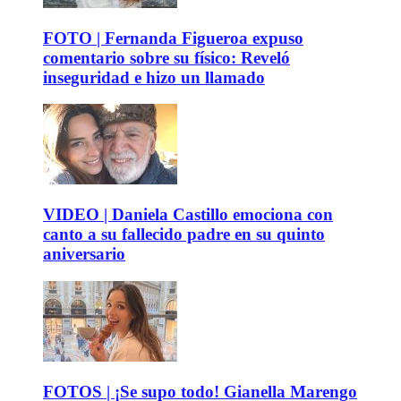
FOTO | Fernanda Figueroa expuso
comentario sobre su físico: Reveló
inseguridad e hizo un llamado
VIDEO | Daniela Castillo emociona con
canto a su fallecido padre en su quinto
aniversario
FOTOS | ¡Se supo todo! Gianella Marengo