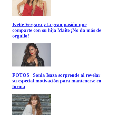
Ivette Vergara y la gran pasión que
comparte con su hija Maite ¡No da más de
orgullo!
FOTOS | Sonia Isaza sorprende al revelar
su especial motivación para mantenerse en
forma