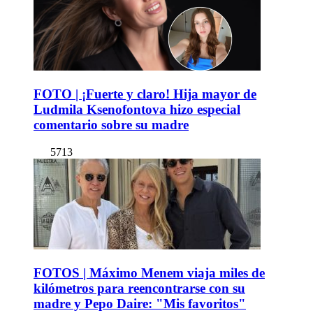
FOTO | ¡Fuerte y claro! Hija mayor de
Ludmila Ksenofontova hizo especial
comentario sobre su madre
5713
FOTOS | Máximo Menem viaja miles de
kilómetros para reencontrarse con su
madre y Pepo Daire: "Mis favoritos"