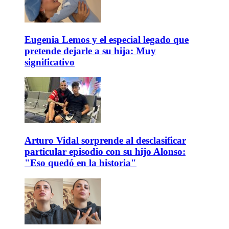
Eugenia Lemos y el especial legado que
pretende dejarle a su hija: Muy
significativo
Arturo Vidal sorprende al desclasificar
particular episodio con su hijo Alonso:
"Eso quedó en la historia"