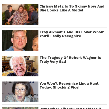
Chrissy Metz Is So Skinny Now And
She Looks Like A Model
Troy Aikman's And His Lover Whom
You'll Easily Recognize
The Tragedy Of Robert Wagner Is
Truly Very Sad
You Won't Recognize Linda Hunt
Today: Shocking Pics!