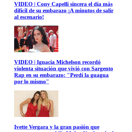
VIDEO | Cony Capelli sincera el día más
difícil de su embarazo ¡A minutos de salir
al escenario!
VIDEO | Ignacia Michelson recordó
violenta situación que vivió con Sargento
Rap en su embarazo: "Perdí la guagua
por lo mismo"
Ivette Vergara y la gran pasión que