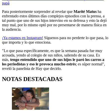
papá
Para posteriormente sorprender al revelar que
Marité Matus
ha
enfrentado estos últimos días complejos episodios con la prensa, a
tal punto que uno de sus hijos intervino en su defensa y esto la dejó
muy mal, por lo mismo optó por no presentarse de manera física en
la audiencia.
¡Ya estamos en
Instagram
!
Síguenos para no perderte lo que pasa, lo
que importa y lo que emociona.
"Lo que pasa específicamente, es que la semana pasada fue muy
acosada, yendo al colegio de sus niños, saliendo de su casa. Es
más,
tengo entendido que uno de sus hijos le paró los carros a
los periodistas y eso le provoca mucho estrés
; es súper normal",
reveló la panelista de Hay que decirlo.
NOTAS DESTACADAS