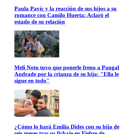
Paula Pavic y la reacción de sus hijos a su
romance con Camilo Huerta: Aclaró el
estado de su relación
Meli Noto tuvo que ponerle freno a Pangal
Andrade por la crianza de su hija: "Ella le
sigue en todo"
¿Cómo lo hará Emilia Dides con su hija de
seis meses tras su fichaje en Fiebre de