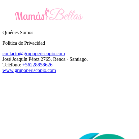
Quiénes Somos
Política de Privacidad
contacto@grupoperiscopio.com
José Joaquín Pérez 2765, Renca - Santiago.
Teléfono:
+56228858626
www.grupoperiscopio.com