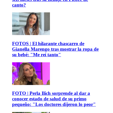
canto?
FOTOS | El hilarante chascarro de
Gianella Marengo tras mostrar la ropa de
su bebé: "Me reí tanto"
FOTO | Perla Ilich sorprende al dar a
conocer estado de salud de su primo
pequeño: "Los doctores dijeron lo peor"