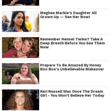
Meghan Markle's Daughter All
Grown Up — See Her Now!
Remember Hensel Twins? Take A
Deep Breath Before You See Them
Now
Prepare To Be Amazed By Honey
Boo Boo's Unbelievable Makeover
Keri Russell Was Once The Dream
Girl - You Won't Believe Her Today