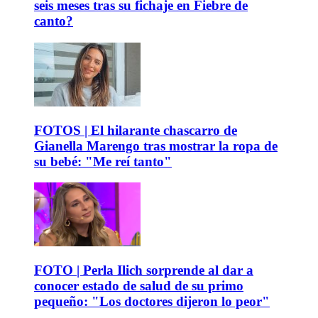
seis meses tras su fichaje en Fiebre de
canto?
FOTOS | El hilarante chascarro de
Gianella Marengo tras mostrar la ropa de
su bebé: "Me reí tanto"
FOTO | Perla Ilich sorprende al dar a
conocer estado de salud de su primo
pequeño: "Los doctores dijeron lo peor"