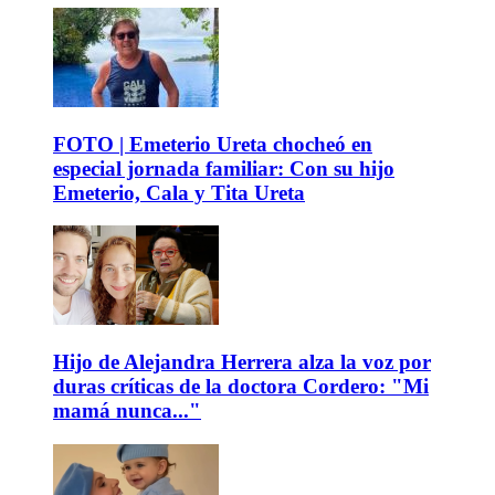
FOTO | Emeterio Ureta chocheó en
especial jornada familiar: Con su hijo
Emeterio, Cala y Tita Ureta
Hijo de Alejandra Herrera alza la voz por
duras críticas de la doctora Cordero: "Mi
mamá nunca..."