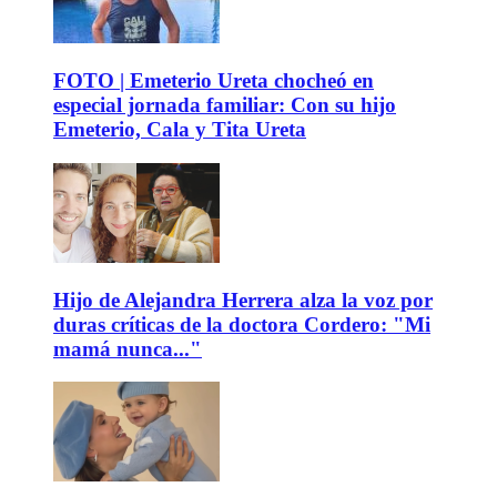
FOTO | Emeterio Ureta chocheó en
especial jornada familiar: Con su hijo
Emeterio, Cala y Tita Ureta
Hijo de Alejandra Herrera alza la voz por
duras críticas de la doctora Cordero: "Mi
mamá nunca..."