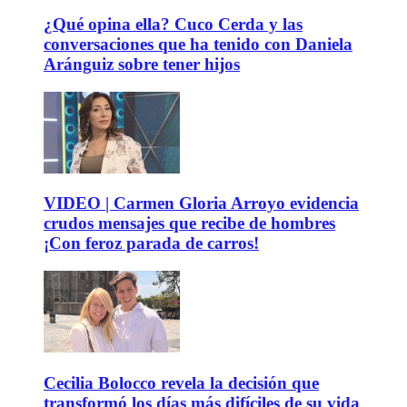
¿Qué opina ella? Cuco Cerda y las
conversaciones que ha tenido con Daniela
Aránguiz sobre tener hijos
VIDEO | Carmen Gloria Arroyo evidencia
crudos mensajes que recibe de hombres
¡Con feroz parada de carros!
Cecilia Bolocco revela la decisión que
transformó los días más difíciles de su vida