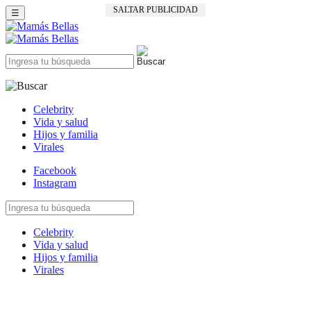
SALTAR PUBLICIDAD
☰
Celebrity
Vida y salud
Hijos y familia
Virales
Facebook
Instagram
Celebrity
Vida y salud
Hijos y familia
Virales