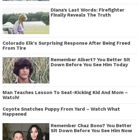
Diana’s Last Words: Firefighter
Finally Reveals The Truth
Colorado Elk's Surprising Response After Being Freed
From Tire
Remember Albert? You Better Sit
Down Before You See Him Today
Man Teaches Lesson To Seat-Kicking Kid And Mom –
Watch!
Coyote Snatches Puppy From Yard – Watch What
Happened
Remember Chaz Bono? You Better
Sit Down Before You See Him Now