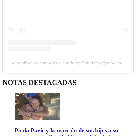
Una publicación compartida por Jorge Zabaleta (@zabaletachile)
NOTAS DESTACADAS
Paula Pavic y la reacción de sus hijos a su