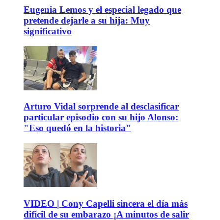
Eugenia Lemos y el especial legado que
pretende dejarle a su hija: Muy
significativo
Arturo Vidal sorprende al desclasificar
particular episodio con su hijo Alonso:
"Eso quedó en la historia"
VIDEO | Cony Capelli sincera el día más
difícil de su embarazo ¡A minutos de salir