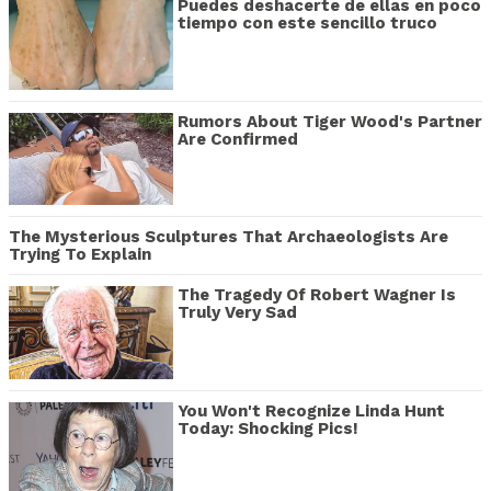
Puedes deshacerte de ellas en poco
tiempo con este sencillo truco
Rumors About Tiger Wood's Partner
Are Confirmed
The Mysterious Sculptures That Archaeologists Are
Trying To Explain
The Tragedy Of Robert Wagner Is
Truly Very Sad
You Won't Recognize Linda Hunt
Today: Shocking Pics!