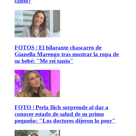
canto?
FOTOS | El hilarante chascarro de
Gianella Marengo tras mostrar la ropa de
su bebé: "Me reí tanto"
FOTO | Perla Ilich sorprende al dar a
conocer estado de salud de su primo
pequeño: "Los doctores dijeron lo peor"