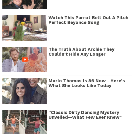
Watch This Parrot Belt Out A Pitch-
Perfect Beyonce Song
The Truth About Archie They
Couldn't Hide Any Longer
Marlo Thomas Is 86 Now - Here's
What She Looks Like Today
“Classic Dirty Dancing Mystery
Unveiled—What Few Ever Knew"