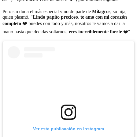
Pero sin duda el más especial vino de parte de
Milagros
, su hija,
quien plasmó, "
Lindo papito precioso, te amo con mi corazón
completo
❤️ puedes con todo y más, nosotros te vamos a dar la
mano hasta que decidas soltarnos,
eres increíblemente fuerte
❤️".
Ver esta publicación en Instagram