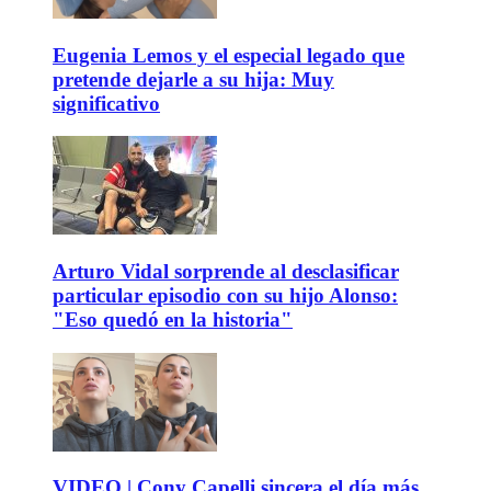
Eugenia Lemos y el especial legado que
pretende dejarle a su hija: Muy
significativo
Arturo Vidal sorprende al desclasificar
particular episodio con su hijo Alonso:
"Eso quedó en la historia"
VIDEO | Cony Capelli sincera el día más