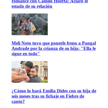
romance con Camilo Huerta: Aclaró el
estado de su relación
Meli Noto tuvo que ponerle freno a Pangal
Andrade por la crianza de su hija: "Ella le
sigue en todo"
¿Cómo lo hará Emilia Dides con su hija de
seis meses tras su fichaje en Fiebre de
canto?