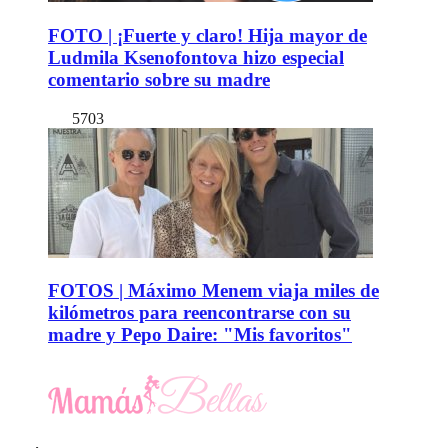
FOTO | ¡Fuerte y claro! Hija mayor de
Ludmila Ksenofontova hizo especial
comentario sobre su madre
5703
FOTOS | Máximo Menem viaja miles de
kilómetros para reencontrarse con su
madre y Pepo Daire: "Mis favoritos"