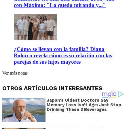
con Máximo: "Lo quedo mirando y..."
¿Cómo se llevan con la familia? Diana
Bolocco revela cómo es su relación con las
parejas de sus hijos mayores
Ver más notas
OTROS ARTÍCULOS INTERESANTES
Japan's Oldest Doctors Say
Memory Loss Isn't Age: Just Stop
Drinking These 3 Beverages