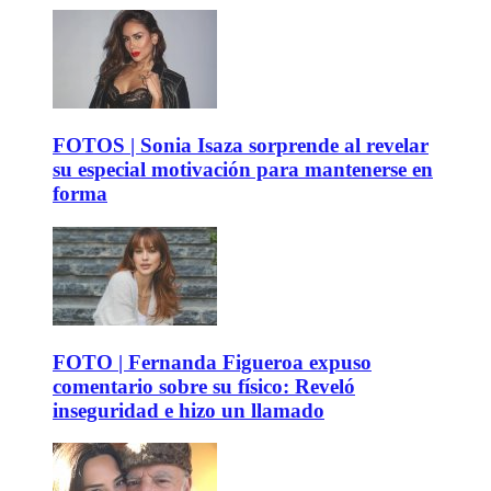
FOTOS | Sonia Isaza sorprende al revelar
su especial motivación para mantenerse en
forma
FOTO | Fernanda Figueroa expuso
comentario sobre su físico: Reveló
inseguridad e hizo un llamado