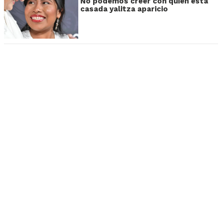
No podemos creer con quién está
casada yalitza aparicio