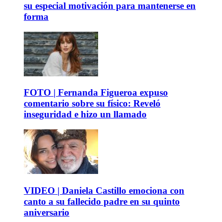
su especial motivación para mantenerse en
forma
FOTO | Fernanda Figueroa expuso
comentario sobre su físico: Reveló
inseguridad e hizo un llamado
VIDEO | Daniela Castillo emociona con
canto a su fallecido padre en su quinto
aniversario