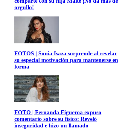
comparte con su hija Maite ¡No da más de
orgullo!
FOTOS | Sonia Isaza sorprende al revelar
su especial motivación para mantenerse en
forma
FOTO | Fernanda Figueroa expuso
comentario sobre su físico: Reveló
inseguridad e hizo un llamado