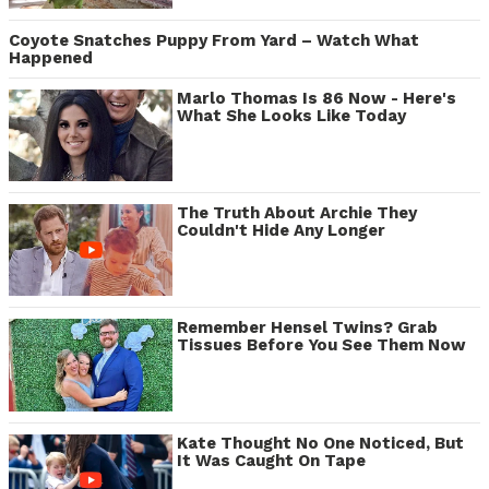
Coyote Snatches Puppy From Yard – Watch What
Happened
Marlo Thomas Is 86 Now - Here's
What She Looks Like Today
The Truth About Archie They
Couldn't Hide Any Longer
Remember Hensel Twins? Grab
Tissues Before You See Them Now
Kate Thought No One Noticed, But
It Was Caught On Tape