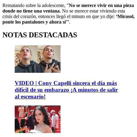
Rematando sobre la adolescente, "
No se merece vivir en una pieza
donde no tiene una ventana
. No se merece estar viviendo esta
crisis del corazón, entonces llegó el minuto en que yo dije:
‘Mirasol,
ponte los pantalones y ahora sí'
”.
NOTAS DESTACADAS
VIDEO | Cony Capelli sincera el día más
difícil de su embarazo ¡A minutos de salir
al escenario!