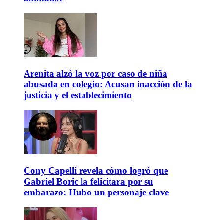
Arenita alzó la voz por caso de niña
abusada en colegio: Acusan inacción de la
justicia y el establecimiento
Cony Capelli revela cómo logró que
Gabriel Boric la felicitara por su
embarazo: Hubo un personaje clave