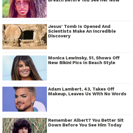
Jesus' Tomb Is Opened And
Scientists Make An Incredible
Discovery
Monica Lewinsky, 51, Shows Off
New Bikini Pics In Beach Style
Adam Lambert, 43, Takes Off
Makeup, Leaves Us With No Words
Remember Albert? You Better Sit
Down Before You See Him Today