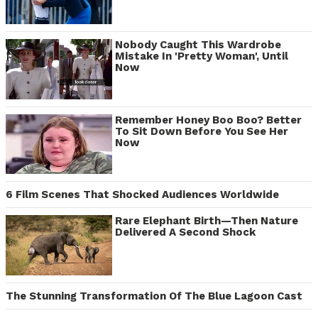
Nobody Caught This Wardrobe
Mistake In 'Pretty Woman', Until
Now
Remember Honey Boo Boo? Better
To Sit Down Before You See Her
Now
6 Film Scenes That Shocked Audiences Worldwide
Rare Elephant Birth—Then Nature
Delivered A Second Shock
The Stunning Transformation Of The Blue Lagoon Cast