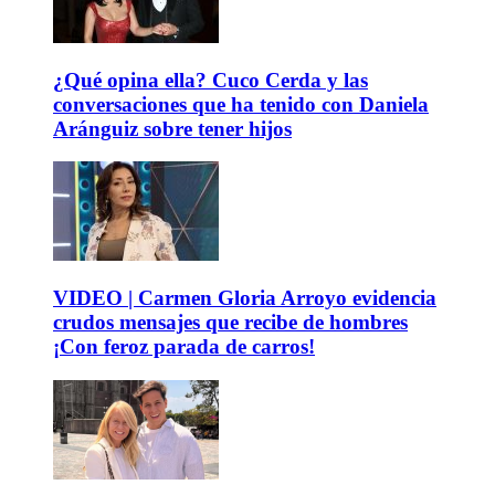
¿Qué opina ella? Cuco Cerda y las
conversaciones que ha tenido con Daniela
Aránguiz sobre tener hijos
VIDEO | Carmen Gloria Arroyo evidencia
crudos mensajes que recibe de hombres
¡Con feroz parada de carros!