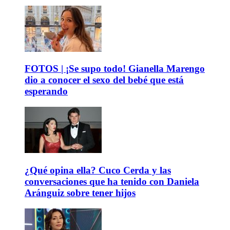
FOTOS | ¡Se supo todo! Gianella Marengo
dio a conocer el sexo del bebé que está
esperando
¿Qué opina ella? Cuco Cerda y las
conversaciones que ha tenido con Daniela
Aránguiz sobre tener hijos