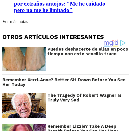
por extraños antojos: "Me he cuidado
pero no me he limitado"
Ver más notas
OTROS ARTÍCULOS INTERESANTES
Puedes deshacerte de ellas en poco
tiempo con este sencillo truco
Remember Kerri-Anne? Better Sit Down Before You See
Her Today
The Tragedy Of Robert Wagner Is
Truly Very Sad
Remember Lizzie? Take A Deep
Breath Before You See Her Now