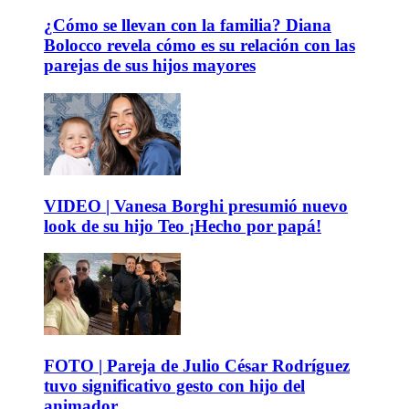
¿Cómo se llevan con la familia? Diana
Bolocco revela cómo es su relación con las
parejas de sus hijos mayores
VIDEO | Vanesa Borghi presumió nuevo
look de su hijo Teo ¡Hecho por papá!
FOTO | Pareja de Julio César Rodríguez
tuvo significativo gesto con hijo del
animador