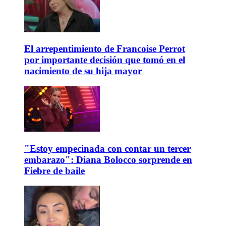
El arrepentimiento de Francoise Perrot
por importante decisión que tomó en el
nacimiento de su hija mayor
"Estoy empecinada con contar un tercer
embarazo": Diana Bolocco sorprende en
Fiebre de baile