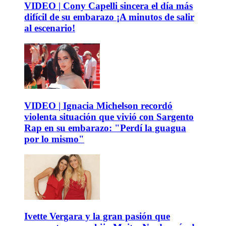
VIDEO | Cony Capelli sincera el día más
difícil de su embarazo ¡A minutos de salir
al escenario!
VIDEO | Ignacia Michelson recordó
violenta situación que vivió con Sargento
Rap en su embarazo: "Perdí la guagua
por lo mismo"
Ivette Vergara y la gran pasión que