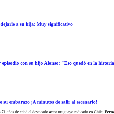
dejarle a su hija: Muy significativo
r episodio con su hijo Alonso: "Eso quedó en la histori
e su embarazo ¡A minutos de salir al escenario!
os 71 años de edad el destacado actor uruguayo radicado en Chile,
Ferna