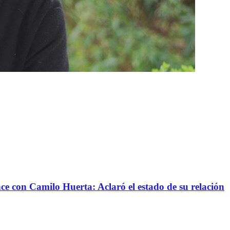
nce con Camilo Huerta: Aclaró el estado de su relación