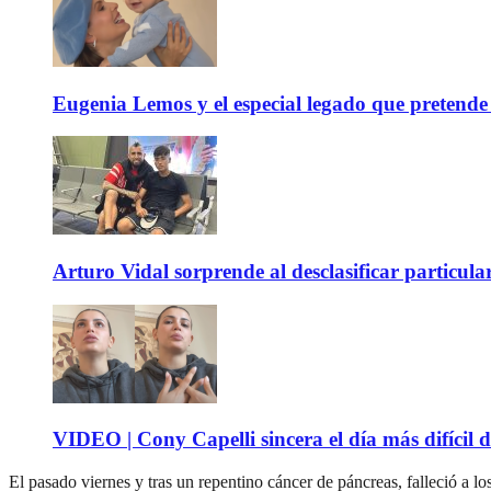
Eugenia Lemos y el especial legado que pretende 
Arturo Vidal sorprende al desclasificar particula
VIDEO | Cony Capelli sincera el día más difícil d
El pasado viernes y tras un repentino cáncer de páncreas, falleció a l