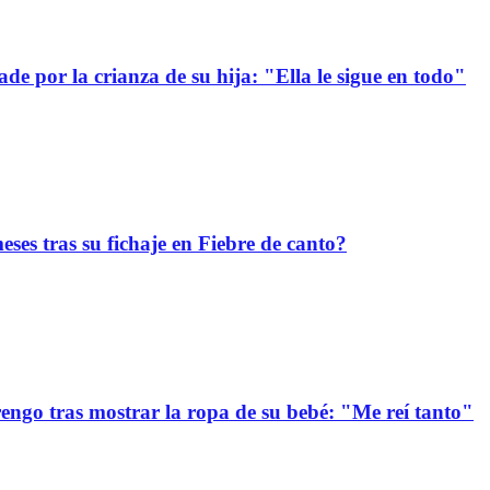
e por la crianza de su hija: "Ella le sigue en todo"
ses tras su fichaje en Fiebre de canto?
ngo tras mostrar la ropa de su bebé: "Me reí tanto"