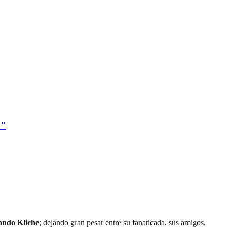
a"
ndo Kliche
; dejando gran pesar entre su fanaticada, sus amigos,