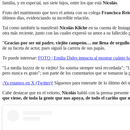
familia, y en especial, sus siete hijos, entre los que está
Nicolás
.
Fruto del matrimonio que tuvo el artista con su colega
Francisca Reis
últimos días, evidenciando su increíble relación.
Tal como también la manifestó
Nicolás Kliche
en su cuenta de Instag
otra más reciente, junto con las cuales expresó su amor a su fallecido 
"
Gracias por ser mi padre, viejito campeón… me llena de orgullo 
de su faceta de actor, pues siguió la carrera de sus papás.
Te puede interesar:
FOTO | Emilia Dides impacta al mostrar cuánto ha 
"La media luzzzz de tu viejito! Su sonrisa siempre será recordada"; "U
pero nunca es grato"; son parte de los comentarios que se tomaron la 
¡Ya estamos en X (Twitter)!
Síguenos para enterarte de lo último del
Cabe destacar que en el velorio,
Nicolás
habló con la prensa presente
que viene, de toda la gente que nos apoya, de todo el cariño que