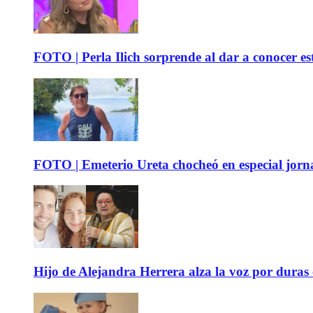
FOTO | Perla Ilich sorprende al dar a conocer e
FOTO | Emeterio Ureta chocheó en especial jorna
Hijo de Alejandra Herrera alza la voz por duras