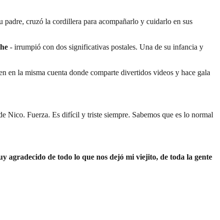
u padre, cruzó la cordillera para acompañarlo y cuidarlo en sus
che
- irrumpió con dos significativas postales. Una de su infancia y
oven en la misma cuenta donde comparte divertidos videos y hace gala
de Nico. Fuerza. Es difícil y triste siempre. Sabemos que es lo normal
 agradecido de todo lo que nos dejó mi viejito, de toda la gente