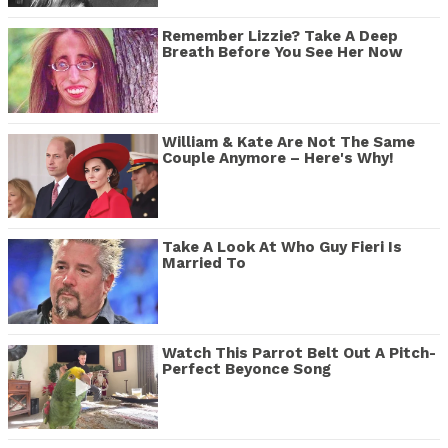
Remember Lizzie? Take A Deep
Breath Before You See Her Now
William & Kate Are Not The Same
Couple Anymore – Here's Why!
Take A Look At Who Guy Fieri Is
Married To
Watch This Parrot Belt Out A Pitch-
Perfect Beyonce Song