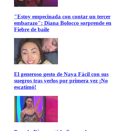
"Estoy empecinada con contar un tercer
embarazo": Diana Bolocco sorprende en
Fiebre de baile
El generoso gesto de Naya Fácil con sus
suegros tras verlos por primera vez ¡No
escatimó!