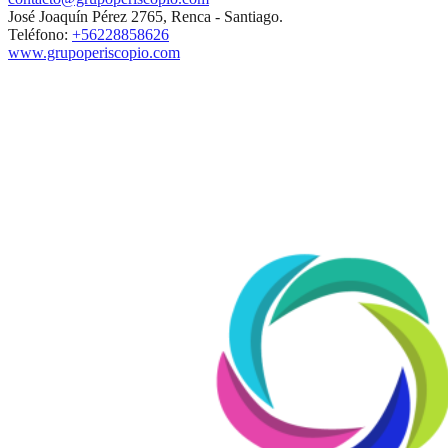
José Joaquín Pérez 2765, Renca - Santiago.
Teléfono:
+56228858626
www.grupoperiscopio.com