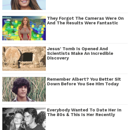
They Forgot The Cameras Were On
And The Results Were Fantastic
Jesus' Tomb Is Opened And
Scientists Make An Incredible
Discovery
Remember Albert? You Better Sit
Down Before You See Him Today
Everybody Wanted To Date Her In
The 80s & This Is Her Recently