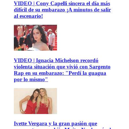
VIDEO | Cony Capelli sincera el día más
difícil de su embarazo ¡A minutos de salir
al escenario!
VIDEO | Ignacia Michelson recordó
violenta situación que vivió con Sargento
Rap en su embarazo: "Perdí la guagua
por lo mismo"
Ivette Vergara y la gran pasión que