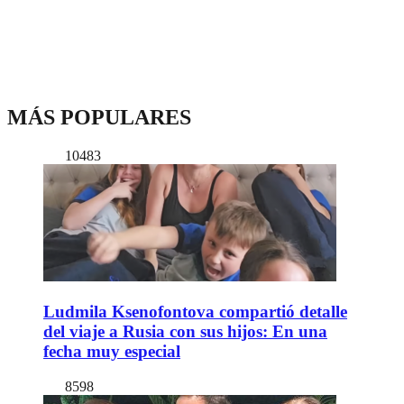
MÁS POPULARES
10483
Ludmila Ksenofontova compartió detalle
del viaje a Rusia con sus hijos: En una
fecha muy especial
8598