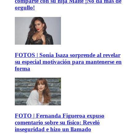
comparte con su hija Maite ¡No da más de
orgullo!
FOTOS | Sonia Isaza sorprende al revelar
su especial motivación para mantenerse en
forma
FOTO | Fernanda Figueroa expuso
comentario sobre su físico: Reveló
inseguridad e hizo un llamado