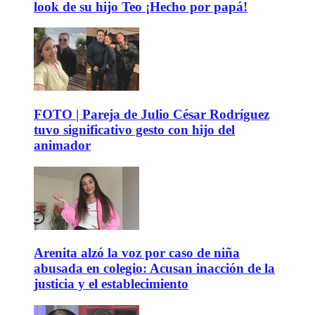
look de su hijo Teo ¡Hecho por papá!
FOTO | Pareja de Julio César Rodríguez
tuvo significativo gesto con hijo del
animador
Arenita alzó la voz por caso de niña
abusada en colegio: Acusan inacción de la
justicia y el establecimiento