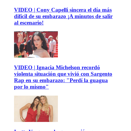
VIDEO | Cony Capelli sincera el día más
difícil de su embarazo ¡A minutos de salir
al escenario!
VIDEO | Ignacia Michelson recordó
violenta situación que vivió con Sargento
Rap en su embarazo: "Perdí la guagua
por lo mismo"