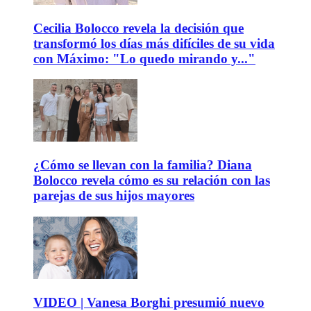
Cecilia Bolocco revela la decisión que
transformó los días más difíciles de su vida
con Máximo: "Lo quedo mirando y..."
¿Cómo se llevan con la familia? Diana
Bolocco revela cómo es su relación con las
parejas de sus hijos mayores
VIDEO | Vanesa Borghi presumió nuevo