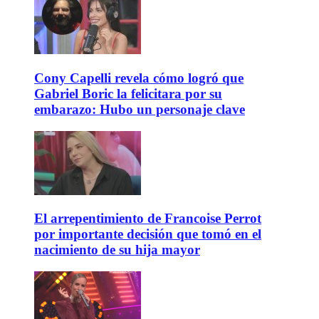
Cony Capelli revela cómo logró que
Gabriel Boric la felicitara por su
embarazo: Hubo un personaje clave
El arrepentimiento de Francoise Perrot
por importante decisión que tomó en el
nacimiento de su hija mayor