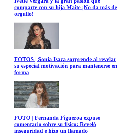
Ivette Vergara y la gran pasión que
comparte con su hija Maite ¡No da más de
orgullo!
FOTOS | Sonia Isaza sorprende al revelar
su especial motivación para mantenerse en
forma
FOTO | Fernanda Figueroa expuso
comentario sobre su físico: Reveló
inseguridad e hizo un llamado