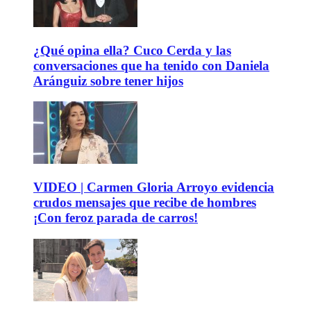
¿Qué opina ella? Cuco Cerda y las
conversaciones que ha tenido con Daniela
Aránguiz sobre tener hijos
VIDEO | Carmen Gloria Arroyo evidencia
crudos mensajes que recibe de hombres
¡Con feroz parada de carros!