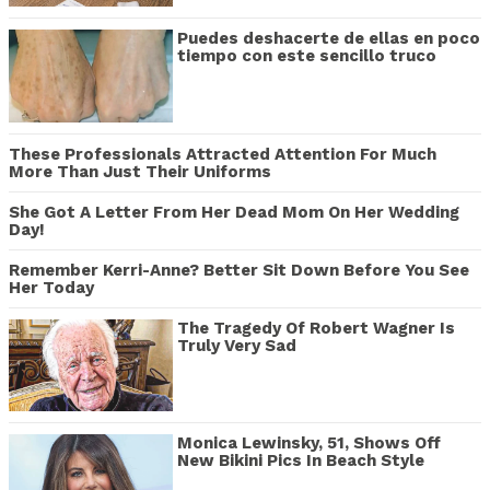
Puedes deshacerte de ellas en poco
tiempo con este sencillo truco
These Professionals Attracted Attention For Much
More Than Just Their Uniforms
She Got A Letter From Her Dead Mom On Her Wedding
Day!
Remember Kerri-Anne? Better Sit Down Before You See
Her Today
The Tragedy Of Robert Wagner Is
Truly Very Sad
Monica Lewinsky, 51, Shows Off
New Bikini Pics In Beach Style