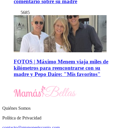
comentario sobre su madre
5685
FOTOS | Máximo Menem viaja miles de
kilómetros para reencontrarse con su
madre y Pepo Daire: "Mis favoritos"
Quiénes Somos
Política de Privacidad
contacto@grupoperiscopio.com