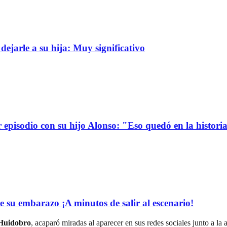
dejarle a su hija: Muy significativo
r episodio con su hijo Alonso: "Eso quedó en la histori
e su embarazo ¡A minutos de salir al escenario!
-Huidobro
, acaparó miradas al aparecer en sus redes sociales junto a la 