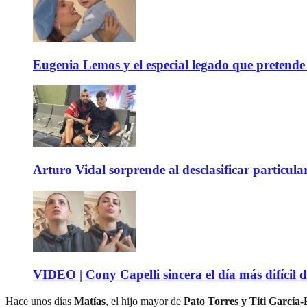
Eugenia Lemos y el especial legado que pretende 
Arturo Vidal sorprende al desclasificar particula
VIDEO | Cony Capelli sincera el día más difícil d
Hace unos días
Matías
, el hijo mayor de
Pato Torres y Titi García