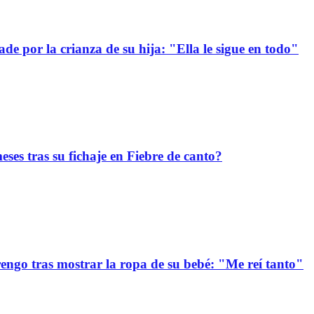
e por la crianza de su hija: "Ella le sigue en todo"
ses tras su fichaje en Fiebre de canto?
ngo tras mostrar la ropa de su bebé: "Me reí tanto"