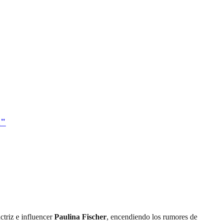
a"
actriz e influencer
Paulina Fischer
, encendiendo los rumores de