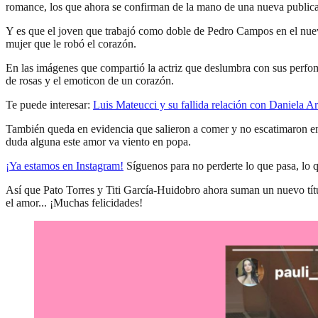
romance, los que ahora se confirman de la mano de una nueva public
Y es que el joven que trabajó como doble de Pedro Campos en el nuevo
mujer que le robó el corazón.
En las imágenes que compartió la actriz que deslumbra con sus perfom
de rosas y el emoticon de un corazón.
Te puede interesar:
Luis Mateucci y su fallida relación con Daniela A
También queda en evidencia que salieron a comer y no escatimaron en r
duda alguna este amor va viento en popa.
¡Ya estamos en
Instagram
!
Síguenos para no perderte lo que pasa, lo 
Así que Pato Torres y Titi García-Huidobro ahora suman un nuevo título,
el amor... ¡Muchas felicidades!