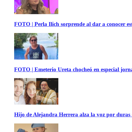
FOTO | Perla Ilich sorprende al dar a conocer e
FOTO | Emeterio Ureta chocheó en especial jorna
Hijo de Alejandra Herrera alza la voz por duras