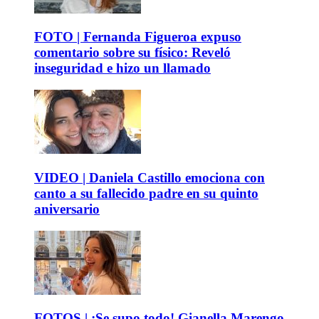
FOTO | Fernanda Figueroa expuso
comentario sobre su físico: Reveló
inseguridad e hizo un llamado
VIDEO | Daniela Castillo emociona con
canto a su fallecido padre en su quinto
aniversario
FOTOS | ¡Se supo todo! Gianella Marengo