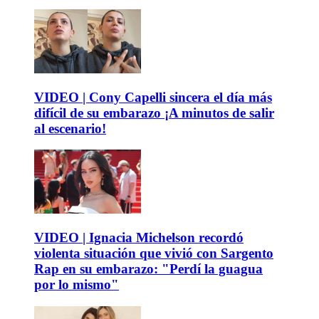
VIDEO | Cony Capelli sincera el día más
difícil de su embarazo ¡A minutos de salir
al escenario!
VIDEO | Ignacia Michelson recordó
violenta situación que vivió con Sargento
Rap en su embarazo: "Perdí la guagua
por lo mismo"