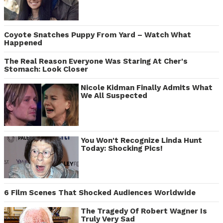
Coyote Snatches Puppy From Yard – Watch What
Happened
The Real Reason Everyone Was Staring At Cher's
Stomach: Look Closer
Nicole Kidman Finally Admits What
We All Suspected
You Won't Recognize Linda Hunt
Today: Shocking Pics!
6 Film Scenes That Shocked Audiences Worldwide
The Tragedy Of Robert Wagner Is
Truly Very Sad