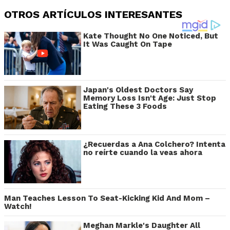
OTROS ARTÍCULOS INTERESANTES
Kate Thought No One Noticed, But
It Was Caught On Tape
Japan's Oldest Doctors Say
Memory Loss Isn't Age: Just Stop
Eating These 3 Foods
¿Recuerdas a Ana Colchero? Intenta
no reírte cuando la veas ahora
Man Teaches Lesson To Seat-Kicking Kid And Mom –
Watch!
Meghan Markle's Daughter All