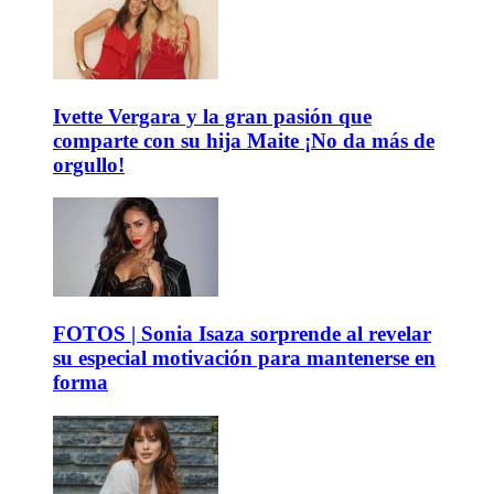
Ivette Vergara y la gran pasión que
comparte con su hija Maite ¡No da más de
orgullo!
FOTOS | Sonia Isaza sorprende al revelar
su especial motivación para mantenerse en
forma