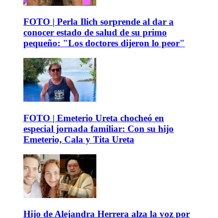
FOTO | Perla Ilich sorprende al dar a
conocer estado de salud de su primo
pequeño: "Los doctores dijeron lo peor"
FOTO | Emeterio Ureta chocheó en
especial jornada familiar: Con su hijo
Emeterio, Cala y Tita Ureta
Hijo de Alejandra Herrera alza la voz por