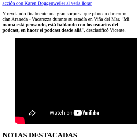
acción con Karen Doggenweiler al verla llorar
Y revelando finalmente una gran sorpresa que planean dar como
clan Araneda - Vacarezza durante su estadía en Viña del Mar. "
Mi
mamá está pensando, está hablando con los usuarios del
podcast, en hacer el podcast desde allá
", desclasificó Vicente.
NOTAS DESTACADAS