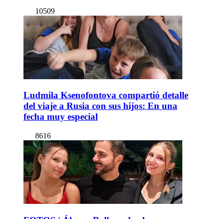
10509
Ludmila Ksenofontova compartió detalle
del viaje a Rusia con sus hijos: En una
fecha muy especial
8616