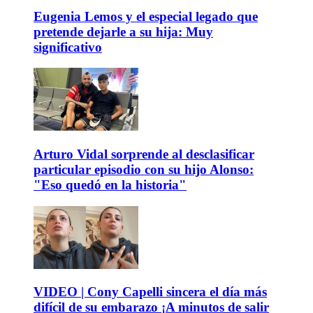
Eugenia Lemos y el especial legado que
pretende dejarle a su hija: Muy
significativo
Arturo Vidal sorprende al desclasificar
particular episodio con su hijo Alonso:
"Eso quedó en la historia"
VIDEO | Cony Capelli sincera el día más
difícil de su embarazo ¡A minutos de salir