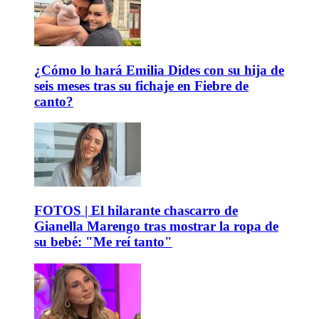
¿Cómo lo hará Emilia Dides con su hija de
seis meses tras su fichaje en Fiebre de
canto?
FOTOS | El hilarante chascarro de
Gianella Marengo tras mostrar la ropa de
su bebé: "Me reí tanto"