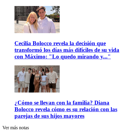
Cecilia Bolocco revela la decisión que
transformó los días más difíciles de su vida
con Máximo: "Lo quedo mirando y..."
¿Cómo se llevan con la familia? Diana
Bolocco revela cómo es su relación con las
parejas de sus hijos mayores
Ver más notas