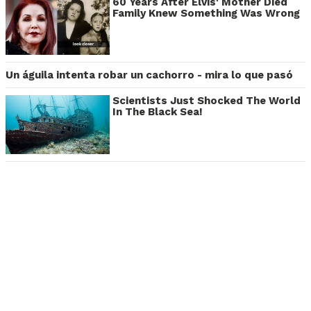
60 Years After Elvis' Mother Died
Family Knew Something Was Wrong
Un águila intenta robar un cachorro - mira lo que pasó
Scientists Just Shocked The World
In The Black Sea!