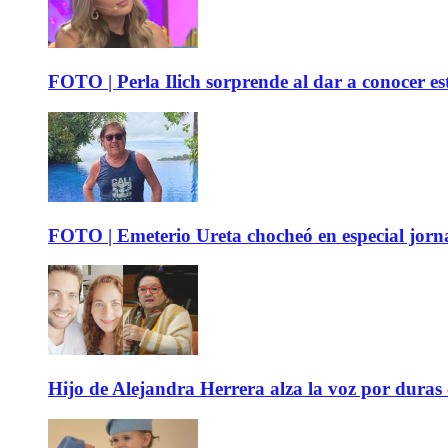
FOTO | Perla Ilich sorprende al dar a conocer e
FOTO | Emeterio Ureta chocheó en especial jorna
Hijo de Alejandra Herrera alza la voz por duras