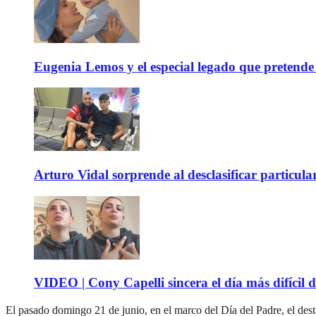
Eugenia Lemos y el especial legado que pretende 
Arturo Vidal sorprende al desclasificar particula
VIDEO | Cony Capelli sincera el día más difícil d
El pasado domingo 21 de junio, en el marco del Día del Padre, el des