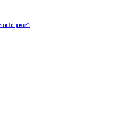
ron lo peor"