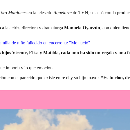
Toro Mardones
en la teleserie
Aquelarre
de TVN, se casó con la produc
 a la actriz, directora y dramaturga
Manuela Oyarzún
, con quien tien
amilia de niño fallecido en encerrona: "Me nació"
 hijos Vicente, Elisa y Matilda, cada uno ha sido un regalo y una 
que importa y lo que emociona.
ión con el parecido que existe entre él y su hijo mayor.
“Es tu clon, de