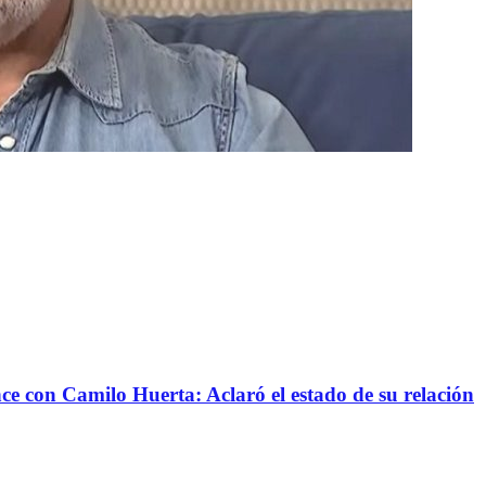
nce con Camilo Huerta: Aclaró el estado de su relación