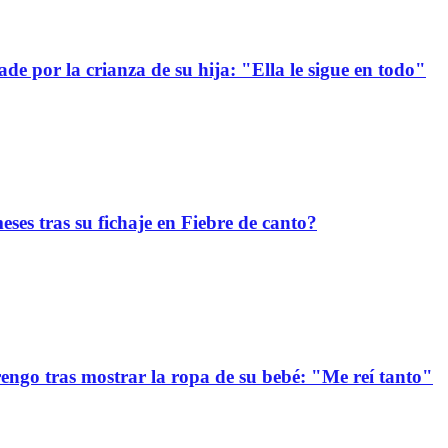
e por la crianza de su hija: "Ella le sigue en todo"
ses tras su fichaje en Fiebre de canto?
ngo tras mostrar la ropa de su bebé: "Me reí tanto"