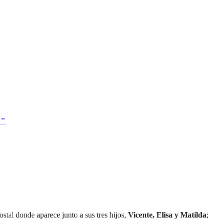
a"
stal donde aparece junto a sus tres hijos,
Vicente, Elisa y Matilda
;