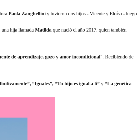
tora
Paola Zanghellini
y tuvieron dos hijos - Vicente y Eloísa - luego
e una hija llamada
Matilda
que nació el año 2017, quien también
fuente de aprendizaje, gozo y amor incondicional
". Recibiendo de
finitivamente”, “Iguales”, “Tu hijo es igual a ti”
y
“La genética