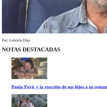
Por: Gabriela Díaz
NOTAS DESTACADAS
Paula Pavic y la reacción de sus hijos a su roma