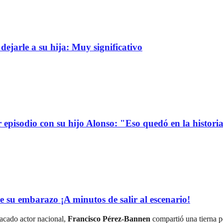
dejarle a su hija: Muy significativo
r episodio con su hijo Alonso: "Eso quedó en la histori
e su embarazo ¡A minutos de salir al escenario!
tacado actor nacional,
Francisco Pérez-Bannen
compartió una tierna po