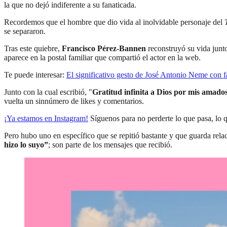
la que no dejó indiferente a su fanaticada.
Recordemos que el hombre que dio vida al inolvidable personaje del
se separaron.
Tras este quiebre,
Francisco Pérez-Bannen
reconstruyó su vida junto
aparece en la postal familiar que compartió el actor en la web.
Te puede interesar:
El significativo gesto de José Antonio Neme con f
Junto con la cual escribió, "
Gratitud infinita a Dios por mis amados
vuelta un sinnúmero de likes y comentarios.
¡Ya estamos en
Instagram
!
Síguenos para no perderte lo que pasa, lo 
Pero hubo uno en específico que se repitió bastante y que guarda relac
hizo lo suyo”
; son parte de los mensajes que recibió.