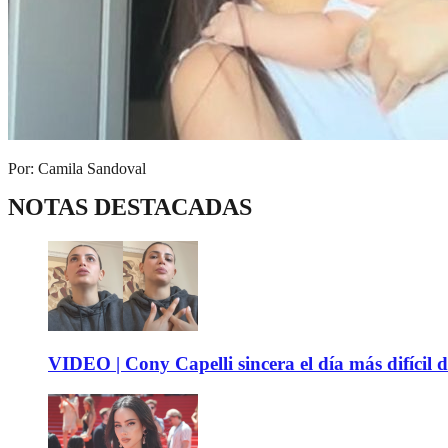
Por: Camila Sandoval
NOTAS DESTACADAS
VIDEO | Cony Capelli sincera el día más difícil d