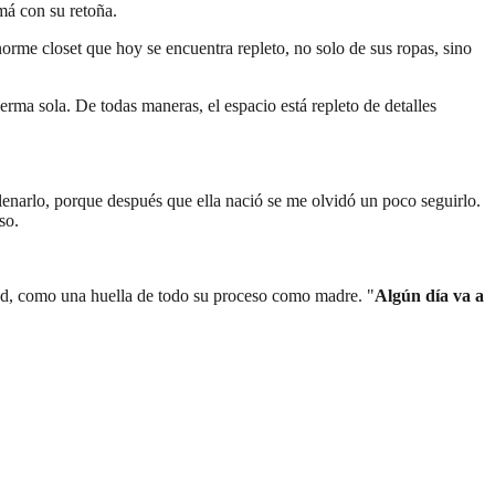
má con su retoña.
orme closet que hoy se encuentra repleto, no solo de sus ropas, sino
rma sola. De todas maneras, el espacio está repleto de detalles
llenarlo, porque después que ella nació se me olvidó un poco seguirlo.
so.
dad, como una huella de todo su proceso como madre. "
Algún día va a