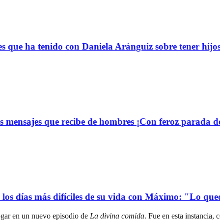
s que ha tenido con Daniela Aránguiz sobre tener hijo
 mensajes que recibe de hombres ¡Con feroz parada de
ó los días más difíciles de su vida con Máximo: "Lo qu
ogar en un nuevo episodio de
La divina comida
. Fue en esta instancia,