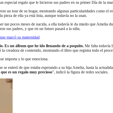
un especial regalo que le hicieron sus padres en su primer Día de la ma
ron un tour de su hogar, mostrando algunas particularidades como el en
a pieza de ella ya está lista, aunque todavía no la usan.
ner tan pocos meses de nacida, a ella todavía le da miedo que Amelia due
ron sus padres, y que en un futuro pasará a la niña.
o que marcó su maternidad
lo. Es un álbum que he ido llenando de a poquito.
Me falta todavía 
 la creadora de contenido, mostrando el libro que registra todo el proce
que importa y lo que emociona.
 se enteró de que estaba esperando a su hija Amelia, hasta la actuali
o que es un regalo muy precioso
", indicó la figura de redes sociales.