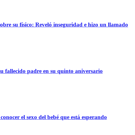
re su físico: Reveló inseguridad e hizo un llamado
 fallecido padre en su quinto aniversario
onocer el sexo del bebé que está esperando