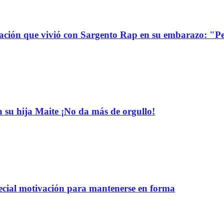
uación que vivió con Sargento Rap en su embarazo: "P
n su hija Maite ¡No da más de orgullo!
pecial motivación para mantenerse en forma