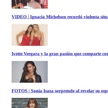
VIDEO | Ignacia Michelson recordó violenta sit
Ivette Vergara y la gran pasión que comparte co
FOTOS | Sonia Isaza sorprende al revelar su es