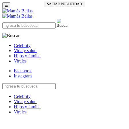
SALTAR PUBLICIDAD
☰
Celebrity
Vida y salud
Hijos y familia
Virales
Facebook
Instagram
Celebrity
Vida y salud
Hijos y familia
Virales