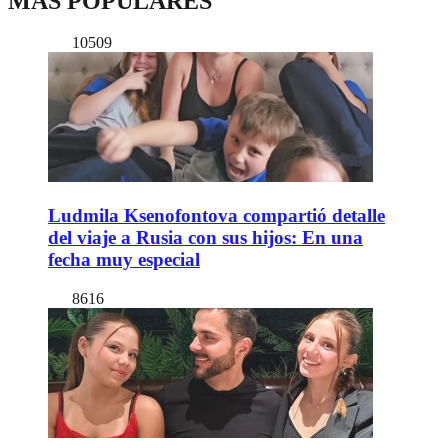
MÁS POPULARES
10509
Ludmila Ksenofontova compartió detalle
del viaje a Rusia con sus hijos: En una
fecha muy especial
8616