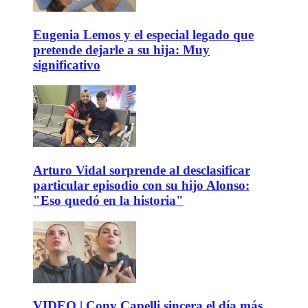
Eugenia Lemos y el especial legado que
pretende dejarle a su hija: Muy
significativo
Arturo Vidal sorprende al desclasificar
particular episodio con su hijo Alonso:
"Eso quedó en la historia"
VIDEO | Cony Capelli sincera el día más