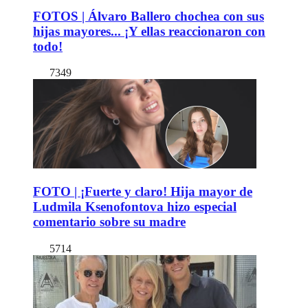
FOTOS | Álvaro Ballero chochea con sus
hijas mayores... ¡Y ellas reaccionaron con
todo!
7349
FOTO | ¡Fuerte y claro! Hija mayor de
Ludmila Ksenofontova hizo especial
comentario sobre su madre
5714