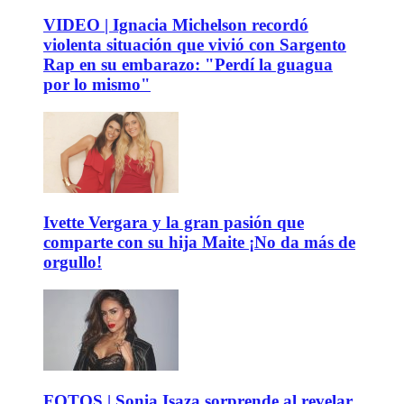
VIDEO | Ignacia Michelson recordó
violenta situación que vivió con Sargento
Rap en su embarazo: "Perdí la guagua
por lo mismo"
Ivette Vergara y la gran pasión que
comparte con su hija Maite ¡No da más de
orgullo!
FOTOS | Sonia Isaza sorprende al revelar