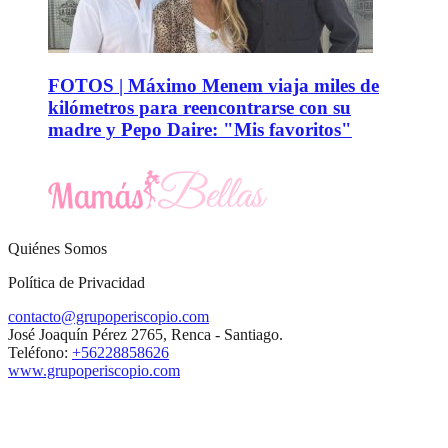
FOTOS | Máximo Menem viaja miles de
kilómetros para reencontrarse con su
madre y Pepo Daire: "Mis favoritos"
Quiénes Somos
Política de Privacidad
contacto@grupoperiscopio.com
José Joaquín Pérez 2765, Renca - Santiago.
Teléfono:
+56228858626
www.grupoperiscopio.com