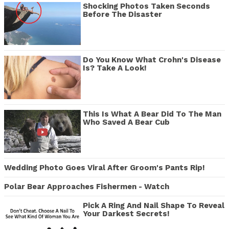
Shocking Photos Taken Seconds
Before The Disaster
Do You Know What Crohn's Disease
Is? Take A Look!
This Is What A Bear Did To The Man
Who Saved A Bear Cub
Wedding Photo Goes Viral After Groom's Pants Rip!
Polar Bear Approaches Fishermen - Watch
Pick A Ring And Nail Shape To Reveal
Your Darkest Secrets!