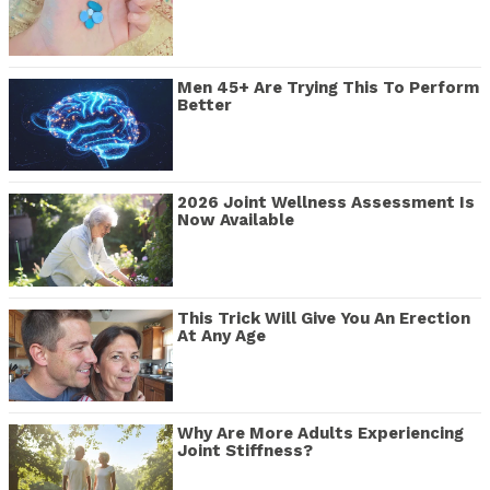
Men 45+ Are Trying This To Perform
Better
2026 Joint Wellness Assessment Is
Now Available
This Trick Will Give You An Erection
At Any Age
Why Are More Adults Experiencing
Joint Stiffness?