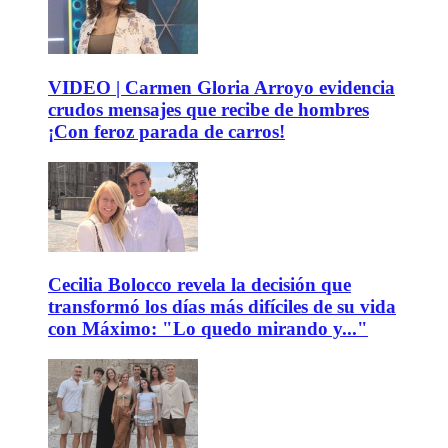
VIDEO | Carmen Gloria Arroyo evidencia
crudos mensajes que recibe de hombres
¡Con feroz parada de carros!
Cecilia Bolocco revela la decisión que
transformó los días más difíciles de su vida
con Máximo: "Lo quedo mirando y..."