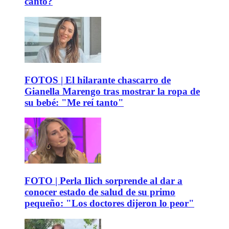
canto?
FOTOS | El hilarante chascarro de
Gianella Marengo tras mostrar la ropa de
su bebé: "Me reí tanto"
FOTO | Perla Ilich sorprende al dar a
conocer estado de salud de su primo
pequeño: "Los doctores dijeron lo peor"