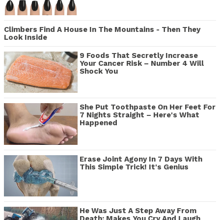
Climbers Find A House In The Mountains - Then They
Look Inside
9 Foods That Secretly Increase
Your Cancer Risk – Number 4 Will
Shock You
She Put Toothpaste On Her Feet For
7 Nights Straight – Here's What
Happened
Erase Joint Agony In 7 Days With
This Simple Trick! It's Genius
He Was Just A Step Away From
Death: Makes You Cry And Laugh