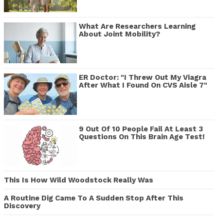
What Are Researchers Learning
About Joint Mobility?
ER Doctor: "I Threw Out My Viagra
After What I Found On CVS Aisle 7"
9 Out Of 10 People Fail At Least 3
Questions On This Brain Age Test!
This Is How Wild Woodstock Really Was
A Routine Dig Came To A Sudden Stop After This
Discovery