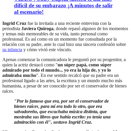
difícil de su embarazo ¡A minutos de salir
al escenario!
Ingrid Cruz
fue la invitada a una reciente entrevista con la
periodista
Javiera Quiroga
, donde repasó algunos de los momentos
y temas más memorables de su vida, tanto personal como
profesional. Es así como en un momento fue consultada por la
relación con su padre, ante lo cual hizo una sincera confesión sobre
su infancia
y cómo vivió este vínculo.
Apenas comenzar la comunicadora le preguntó por su progenitor, a
quien la actriz destacó como "
un súper papá, como súper
admirado por todo el mundo... yo era la hija de, y yo lo
admiraba mucho
". En ese sentido recalcó que su padre era un
profesional ligado a las artes, la escritura y un mundo mucho más
humanista, a pesar de ser conocido por ser el conservador de bienes
raíces.
"Por lo famoso que era, por ser el conservador de
bienes raíces
,
para mí era todo lo otro, que era
salvadoreño, que escuchaba música distinta, que
mostraba sus libros que había escrito: yo tenía una
admiración con él", sostuvo Ingrid Cruz.