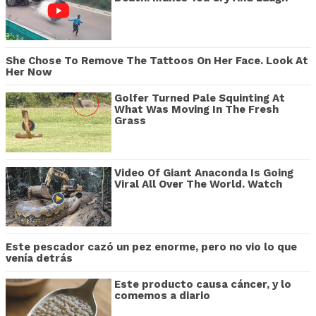
She Chose To Remove The Tattoos On Her Face. Look At
Her Now
Golfer Turned Pale Squinting At
What Was Moving In The Fresh
Grass
Video Of Giant Anaconda Is Going
Viral All Over The World. Watch
Este pescador cazó un pez enorme, pero no vio lo que
venía detrás
Este producto causa cáncer, y lo
comemos a diario