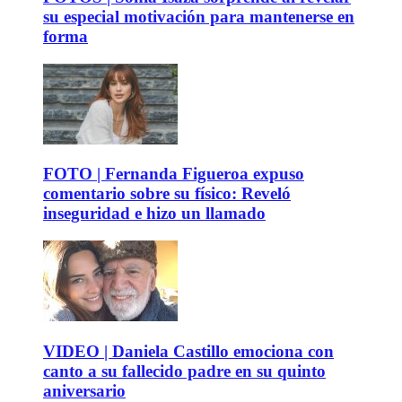
su especial motivación para mantenerse en
forma
FOTO | Fernanda Figueroa expuso
comentario sobre su físico: Reveló
inseguridad e hizo un llamado
VIDEO | Daniela Castillo emociona con
canto a su fallecido padre en su quinto
aniversario