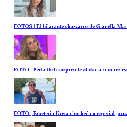
FOTOS | El hilarante chascarro de Gianella Mare
FOTO | Perla Ilich sorprende al dar a conocer e
FOTO | Emeterio Ureta chocheó en especial jorna