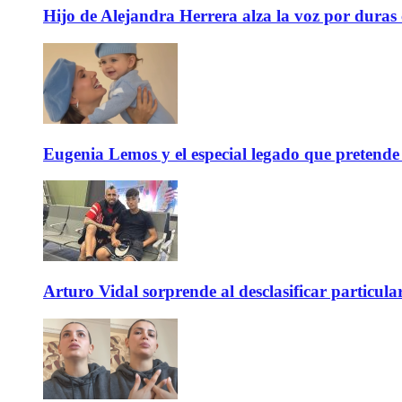
Hijo de Alejandra Herrera alza la voz por duras
Eugenia Lemos y el especial legado que pretende 
Arturo Vidal sorprende al desclasificar particula