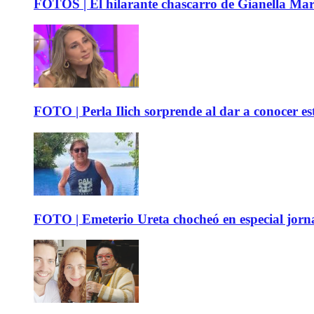
FOTOS | El hilarante chascarro de Gianella Mare
FOTO | Perla Ilich sorprende al dar a conocer e
FOTO | Emeterio Ureta chocheó en especial jorna