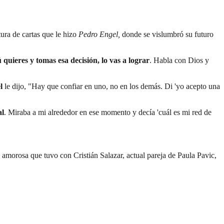
ra de cartas que le hizo
Pedro Engel,
donde se vislumbró su futuro
tú quieres y tomas esa decisión, lo vas a lograr
. Habla con Dios y
l
le dijo, "Hay que confiar en uno, no en los demás. Di 'yo acepto una
al
. Miraba a mi alrededor en ese momento y decía 'cuál es mi red de
amorosa que tuvo con Cristián Salazar, actual pareja de Paula Pavic,