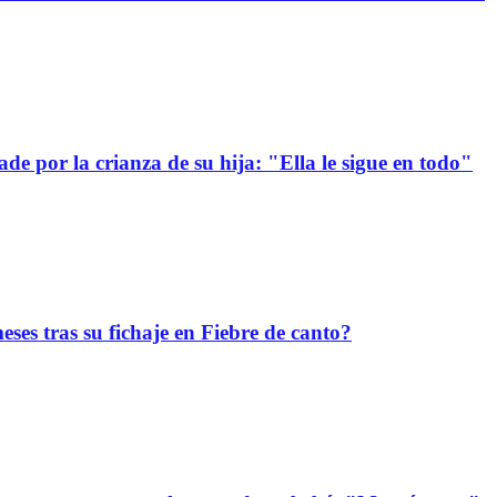
e por la crianza de su hija: "Ella le sigue en todo"
ses tras su fichaje en Fiebre de canto?