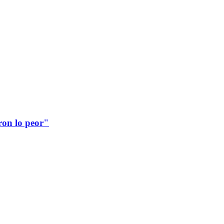
ron lo peor"