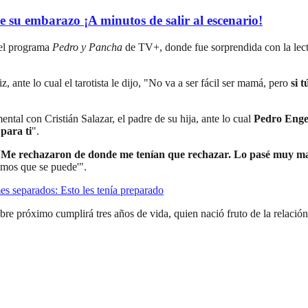
e su embarazo ¡A minutos de salir al escenario!
ó el programa
Pedro y Pancha
de TV+, donde fue sorprendida con la lectu
iz, ante lo cual el tarotista le dijo, "No va a ser fácil ser mamá, pero
si 
ental con Cristián Salazar, el padre de su hija, ante lo cual
Pedro Enge
para ti
".
.
Me rechazaron de donde me tenían que rechazar. Lo pasé muy m
vamos que se puede'".
mes separados: Esto les tenía preparado
e próximo cumplirá tres años de vida, quien nació fruto de la relación 