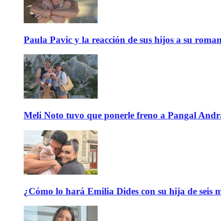
Paula Pavic y la reacción de sus hijos a su roma
Meli Noto tuvo que ponerle freno a Pangal Andrad
¿Cómo lo hará Emilia Dides con su hija de seis me