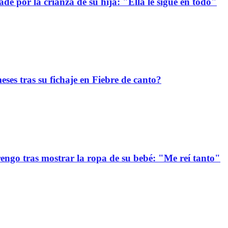
e por la crianza de su hija: "Ella le sigue en todo"
ses tras su fichaje en Fiebre de canto?
ngo tras mostrar la ropa de su bebé: "Me reí tanto"