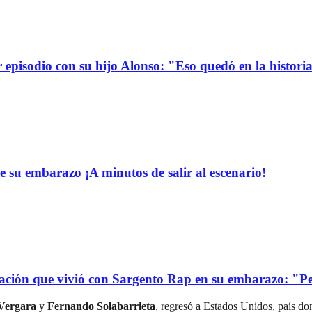
r episodio con su hijo Alonso: "Eso quedó en la histori
e su embarazo ¡A minutos de salir al escenario!
uación que vivió con Sargento Rap en su embarazo: "P
 Vergara
y
Fernando Solabarrieta
, regresó a Estados Unidos, país don