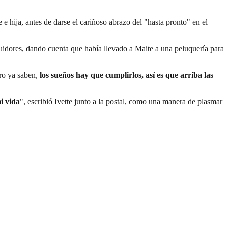
 hija, antes de darse el cariñoso abrazo del "hasta pronto" en el
uidores, dando cuenta que había llevado a Maite a una peluquería para
ro ya saben,
los sueños hay que cumplirlos, así es que arriba las
i vida
", escribió Ivette junto a la postal, como una manera de plasmar