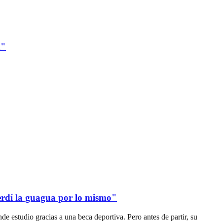
a"
erdí la guagua por lo mismo"
de estudio gracias a una beca deportiva. Pero antes de partir, su