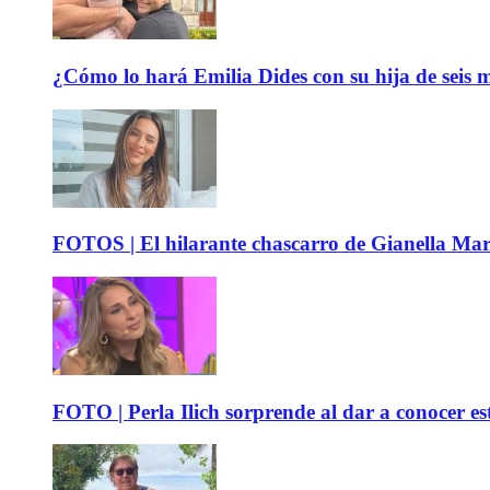
¿Cómo lo hará Emilia Dides con su hija de seis me
FOTOS | El hilarante chascarro de Gianella Mare
FOTO | Perla Ilich sorprende al dar a conocer e