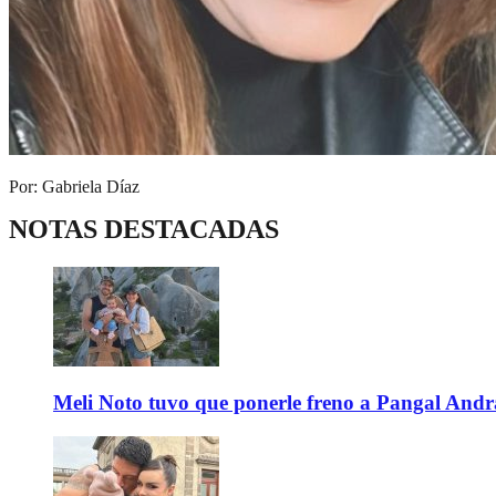
Por: Gabriela Díaz
NOTAS DESTACADAS
Meli Noto tuvo que ponerle freno a Pangal Andrad