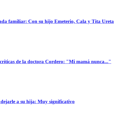
da familiar: Con su hijo Emeterio, Cala y Tita Ureta
 críticas de la doctora Cordero: "Mi mamá nunca..."
dejarle a su hija: Muy significativo