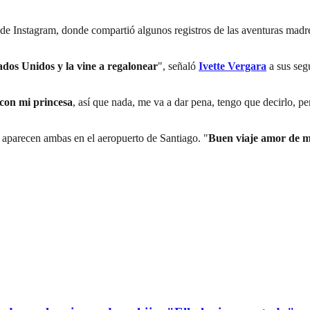
e Instagram, donde compartió algunos registros de las aventuras madre e
ados Unidos y la vine a regalonear
", señaló
Ivette Vergara
a sus seg
 con mi princesa
, así que nada, me va a dar pena, tengo que decirlo, pe
 aparecen ambas en el aeropuerto de Santiago. "
Buen viaje amor de m