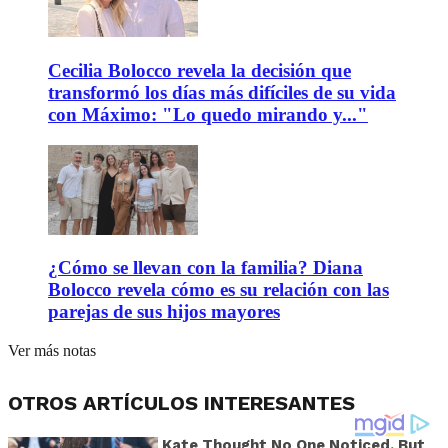
Cecilia Bolocco revela la decisión que
transformó los días más difíciles de su vida
con Máximo: "Lo quedo mirando y..."
¿Cómo se llevan con la familia? Diana
Bolocco revela cómo es su relación con las
parejas de sus hijos mayores
Ver más notas
OTROS ARTÍCULOS INTERESANTES
Kate Thought No One Noticed, But