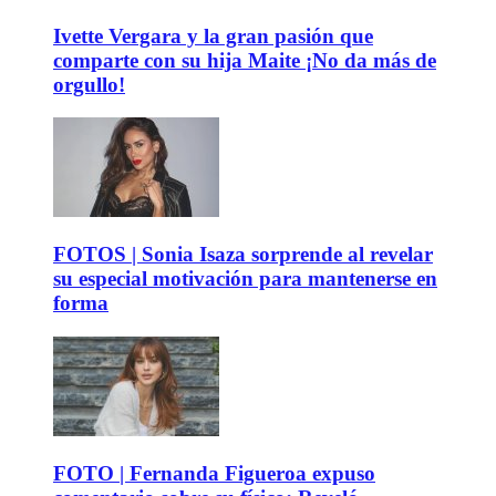
Ivette Vergara y la gran pasión que
comparte con su hija Maite ¡No da más de
orgullo!
FOTOS | Sonia Isaza sorprende al revelar
su especial motivación para mantenerse en
forma
FOTO | Fernanda Figueroa expuso