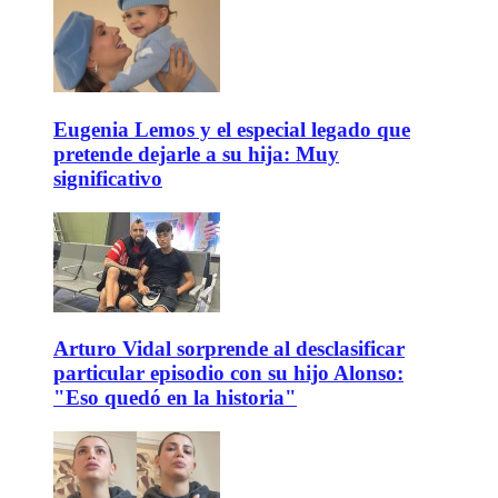
Eugenia Lemos y el especial legado que
pretende dejarle a su hija: Muy
significativo
Arturo Vidal sorprende al desclasificar
particular episodio con su hijo Alonso:
"Eso quedó en la historia"