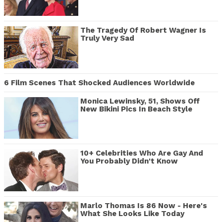
The Tragedy Of Robert Wagner Is
Truly Very Sad
6 Film Scenes That Shocked Audiences Worldwide
Monica Lewinsky, 51, Shows Off
New Bikini Pics In Beach Style
10+ Celebrities Who Are Gay And
You Probably Didn't Know
Marlo Thomas Is 86 Now - Here's
What She Looks Like Today