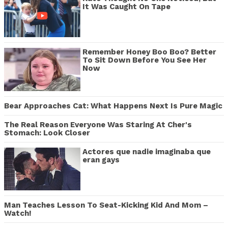
It Was Caught On Tape
Remember Honey Boo Boo? Better
To Sit Down Before You See Her
Now
Bear Approaches Cat: What Happens Next Is Pure Magic
The Real Reason Everyone Was Staring At Cher's
Stomach: Look Closer
Actores que nadie imaginaba que
eran gays
Man Teaches Lesson To Seat-Kicking Kid And Mom –
Watch!