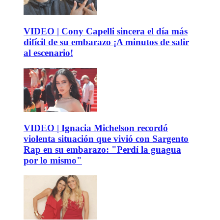
VIDEO | Cony Capelli sincera el día más
difícil de su embarazo ¡A minutos de salir
al escenario!
VIDEO | Ignacia Michelson recordó
violenta situación que vivió con Sargento
Rap en su embarazo: "Perdí la guagua
por lo mismo"