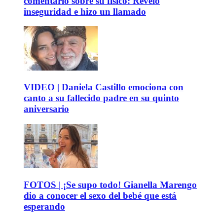
comentario sobre su físico: Reveló
inseguridad e hizo un llamado
VIDEO | Daniela Castillo emociona con
canto a su fallecido padre en su quinto
aniversario
FOTOS | ¡Se supo todo! Gianella Marengo
dio a conocer el sexo del bebé que está
esperando