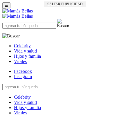
SALTAR PUBLICIDAD
☰
Celebrity
Vida y salud
Hijos y familia
Virales
Facebook
Instagram
Celebrity
Vida y salud
Hijos y familia
Virales