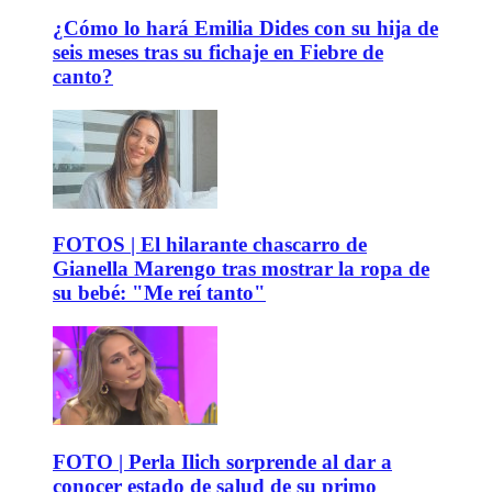
¿Cómo lo hará Emilia Dides con su hija de
seis meses tras su fichaje en Fiebre de
canto?
FOTOS | El hilarante chascarro de
Gianella Marengo tras mostrar la ropa de
su bebé: "Me reí tanto"
FOTO | Perla Ilich sorprende al dar a
conocer estado de salud de su primo