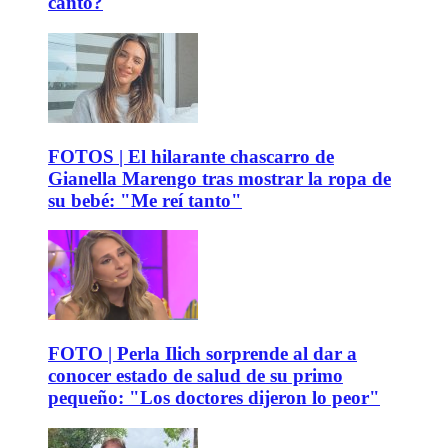
canto?
FOTOS | El hilarante chascarro de
Gianella Marengo tras mostrar la ropa de
su bebé: "Me reí tanto"
FOTO | Perla Ilich sorprende al dar a
conocer estado de salud de su primo
pequeño: "Los doctores dijeron lo peor"