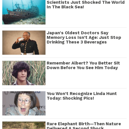
Scientists Just Shocked The World
In The Black Sea!
Japan's Oldest Doctors Say
Memory Loss Isn't Age: Just Stop
Drinking These 3 Beverages
Remember Albert? You Better Sit
Down Before You See Him Today
You Won't Recognize Linda Hunt
Today: Shocking Pics!
Rare Elephant Birth—Then Nature
Delivered A Second Shock