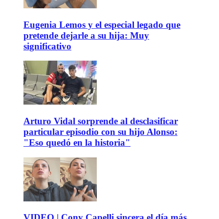
Eugenia Lemos y el especial legado que
pretende dejarle a su hija: Muy
significativo
Arturo Vidal sorprende al desclasificar
particular episodio con su hijo Alonso:
"Eso quedó en la historia"
VIDEO | Cony Capelli sincera el día más