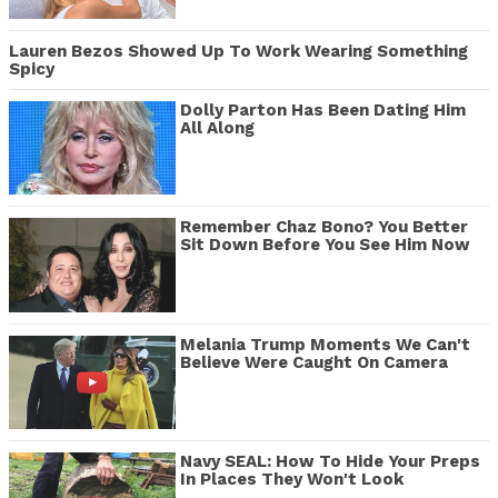
Lauren Bezos Showed Up To Work Wearing Something
Spicy
Dolly Parton Has Been Dating Him
All Along
Remember Chaz Bono? You Better
Sit Down Before You See Him Now
Melania Trump Moments We Can't
Believe Were Caught On Camera
Navy SEAL: How To Hide Your Preps
In Places They Won't Look