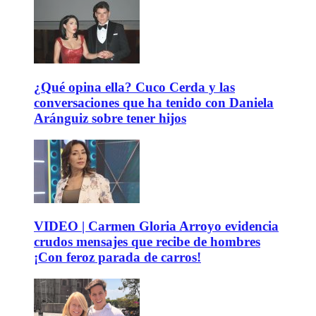
¿Qué opina ella? Cuco Cerda y las
conversaciones que ha tenido con Daniela
Aránguiz sobre tener hijos
VIDEO | Carmen Gloria Arroyo evidencia
crudos mensajes que recibe de hombres
¡Con feroz parada de carros!