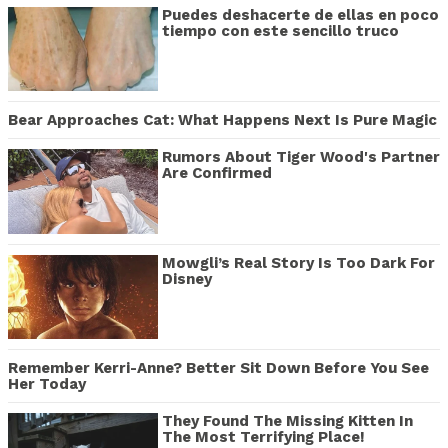
Puedes deshacerte de ellas en poco
tiempo con este sencillo truco
Bear Approaches Cat: What Happens Next Is Pure Magic
Rumors About Tiger Wood's Partner
Are Confirmed
Mowgli’s Real Story Is Too Dark For
Disney
Remember Kerri-Anne? Better Sit Down Before You See
Her Today
They Found The Missing Kitten In
The Most Terrifying Place!