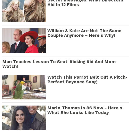
Hid In 12 Films
William & Kate Are Not The Same
Couple Anymore – Here's Why!
Man Teaches Lesson To Seat-Kicking Kid And Mom –
Watch!
Watch This Parrot Belt Out A Pitch-
Perfect Beyonce Song
Marlo Thomas Is 86 Now - Here's
What She Looks Like Today