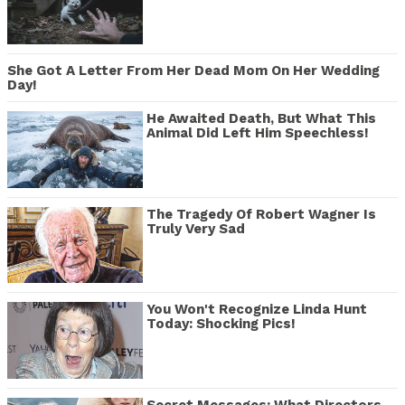
She Got A Letter From Her Dead Mom On Her Wedding
Day!
He Awaited Death, But What This
Animal Did Left Him Speechless!
The Tragedy Of Robert Wagner Is
Truly Very Sad
You Won't Recognize Linda Hunt
Today: Shocking Pics!
Secret Messages: What Directors