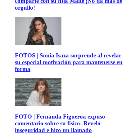
comparte con su hija Maite ¡No da más de
orgullo!
FOTOS | Sonia Isaza sorprende al revelar
su especial motivación para mantenerse en
forma
FOTO | Fernanda Figueroa expuso
comentario sobre su físico: Reveló
inseguridad e hizo un llamado