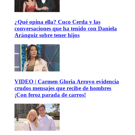
¿Qué opina ella? Cuco Cerda y las
conversaciones que ha tenido con Daniela
Aránguiz sobre tener hijos
VIDEO | Carmen Gloria Arroyo evidencia
crudos mensajes que recibe de hombres
¡Con feroz parada de carros!