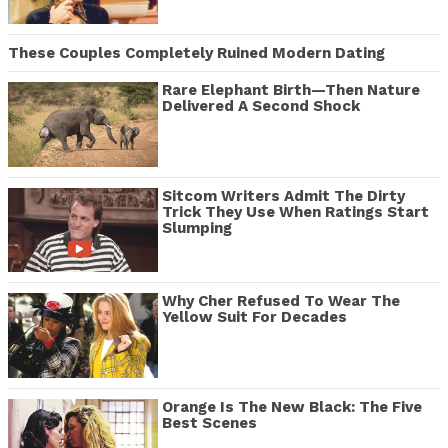
These Couples Completely Ruined Modern Dating
Rare Elephant Birth—Then Nature
Delivered A Second Shock
Sitcom Writers Admit The Dirty
Trick They Use When Ratings Start
Slumping
Why Cher Refused To Wear The
Yellow Suit For Decades
Orange Is The New Black: The Five
Best Scenes