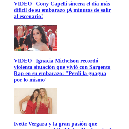
VIDEO | Cony Capelli sincera el día más
difícil de su embarazo ¡A minutos de salir
al escenario!
VIDEO | Ignacia Michelson recordó
violenta situación que vivió con Sargento
Rap en su embarazo: "Perdí la guagua
por lo mismo"
Ivette Vergara y la gran pasión que