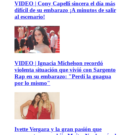
VIDEO | Cony Capelli sincera el día más
difícil de su embarazo ¡A minutos de salir
al escenario!
VIDEO | Ignacia Michelson recordó
violenta situación que vivió con Sargento
Rap en su embarazo: "Perdí la guagua
por lo mismo"
Ivette Vergara y la gran pasión que