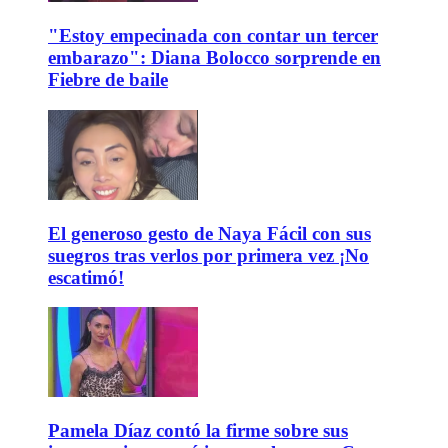
"Estoy empecinada con contar un tercer
embarazo": Diana Bolocco sorprende en
Fiebre de baile
El generoso gesto de Naya Fácil con sus
suegros tras verlos por primera vez ¡No
escatimó!
Pamela Díaz contó la firme sobre sus