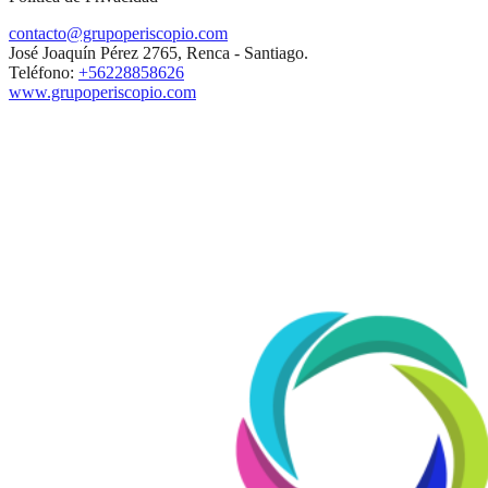
contacto@grupoperiscopio.com
José Joaquín Pérez 2765, Renca - Santiago.
Teléfono:
+56228858626
www.grupoperiscopio.com