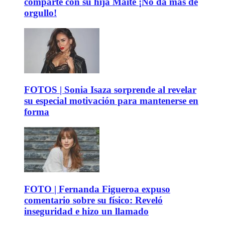
comparte con su hija Maite ¡No da más de
orgullo!
FOTOS | Sonia Isaza sorprende al revelar
su especial motivación para mantenerse en
forma
FOTO | Fernanda Figueroa expuso
comentario sobre su físico: Reveló
inseguridad e hizo un llamado