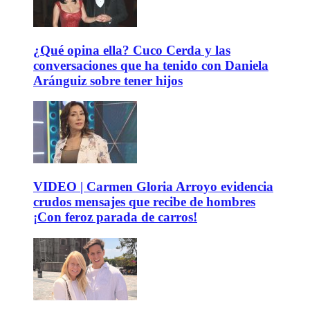
¿Qué opina ella? Cuco Cerda y las
conversaciones que ha tenido con Daniela
Aránguiz sobre tener hijos
VIDEO | Carmen Gloria Arroyo evidencia
crudos mensajes que recibe de hombres
¡Con feroz parada de carros!