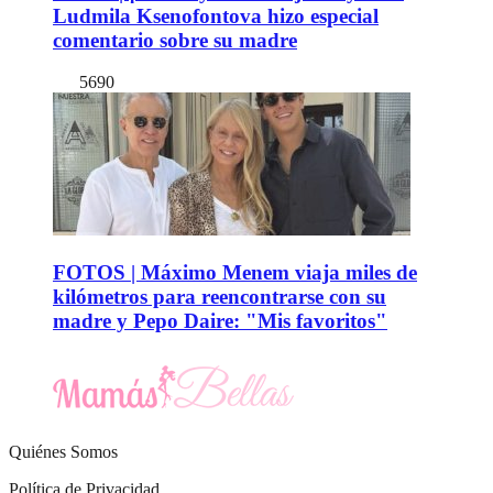
Ludmila Ksenofontova hizo especial
comentario sobre su madre
5690
FOTOS | Máximo Menem viaja miles de
kilómetros para reencontrarse con su
madre y Pepo Daire: "Mis favoritos"
Quiénes Somos
Política de Privacidad