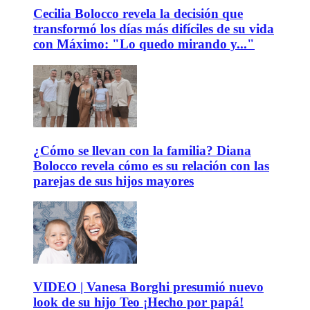
Cecilia Bolocco revela la decisión que
transformó los días más difíciles de su vida
con Máximo: "Lo quedo mirando y..."
¿Cómo se llevan con la familia? Diana
Bolocco revela cómo es su relación con las
parejas de sus hijos mayores
VIDEO | Vanesa Borghi presumió nuevo
look de su hijo Teo ¡Hecho por papá!