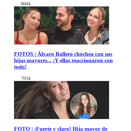
8604
FOTOS | Álvaro Ballero chochea con sus
hijas mayores... ¡Y ellas reaccionaron con
todo!
7034
FOTO | ¡Fuerte y claro! Hija mayor de