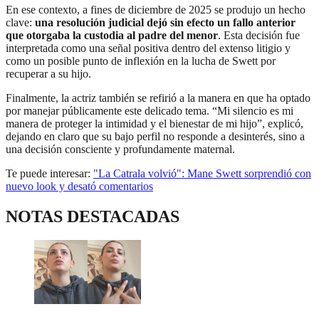
En ese contexto, a fines de diciembre de 2025 se produjo un hecho
clave:
una resolución judicial dejó sin efecto un fallo anterior
que otorgaba la custodia al padre del menor
. Esta decisión fue
interpretada como una señal positiva dentro del extenso litigio y
como un posible punto de inflexión en la lucha de Swett por
recuperar a su hijo.
Finalmente, la actriz también se refirió a la manera en que ha optado
por manejar públicamente este delicado tema. “Mi silencio es mi
manera de proteger la intimidad y el bienestar de mi hijo”, explicó,
dejando en claro que su bajo perfil no responde a desinterés, sino a
una decisión consciente y profundamente maternal.
Te puede interesar:
"La Catrala volvió": Mane Swett sorprendió con
nuevo look y desató comentarios
NOTAS DESTACADAS