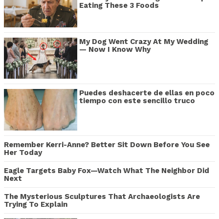
Eating These 3 Foods
My Dog Went Crazy At My Wedding
— Now I Know Why
Puedes deshacerte de ellas en poco
tiempo con este sencillo truco
Remember Kerri-Anne? Better Sit Down Before You See
Her Today
Eagle Targets Baby Fox—Watch What The Neighbor Did
Next
The Mysterious Sculptures That Archaeologists Are
Trying To Explain