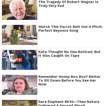
The Tragedy Of Robert Wagner Is
Truly Very Sad
Watch This Parrot Belt Out A Pitch-
Perfect Beyonce Song
Kate Thought No One Noticed, But
It Was Caught On Tape
Remember Honey Boo Boo? Better
To Sit Down Before You See Her
Now
Rare Elephant Birth—Then Nature
Delivered A Second Shock