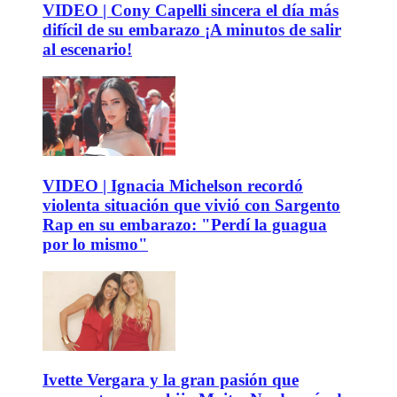
VIDEO | Cony Capelli sincera el día más
difícil de su embarazo ¡A minutos de salir
al escenario!
VIDEO | Ignacia Michelson recordó
violenta situación que vivió con Sargento
Rap en su embarazo: "Perdí la guagua
por lo mismo"
Ivette Vergara y la gran pasión que