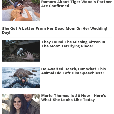
Rumors About Tiger Wood's Partner
Are Confirmed
She Got A Letter From Her Dead Mom On Her Wedding
Day!
They Found The Missing Kitten In
The Most Terrifying Place!
He Awaited Death, But What This
Animal Did Left Him Speechless!
Marlo Thomas Is 86 Now - Here's
What She Looks Like Today