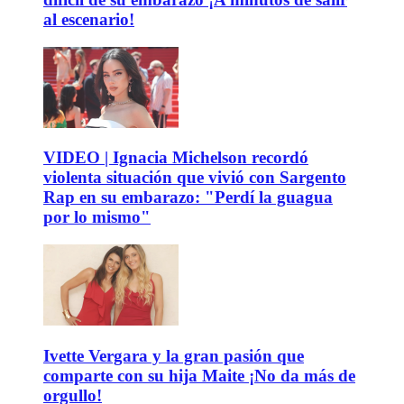
al escenario!
VIDEO | Ignacia Michelson recordó
violenta situación que vivió con Sargento
Rap en su embarazo: "Perdí la guagua
por lo mismo"
Ivette Vergara y la gran pasión que
comparte con su hija Maite ¡No da más de
orgullo!