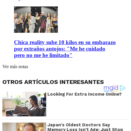
Chica reality sube 10 kilos en su embarazo
por extraños antojos: "Me he cuidado
pero no me he limitado"
Ver más notas
OTROS ARTÍCULOS INTERESANTES
Looking For Extra Income Online?
Japan's Oldest Doctors Say
Memory Loss Isn't Age: Just Stop