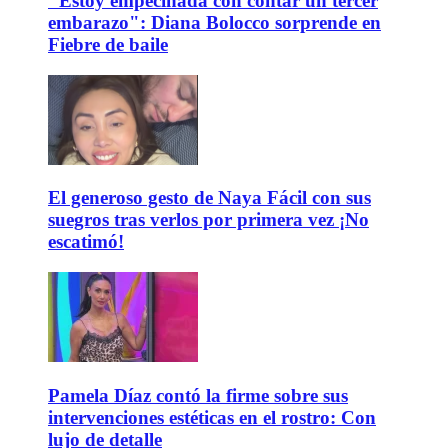
"Estoy empecinada con contar un tercer
embarazo": Diana Bolocco sorprende en
Fiebre de baile
El generoso gesto de Naya Fácil con sus
suegros tras verlos por primera vez ¡No
escatimó!
Pamela Díaz contó la firme sobre sus
intervenciones estéticas en el rostro: Con
lujo de detalle