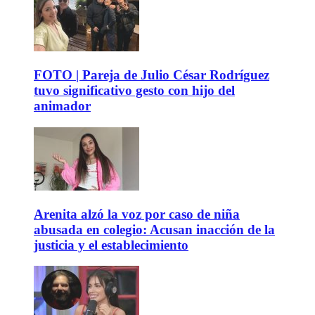
FOTO | Pareja de Julio César Rodríguez
tuvo significativo gesto con hijo del
animador
Arenita alzó la voz por caso de niña
abusada en colegio: Acusan inacción de la
justicia y el establecimiento