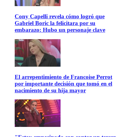
Cony Capelli revela cómo logró que
Gabriel Boric la felicitara por su
embarazo: Hubo un personaje clave
El arrepentimiento de Francoise Perrot
por importante decisión que tomó en el
nacimiento de su hija mayor