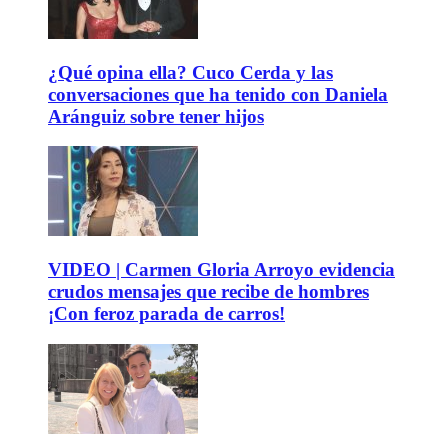
¿Qué opina ella? Cuco Cerda y las
conversaciones que ha tenido con Daniela
Aránguiz sobre tener hijos
VIDEO | Carmen Gloria Arroyo evidencia
crudos mensajes que recibe de hombres
¡Con feroz parada de carros!