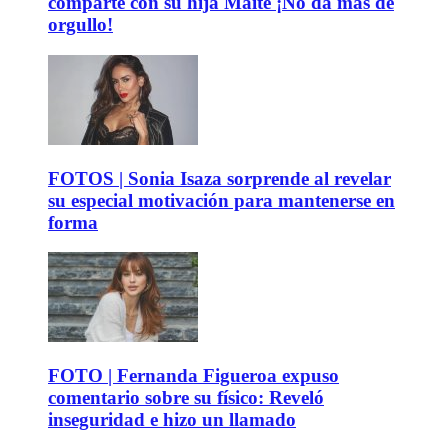
comparte con su hija Maite ¡No da más de
orgullo!
FOTOS | Sonia Isaza sorprende al revelar
su especial motivación para mantenerse en
forma
FOTO | Fernanda Figueroa expuso
comentario sobre su físico: Reveló
inseguridad e hizo un llamado