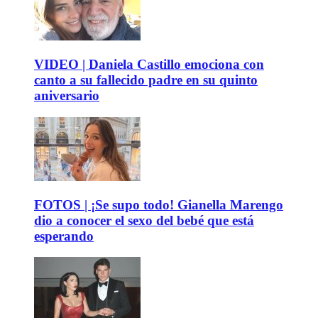
VIDEO | Daniela Castillo emociona con
canto a su fallecido padre en su quinto
aniversario
FOTOS | ¡Se supo todo! Gianella Marengo
dio a conocer el sexo del bebé que está
esperando