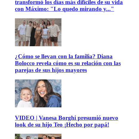
transformó los días más difíciles de su vida
con Máximo: "Lo quedo mirando y..."
¿Cómo se llevan con la familia? Diana
Bolocco revela cómo es su relación con las
parejas de sus hijos mayores
VIDEO | Vanesa Borghi presumió nuevo
look de su hijo Teo ¡Hecho por papá!