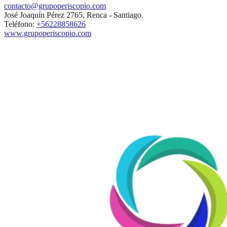
contacto@grupoperiscopio.com
José Joaquín Pérez 2765, Renca - Santiago.
Teléfono:
+56228858626
www.grupoperiscopio.com