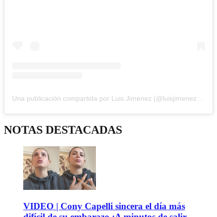
Una publicación compartida por Luis Jimenez (@luisjimenezok)
NOTAS DESTACADAS
VIDEO | Cony Capelli sincera el día más
difícil de su embarazo ¡A minutos de salir