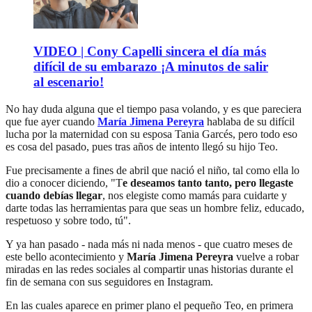
VIDEO | Cony Capelli sincera el día más
difícil de su embarazo ¡A minutos de salir
al escenario!
No hay duda alguna que el tiempo pasa volando, y es que pareciera
que fue ayer cuando
María Jimena Pereyra
hablaba de su difícil
lucha por la maternidad con su esposa Tania Garcés, pero todo eso
es cosa del pasado, pues tras años de intento llegó su hijo Teo.
Fue precisamente a fines de abril que nació el niño, tal como ella lo
dio a conocer diciendo, "T
e deseamos tanto tanto, pero llegaste
cuando debías llegar
, nos elegiste como mamás para cuidarte y
darte todas las herramientas para que seas un hombre feliz, educado,
respetuoso y sobre todo, tú".
Y ya han pasado - nada más ni nada menos - que cuatro meses de
este bello acontecimiento y
María Jimena Pereyra
vuelve a robar
miradas en las redes sociales al compartir unas historias durante el
fin de semana con sus seguidores en Instagram.
En las cuales aparece en primer plano el pequeño Teo, en primera