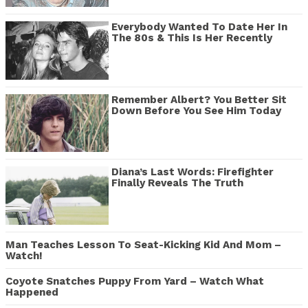
Everybody Wanted To Date Her In
The 80s & This Is Her Recently
Remember Albert? You Better Sit
Down Before You See Him Today
Diana’s Last Words: Firefighter
Finally Reveals The Truth
Man Teaches Lesson To Seat-Kicking Kid And Mom –
Watch!
Coyote Snatches Puppy From Yard – Watch What
Happened