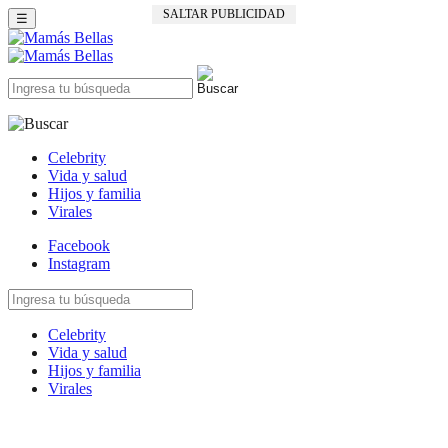
SALTAR PUBLICIDAD
☰
Celebrity
Vida y salud
Hijos y familia
Virales
Facebook
Instagram
Celebrity
Vida y salud
Hijos y familia
Virales