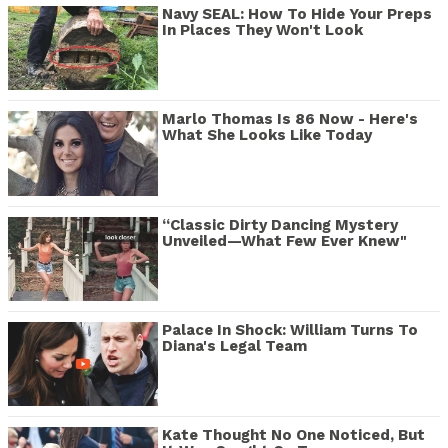
Navy SEAL: How To Hide Your Preps
In Places They Won't Look
Marlo Thomas Is 86 Now - Here's
What She Looks Like Today
“Classic Dirty Dancing Mystery
Unveiled—What Few Ever Knew"
Palace In Shock: William Turns To
Diana's Legal Team
Kate Thought No One Noticed, But