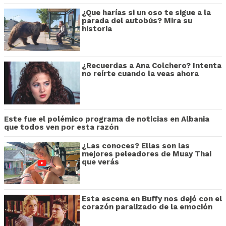
¿Que harías si un oso te sigue a la
parada del autobús? Mira su
historia
¿Recuerdas a Ana Colchero? Intenta
no reírte cuando la veas ahora
Este fue el polémico programa de noticias en Albania
que todos ven por esta razón
¿Las conoces? Ellas son las
mejores peleadores de Muay Thai
que verás
Esta escena en Buffy nos dejó con el
corazón paralizado de la emoción