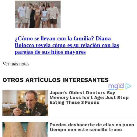
¿Cómo se llevan con la familia? Diana
Bolocco revela cómo es su relación con las
parejas de sus hijos mayores
Ver más notas
OTROS ARTÍCULOS INTERESANTES
Japan's Oldest Doctors Say
Memory Loss Isn't Age: Just Stop
Eating These 3 Foods
Puedes deshacerte de ellas en poco
tiempo con este sencillo truco