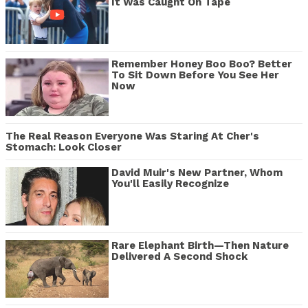
It Was Caught On Tape
Remember Honey Boo Boo? Better
To Sit Down Before You See Her
Now
The Real Reason Everyone Was Staring At Cher's
Stomach: Look Closer
David Muir's New Partner, Whom
You'll Easily Recognize
Rare Elephant Birth—Then Nature
Delivered A Second Shock