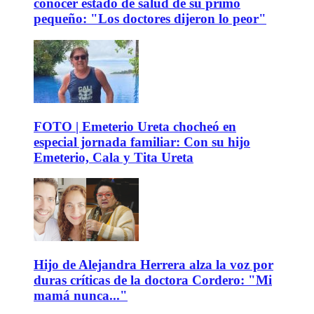
conocer estado de salud de su primo
pequeño: "Los doctores dijeron lo peor"
FOTO | Emeterio Ureta chocheó en
especial jornada familiar: Con su hijo
Emeterio, Cala y Tita Ureta
Hijo de Alejandra Herrera alza la voz por
duras críticas de la doctora Cordero: "Mi
mamá nunca..."