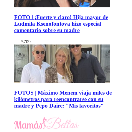
FOTO | ¡Fuerte y claro! Hija mayor de
Ludmila Ksenofontova hizo especial
comentario sobre su madre
5709
FOTOS | Máximo Menem viaja miles de
kilómetros para reencontrarse con su
madre y Pepo Daire: "Mis favoritos"