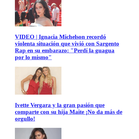
VIDEO | Ignacia Michelson recordó
violenta situación que vivió con Sargento
Rap en su embarazo: "Perdí la guagua
por lo mismo"
Ivette Vergara y la gran pasión que
comparte con su hija Maite ¡No da más de
orgullo!