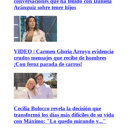
conversaciones que ha tenido con Daniela
Aránguiz sobre tener hijos
VIDEO | Carmen Gloria Arroyo evidencia
crudos mensajes que recibe de hombres
¡Con feroz parada de carros!
Cecilia Bolocco revela la decisión que
transformó los días más difíciles de su vida
con Máximo: "Lo quedo mirando y..."