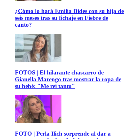
¿Cómo lo hará Emilia Dides con su hija de
seis meses tras su fichaje en Fiebre de
canto?
FOTOS | El hilarante chascarro de
Gianella Marengo tras mostrar la ropa de
su bebé: "Me reí tanto"
FOTO | Perla Ilich sorprende al dar a