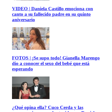
VIDEO | Daniela Castillo emociona con
canto a su fallecido padre en su quinto
aniversario
FOTOS | ¡Se supo todo! Gianella Marengo
dio a conocer el sexo del bebé que está
esperando
¿Qué opina ella? Cuco Cerda y las