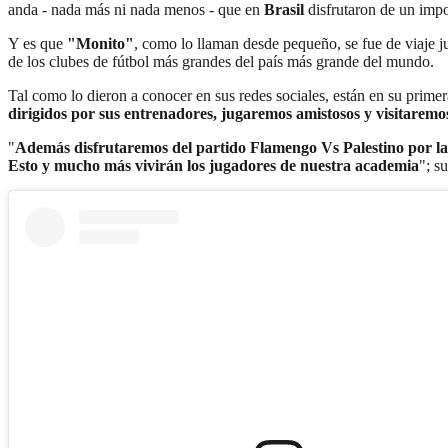
anda - nada más ni nada menos - que en
Brasil
disfrutaron de un impo
Y es que
"Monito"
, como lo llaman desde pequeño, se fue de viaje
de los clubes de fútbol más grandes del país más grande del mundo.
Tal como lo dieron a conocer en sus redes sociales, están en su prime
dirigidos por sus entrenadores, jugaremos amistosos y visitaremo
"
Además disfrutaremos del partido Flamengo Vs Palestino por l
Esto y mucho más vivirán los jugadores de nuestra academia
"; s