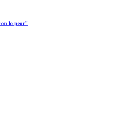
ron lo peor"