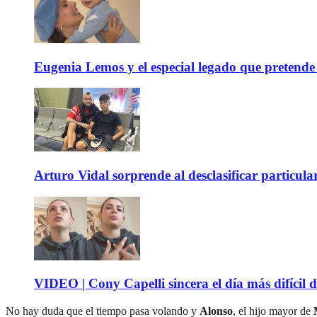
Eugenia Lemos y el especial legado que pretende 
Arturo Vidal sorprende al desclasificar particula
VIDEO | Cony Capelli sincera el día más difícil d
No hay duda que el tiempo pasa volando y
Alonso
, el hijo mayor de