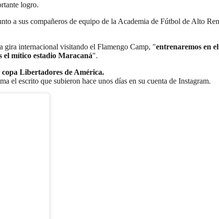
rtante logro.
 junto a sus compañeros de equipo de la Academia de Fútbol de Alto Re
ra gira internacional visitando el Flamengo Camp, "
entrenaremos en el
s el mítico estadio Maracaná
".
a copa Libertadores de América.
uma el escrito que subieron hace unos días en su cuenta de Instagram.