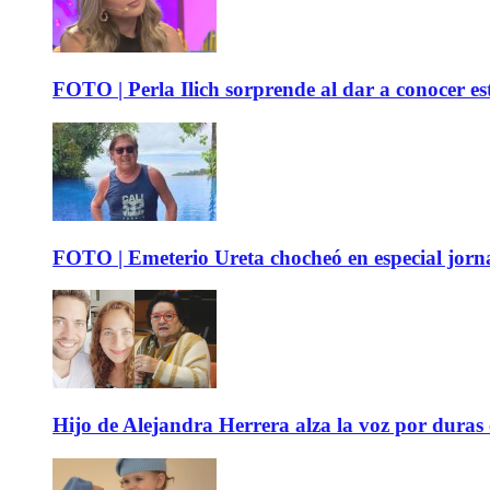
FOTO | Perla Ilich sorprende al dar a conocer e
FOTO | Emeterio Ureta chocheó en especial jorna
Hijo de Alejandra Herrera alza la voz por duras