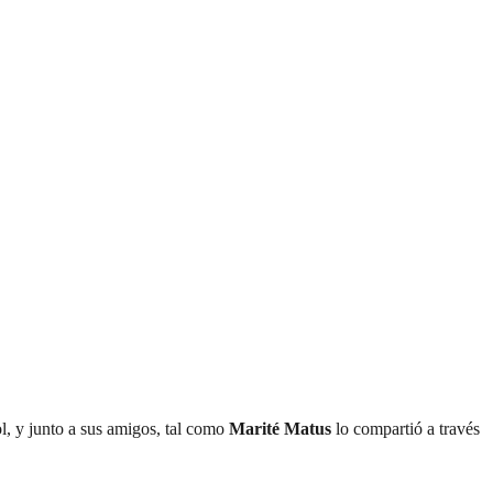
l, y junto a sus amigos, tal como
Marité Matus
lo compartió a través