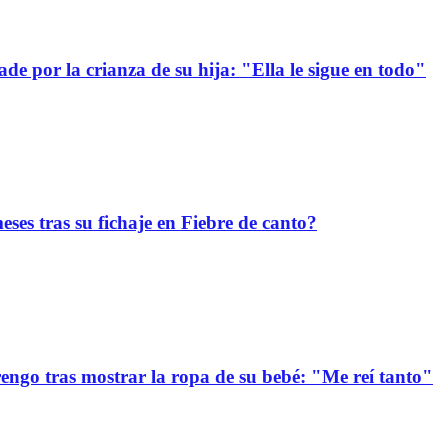
e por la crianza de su hija: "Ella le sigue en todo"
ses tras su fichaje en Fiebre de canto?
ngo tras mostrar la ropa de su bebé: "Me reí tanto"