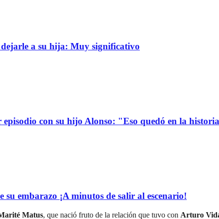
dejarle a su hija: Muy significativo
r episodio con su hijo Alonso: "Eso quedó en la histori
e su embarazo ¡A minutos de salir al escenario!
Marité Matus
, que nació fruto de la relación que tuvo con
Arturo Vid