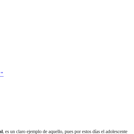
a"
al
, es un claro ejemplo de aquello, pues por estos días el adolescente