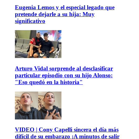
Eugenia Lemos y el especial legado que
pretende dejarle a su hija: Muy
significativo
Arturo Vidal sorprende al desclasificar
particular episodio con su hijo Alonso:
"Eso quedó en la historia"
VIDEO | Cony Capelli sincera el día más
difícil de su embarazo ¡A minutos de salir