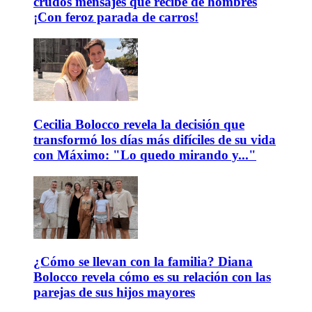
crudos mensajes que recibe de hombres
¡Con feroz parada de carros!
Cecilia Bolocco revela la decisión que
transformó los días más difíciles de su vida
con Máximo: "Lo quedo mirando y..."
¿Cómo se llevan con la familia? Diana
Bolocco revela cómo es su relación con las
parejas de sus hijos mayores