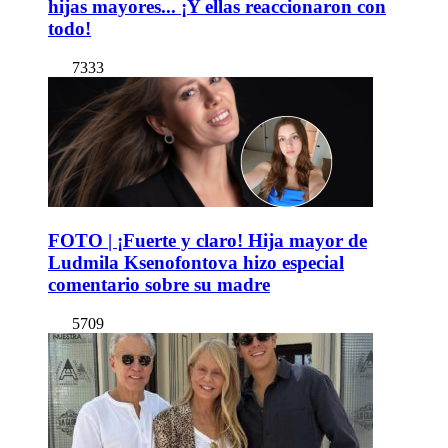
hijas mayores... ¡Y ellas reaccionaron con
todo!
7333
FOTO | ¡Fuerte y claro! Hija mayor de
Ludmila Ksenofontova hizo especial
comentario sobre su madre
5709