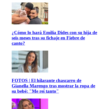
¿Cómo lo hará Emilia Dides con su hija de
seis meses tras su fichaje en Fiebre de
canto?
FOTOS | El hilarante chascarro de
Gianella Marengo tras mostrar la ropa de
su bebé: "Me reí tanto"