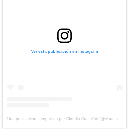
Ver esta publicación en Instagram
Una publicación compartida por Claudio Castellón (@claudiocastellon)