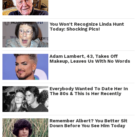
You Won't Recognize Linda Hunt
Today: Shocking Pics!
Adam Lambert, 43, Takes Off
Makeup, Leaves Us With No Words
Everybody Wanted To Date Her In
The 80s & This Is Her Recently
Remember Albert? You Better Sit
Down Before You See Him Today