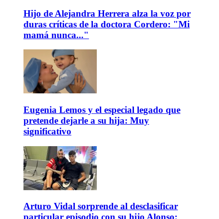
Hijo de Alejandra Herrera alza la voz por
duras críticas de la doctora Cordero: "Mi
mamá nunca..."
Eugenia Lemos y el especial legado que
pretende dejarle a su hija: Muy
significativo
Arturo Vidal sorprende al desclasificar
particular episodio con su hijo Alonso: