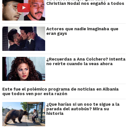
Christian Nodal nos engañó a todos
Actores que nadie imaginaba que
eran gays
¿Recuerdas a Ana Colchero? Intenta
no reírte cuando la veas ahora
Este fue el polémico programa de noticias en Albania
que todos ven por esta razón
¿Que harías si un oso te sigue a la
parada del autobús? Mira su
historia