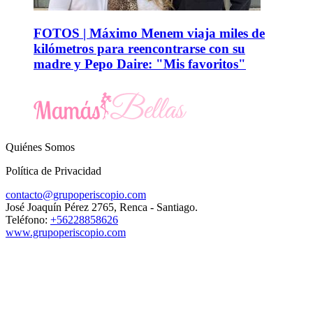
FOTOS | Máximo Menem viaja miles de
kilómetros para reencontrarse con su
madre y Pepo Daire: "Mis favoritos"
Quiénes Somos
Política de Privacidad
contacto@grupoperiscopio.com
José Joaquín Pérez 2765, Renca - Santiago.
Teléfono:
+56228858626
www.grupoperiscopio.com