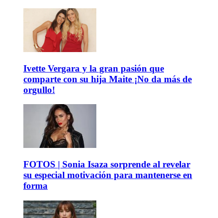
Ivette Vergara y la gran pasión que
comparte con su hija Maite ¡No da más de
orgullo!
FOTOS | Sonia Isaza sorprende al revelar
su especial motivación para mantenerse en
forma