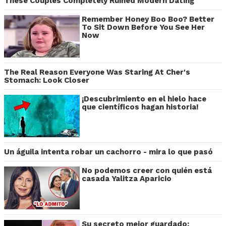
These Couples Completely Ruined Modern Dating
Remember Honey Boo Boo? Better
To Sit Down Before You See Her
Now
The Real Reason Everyone Was Staring At Cher's
Stomach: Look Closer
¡Descubrimiento en el hielo hace
que científicos hagan historia!
Un águila intenta robar un cachorro - mira lo que pasó
No podemos creer con quién está
casada Yalitza Aparicio
Su secreto mejor guardado: