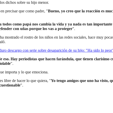
los dichos sobre su hijo menor.
 en precisar que como padre, "
Bueno, yo creo que la reacción es muc
a todos como papá nos cambia la vida y ya nada es tan importante
efender con uñas porque los vas a proteger
".
ha mostrado el rostro de los niños en las redes sociales, hace muy poca
aló.
o descargo con serie sobre desaparición de su hijo: "Ha sido lo peor
so. Hay periodistas que hacen farándula, que tienen clarísimo cuále
iolable
".
que importa y lo que emociona.
s libre de hacer lo que quiera, "
Yo tengo amigos que uno ha visto, 
 cuestionable
".