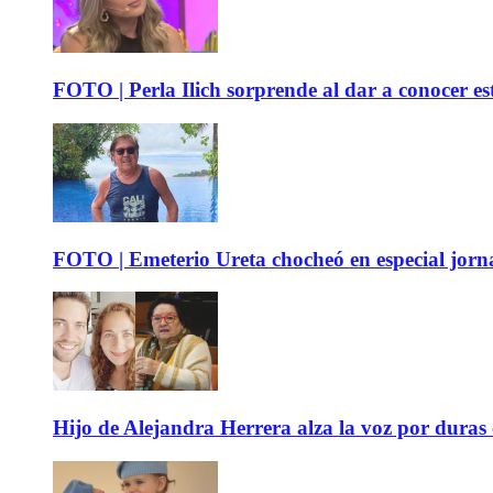
FOTO | Perla Ilich sorprende al dar a conocer e
FOTO | Emeterio Ureta chocheó en especial jorna
Hijo de Alejandra Herrera alza la voz por duras