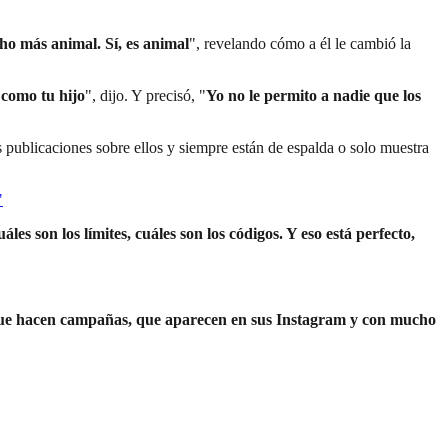
ho más animal. Sí, es animal
", revelando cómo a él le cambió la
 como tu hijo
", dijo. Y precisó, "
Yo no le permito a nadie que los
s publicaciones sobre ellos y siempre están de espalda o solo muestra
"
s son los límites, cuáles son los códigos. Y eso está perfecto,
que hacen campañas, que aparecen en sus Instagram y con mucho