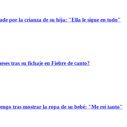
e por la crianza de su hija: "Ella le sigue en todo"
ses tras su fichaje en Fiebre de canto?
ngo tras mostrar la ropa de su bebé: "Me reí tanto"