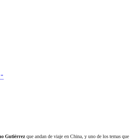
a"
o Gutiérrez
que andan de viaje en China, y uno de los temas que