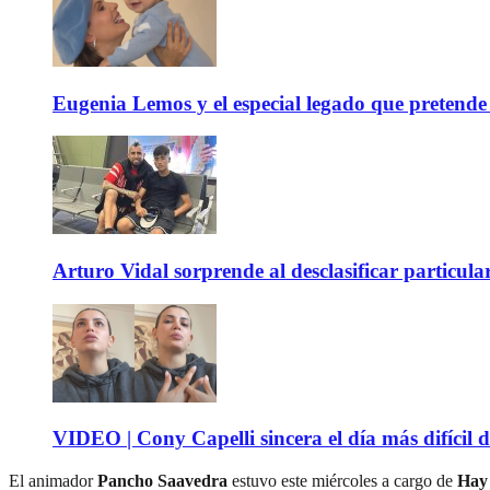
Eugenia Lemos y el especial legado que pretende 
Arturo Vidal sorprende al desclasificar particula
VIDEO | Cony Capelli sincera el día más difícil d
El animador
Pancho Saavedra
estuvo este miércoles a cargo de
Hay 