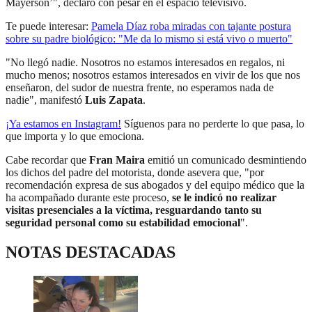
Mayerson’", declaró con pesar en el espacio televisivo.
Te puede interesar:
Pamela Díaz roba miradas con tajante postura
sobre su padre biológico: "Me da lo mismo si está vivo o muerto"
"No llegó nadie. Nosotros no estamos interesados en regalos, ni
mucho menos; nosotros estamos interesados en vivir de los que nos
enseñaron, del sudor de nuestra frente, no esperamos nada de
nadie", manifestó
Luis Zapata
.
¡Ya estamos en
Instagram
!
Síguenos para no perderte lo que pasa, lo
que importa y lo que emociona.
Cabe recordar que
Fran Maira
emitió un comunicado desmintiendo
los dichos del padre del motorista, donde asevera que, "por
recomendación expresa de sus abogados y del equipo médico que la
ha acompañado durante este proceso,
se le indicó no realizar
visitas presenciales a la víctima, resguardando tanto su
seguridad personal como su estabilidad emocional
".
NOTAS DESTACADAS