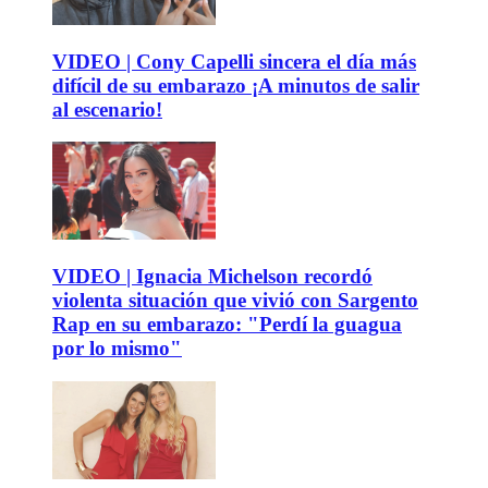
VIDEO | Cony Capelli sincera el día más
difícil de su embarazo ¡A minutos de salir
al escenario!
VIDEO | Ignacia Michelson recordó
violenta situación que vivió con Sargento
Rap en su embarazo: "Perdí la guagua
por lo mismo"