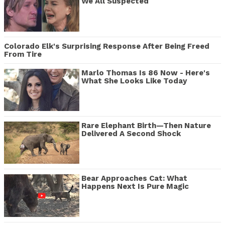
We All Suspected
Colorado Elk's Surprising Response After Being Freed
From Tire
Marlo Thomas Is 86 Now - Here's
What She Looks Like Today
Rare Elephant Birth—Then Nature
Delivered A Second Shock
Bear Approaches Cat: What
Happens Next Is Pure Magic