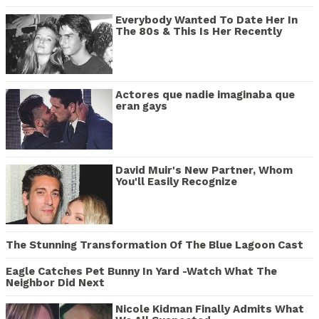
Everybody Wanted To Date Her In
The 80s & This Is Her Recently
Actores que nadie imaginaba que
eran gays
David Muir's New Partner, Whom
You'll Easily Recognize
The Stunning Transformation Of The Blue Lagoon Cast
Eagle Catches Pet Bunny In Yard -Watch What The
Neighbor Did Next
Nicole Kidman Finally Admits What