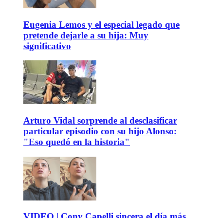
Eugenia Lemos y el especial legado que
pretende dejarle a su hija: Muy
significativo
Arturo Vidal sorprende al desclasificar
particular episodio con su hijo Alonso:
"Eso quedó en la historia"
VIDEO | Cony Capelli sincera el día más