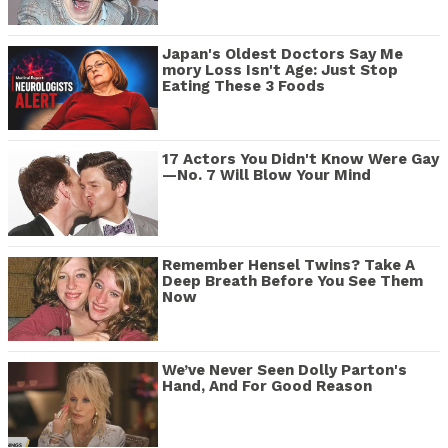
Japan's Oldest Doctors Say Me​
mory Lo​ss Isn't Age: Just Stop
Eating These 3 Foods
17 Actors You Didn't Know Were Gay
—No. 7 Will Blow Your Mind
Remember Hensel Twins? Take A
Deep Breath Before You See Them
Now
We’ve Never Seen Dolly Parton's
Hand, And For Good Reason