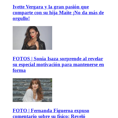
Ivette Vergara y la gran pasión que
comparte con su hija Maite ¡No da más de
orgullo!
FOTOS | Sonia Isaza sorprende al revelar
su especial motivación para mantenerse en
forma
FOTO | Fernanda Figueroa expuso
comentario sobre su físico: Reveló