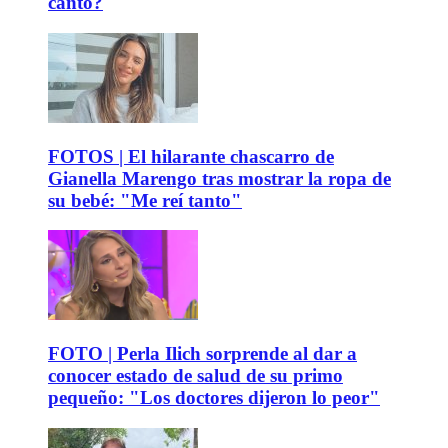
canto?
FOTOS | El hilarante chascarro de
Gianella Marengo tras mostrar la ropa de
su bebé: "Me reí tanto"
FOTO | Perla Ilich sorprende al dar a
conocer estado de salud de su primo
pequeño: "Los doctores dijeron lo peor"