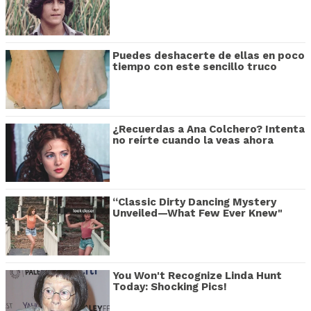
Puedes deshacerte de ellas en poco
tiempo con este sencillo truco
¿Recuerdas a Ana Colchero? Intenta
no reírte cuando la veas ahora
“Classic Dirty Dancing Mystery
Unveiled—What Few Ever Knew"
You Won't Recognize Linda Hunt
Today: Shocking Pics!