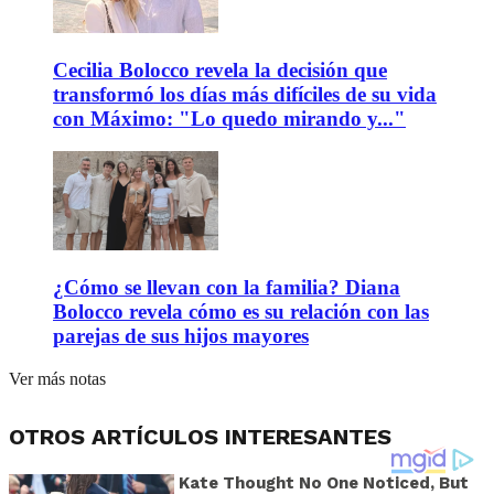
Cecilia Bolocco revela la decisión que
transformó los días más difíciles de su vida
con Máximo: "Lo quedo mirando y..."
¿Cómo se llevan con la familia? Diana
Bolocco revela cómo es su relación con las
parejas de sus hijos mayores
Ver más notas
OTROS ARTÍCULOS INTERESANTES
Kate Thought No One Noticed, But