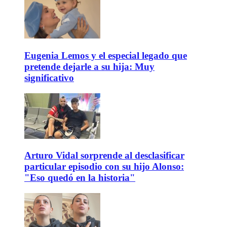
Eugenia Lemos y el especial legado que
pretende dejarle a su hija: Muy
significativo
Arturo Vidal sorprende al desclasificar
particular episodio con su hijo Alonso:
"Eso quedó en la historia"