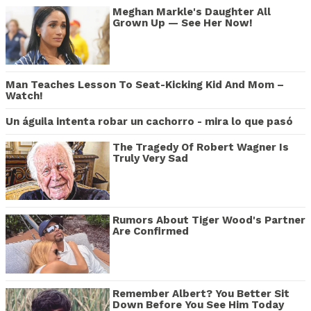
Meghan Markle's Daughter All
Grown Up — See Her Now!
Man Teaches Lesson To Seat-Kicking Kid And Mom –
Watch!
Un águila intenta robar un cachorro - mira lo que pasó
The Tragedy Of Robert Wagner Is
Truly Very Sad
Rumors About Tiger Wood's Partner
Are Confirmed
Remember Albert? You Better Sit
Down Before You See Him Today