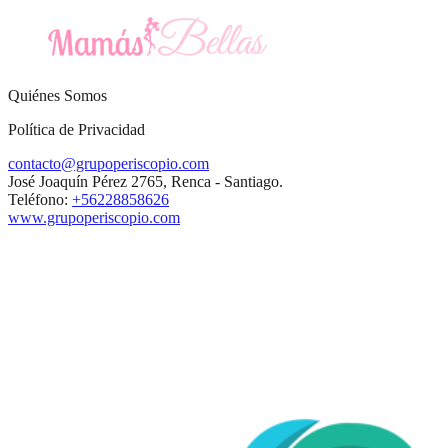
Quiénes Somos
Política de Privacidad
contacto@grupoperiscopio.com
José Joaquín Pérez 2765, Renca - Santiago.
Teléfono:
+56228858626
www.grupoperiscopio.com