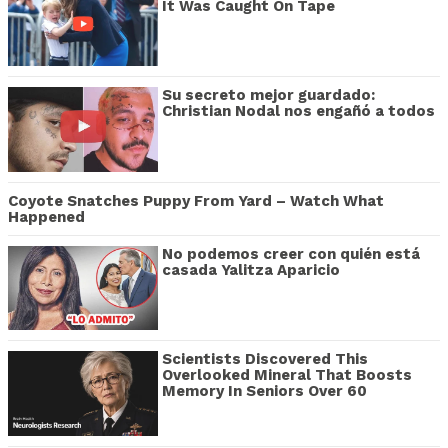
It Was Caught On Tape
Su secreto mejor guardado:
Christian Nodal nos engañó a todos
Coyote Snatches Puppy From Yard – Watch What
Happened
No podemos creer con quién está
casada Yalitza Aparicio
Scientists Discovered This
Overlooked Mineral That Boosts
Memory In Seniors Over 60