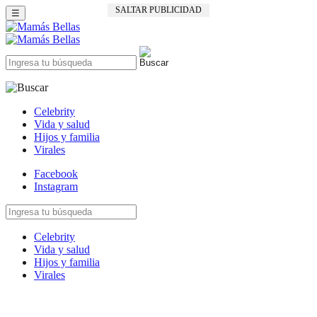
SALTAR PUBLICIDAD
☰
Celebrity
Vida y salud
Hijos y familia
Virales
Facebook
Instagram
Celebrity
Vida y salud
Hijos y familia
Virales