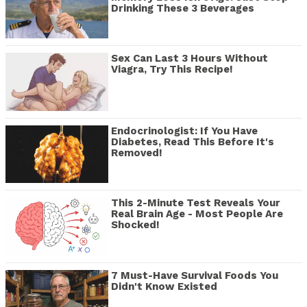
Drinking These 3 Beverages
Sex Can Last 3 Hours Without
Viagra, Try This Recipe!
Endocrinologist: If You Have
Diabetes, Read This Before It's
Removed!
This 2-Minute Test Reveals Your
Real Brain Age - Most People Are
Shocked!
7 Must-Have Survival Foods You
Didn't Know Existed