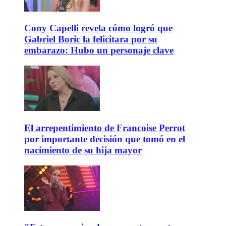
Cony Capelli revela cómo logró que
Gabriel Boric la felicitara por su
embarazo: Hubo un personaje clave
El arrepentimiento de Francoise Perrot
por importante decisión que tomó en el
nacimiento de su hija mayor