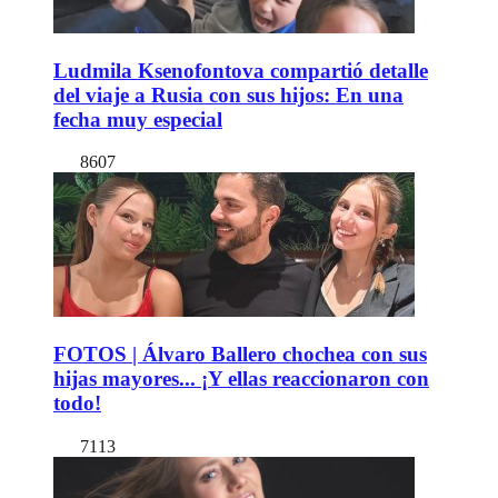
Ludmila Ksenofontova compartió detalle
del viaje a Rusia con sus hijos: En una
fecha muy especial
8607
FOTOS | Álvaro Ballero chochea con sus
hijas mayores... ¡Y ellas reaccionaron con
todo!
7113