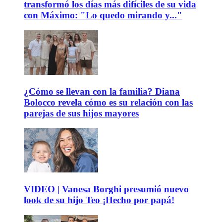
transformó los días más difíciles de su vida
con Máximo: "Lo quedo mirando y..."
¿Cómo se llevan con la familia? Diana
Bolocco revela cómo es su relación con las
parejas de sus hijos mayores
VIDEO | Vanesa Borghi presumió nuevo
look de su hijo Teo ¡Hecho por papá!