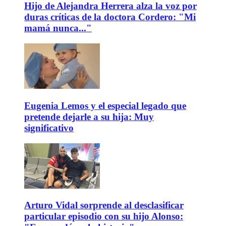
Hijo de Alejandra Herrera alza la voz por
duras críticas de la doctora Cordero: "Mi
mamá nunca..."
Eugenia Lemos y el especial legado que
pretende dejarle a su hija: Muy
significativo
Arturo Vidal sorprende al desclasificar
particular episodio con su hijo Alonso: