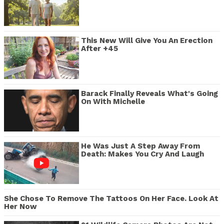
This New Will Give You An Erection
After +45
Barack Finally Reveals What's Going
On With Michelle
He Was Just A Step Away From
Death: Makes You Cry And Laugh
She Chose To Remove The Tattoos On Her Face. Look At
Her Now