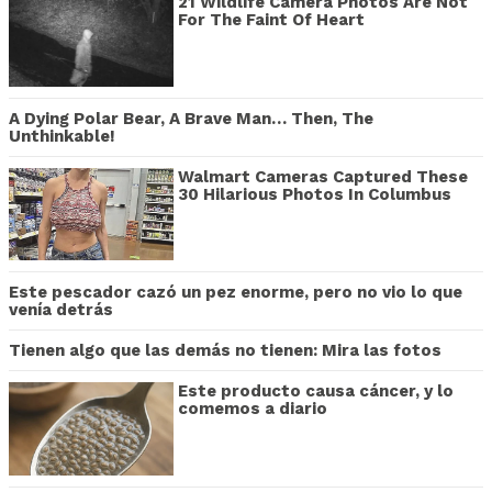
21 Wildlife Camera Photos Are Not
For The Faint Of Heart
A Dying Polar Bear, A Brave Man… Then, The
Unthinkable!
Walmart Cameras Captured These
30 Hilarious Photos In Columbus
Este pescador cazó un pez enorme, pero no vio lo que
venía detrás
Tienen algo que las demás no tienen: Mira las fotos
Este producto causa cáncer, y lo
comemos a diario