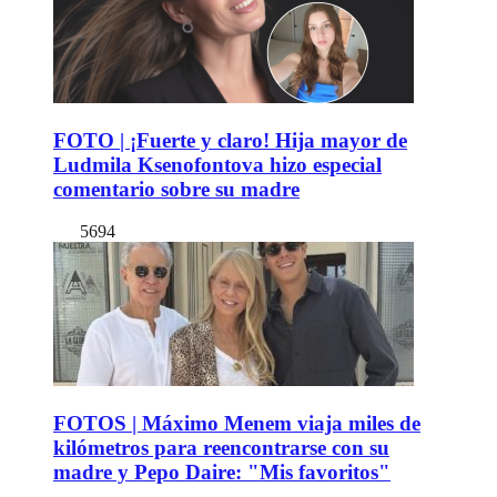
FOTO | ¡Fuerte y claro! Hija mayor de
Ludmila Ksenofontova hizo especial
comentario sobre su madre
5694
FOTOS | Máximo Menem viaja miles de
kilómetros para reencontrarse con su
madre y Pepo Daire: "Mis favoritos"