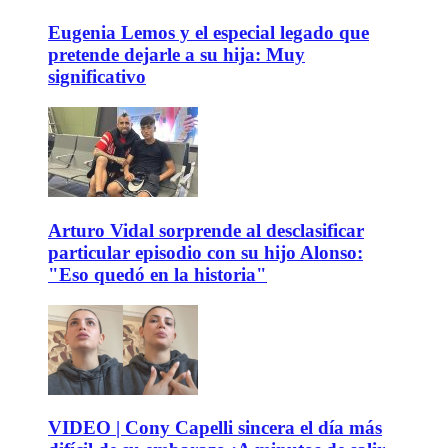
Eugenia Lemos y el especial legado que
pretende dejarle a su hija: Muy
significativo
Arturo Vidal sorprende al desclasificar
particular episodio con su hijo Alonso:
"Eso quedó en la historia"
VIDEO | Cony Capelli sincera el día más