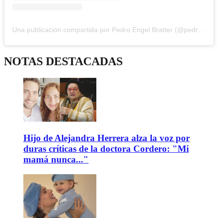
Una publicación compartida por Pedro Engel Bratter (@pedroe)
NOTAS DESTACADAS
Hijo de Alejandra Herrera alza la voz por
duras críticas de la doctora Cordero: "Mi
mamá nunca..."