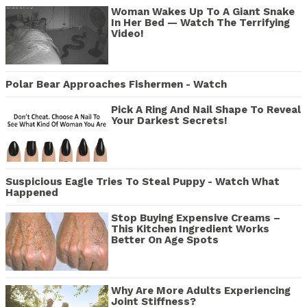
Woman Wakes Up To A Giant Snake
In Her Bed — Watch The Terrifying
Video!
Polar Bear Approaches Fishermen - Watch
Pick A Ring And Nail Shape To Reveal
Your Darkest Secrets!
Suspicious Eagle Tries To Steal Puppy - Watch What
Happened
Stop Buying Expensive Creams –
This Kitchen Ingredient Works
Better On Age Spots
Why Are More Adults Experiencing
Joint Stiffness?