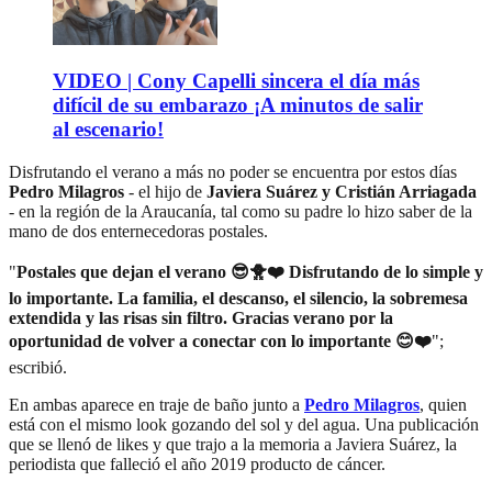
VIDEO | Cony Capelli sincera el día más
difícil de su embarazo ¡A minutos de salir
al escenario!
Disfrutando el verano a más no poder se encuentra por estos días
Pedro Milagros
- el hijo de
Javiera Suárez y Cristián Arriagada
- en la región de la Araucanía, tal como su padre lo hizo saber de la
mano de dos enternecedoras postales.
"
Postales que dejan el verano 😎🐥❤️ Disfrutando de lo simple y
lo importante. La familia, el descanso, el silencio, la sobremesa
extendida y las risas sin filtro. Gracias verano por la
oportunidad de volver a conectar con lo importante 😊❤️
";
escribió.
En ambas aparece en traje de baño junto a
Pedro Milagros
, quien
está con el mismo look gozando del sol y del agua. Una publicación
que se llenó de likes y que trajo a la memoria a Javiera Suárez, la
periodista que falleció el año 2019 producto de cáncer.