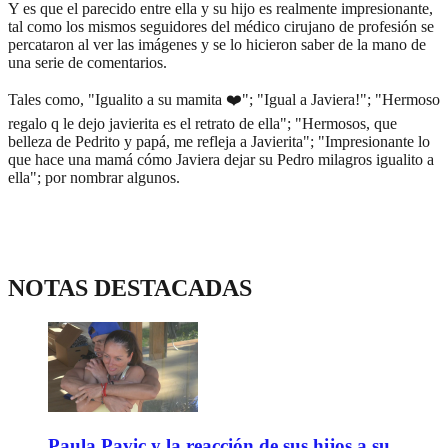
Y es que el parecido entre ella y su hijo es realmente impresionante,
tal como los mismos seguidores del médico cirujano de profesión se
percataron al ver las imágenes y se lo hicieron saber de la mano de
una serie de comentarios.
Tales como, "Igualito a su mamita ❤️"; "Igual a Javiera!"; "Hermoso
regalo q le dejo javierita es el retrato de ella"; "Hermosos, que
belleza de Pedrito y papá, me refleja a Javierita"; "Impresionante lo
que hace una mamá cómo Javiera dejar su Pedro milagros igualito a
ella"; por nombrar algunos.
NOTAS DESTACADAS
Paula Pavic y la reacción de sus hijos a su