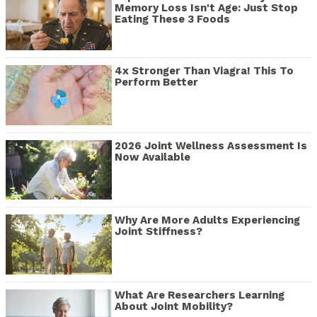
Memory Loss Isn't Age: Just Stop
Eating These 3 Foods
4x Stronger Than Viagra! This To
Perform Better
2026 Joint Wellness Assessment Is
Now Available
Why Are More Adults Experiencing
Joint Stiffness?
What Are Researchers Learning
About Joint Mobility?