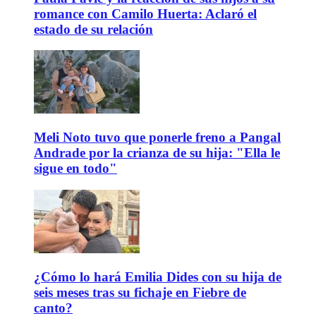
romance con Camilo Huerta: Aclaró el
estado de su relación
Meli Noto tuvo que ponerle freno a Pangal
Andrade por la crianza de su hija: "Ella le
sigue en todo"
¿Cómo lo hará Emilia Dides con su hija de
seis meses tras su fichaje en Fiebre de
canto?