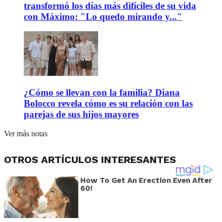
transformó los días más difíciles de su vida
con Máximo: "Lo quedo mirando y..."
¿Cómo se llevan con la familia? Diana
Bolocco revela cómo es su relación con las
parejas de sus hijos mayores
Ver más notas
OTROS ARTÍCULOS INTERESANTES
How To Get An Erection Even After
60!