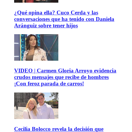
¿Qué opina ella? Cuco Cerda y las
conversaciones que ha tenido con Daniela
Aránguiz sobre tener hijos
VIDEO | Carmen Gloria Arroyo evidencia
crudos mensajes que recibe de hombres
¡Con feroz parada de carros!
Cecilia Bolocco revela la decisión que