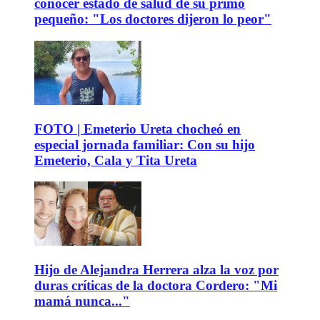
conocer estado de salud de su primo
pequeño: "Los doctores dijeron lo peor"
FOTO | Emeterio Ureta chocheó en
especial jornada familiar: Con su hijo
Emeterio, Cala y Tita Ureta
Hijo de Alejandra Herrera alza la voz por
duras críticas de la doctora Cordero: "Mi
mamá nunca..."