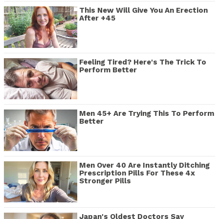
This New Will Give You An Erection
After +45
Feeling Tired? Here's The Trick To
Perform Better
Men 45+ Are Trying This To Perform
Better
Men Over 40 Are Instantly Ditching
Prescription Pills For These 4x
Stronger Pills
Japan's Oldest Doctors Say