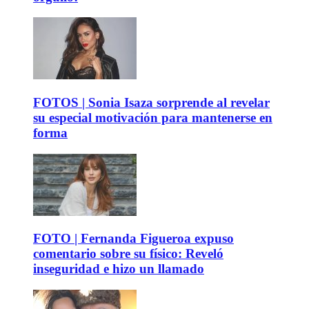
FOTOS | Sonia Isaza sorprende al revelar
su especial motivación para mantenerse en
forma
FOTO | Fernanda Figueroa expuso
comentario sobre su físico: Reveló
inseguridad e hizo un llamado