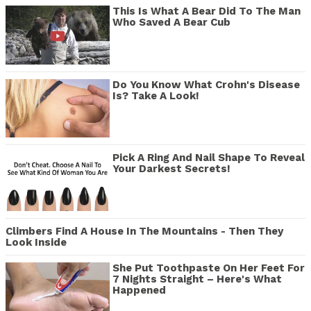
This Is What A Bear Did To The Man
Who Saved A Bear Cub
Do You Know What Crohn's Disease
Is? Take A Look!
Pick A Ring And Nail Shape To Reveal
Your Darkest Secrets!
Climbers Find A House In The Mountains - Then They
Look Inside
She Put Toothpaste On Her Feet For
7 Nights Straight – Here's What
Happened