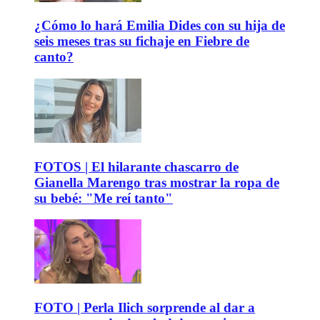
¿Cómo lo hará Emilia Dides con su hija de
seis meses tras su fichaje en Fiebre de
canto?
FOTOS | El hilarante chascarro de
Gianella Marengo tras mostrar la ropa de
su bebé: "Me reí tanto"
FOTO | Perla Ilich sorprende al dar a