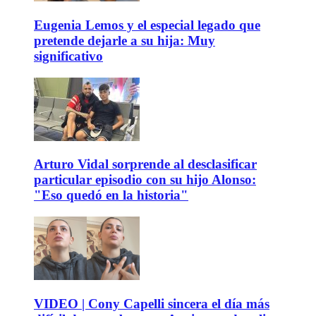
Eugenia Lemos y el especial legado que
pretende dejarle a su hija: Muy
significativo
Arturo Vidal sorprende al desclasificar
particular episodio con su hijo Alonso:
"Eso quedó en la historia"
VIDEO | Cony Capelli sincera el día más