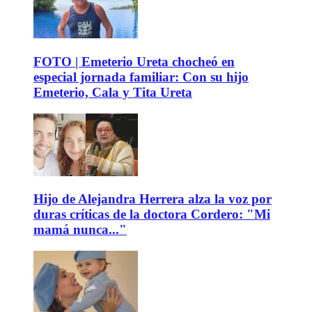
FOTO | Emeterio Ureta chocheó en
especial jornada familiar: Con su hijo
Emeterio, Cala y Tita Ureta
Hijo de Alejandra Herrera alza la voz por
duras críticas de la doctora Cordero: "Mi
mamá nunca..."