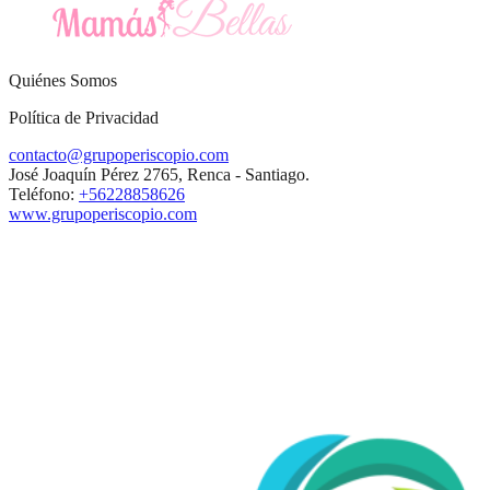
Quiénes Somos
Política de Privacidad
contacto@grupoperiscopio.com
José Joaquín Pérez 2765, Renca - Santiago.
Teléfono:
+56228858626
www.grupoperiscopio.com