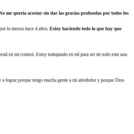
No me quería acostar sin dar las gracias profundas por todos los
o por lo menos hace 4 años.
Estoy haciendo todo lo que hay que
stá en mi control. Estoy trabajando en mí para ser de todo esto una
 a lograr porque tengo mucha gente a mi alrededor y porque Dios