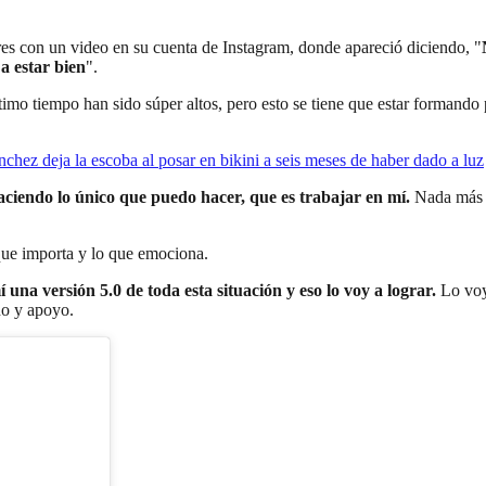
ores con un video en su cuenta de Instagram, donde apareció diciendo, "
a estar bien
".
último tiempo han sido súper altos, pero esto se tiene que estar formand
chez deja la escoba al posar en bikini a seis meses de haber dado a luz
aciendo lo único que puedo hacer, que es trabajar en mí.
Nada más e
que importa y lo que emociona.
una versión 5.0 de toda esta situación y eso lo voy a lograr.
Lo voy
ño y apoyo.