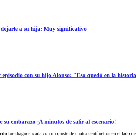
dejarle a su hija: Muy significativo
r episodio con su hijo Alonso: "Eso quedó en la histori
e su embarazo ¡A minutos de salir al escenario!
ordo
fue diagnosticada con un quiste de cuatro centímetros en el lado de