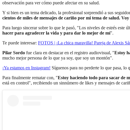
observación para ver cómo puede afectar en su salud.
Y si bien es un tema delicado, la profesional sorprendió a sus seguid
cientos de miles de mensajes de cariño por mi tema de salud. Voy 
Para luego sincerar sobre lo que le pasó, "Los niveles de estrés este 
hacer para agradecer la vida y para dar lo mejor de mí
".
Te puede interesar:
FOTOS | ¡La chica maravilla! Pareja de Alexis Sán
Pilar Sordo
fue clara en destacar en el registro audiovisual, "
Estoy h
mucho mejor persona de lo que ya soy, que soy un montón".
¡Ya estamos en
Instagram
!
Síguenos para no perderte lo que pasa, lo 
Para finalmente rematar con, "
Estoy haciendo todo para sacar de mí 
está en control", recibiendo un sinnúmero de likes y mensajes de cari