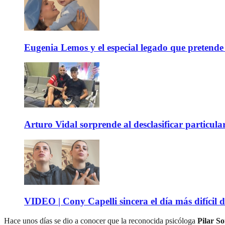
Eugenia Lemos y el especial legado que pretende 
Arturo Vidal sorprende al desclasificar particula
VIDEO | Cony Capelli sincera el día más difícil d
Hace unos días se dio a conocer que la reconocida psicóloga
Pilar S