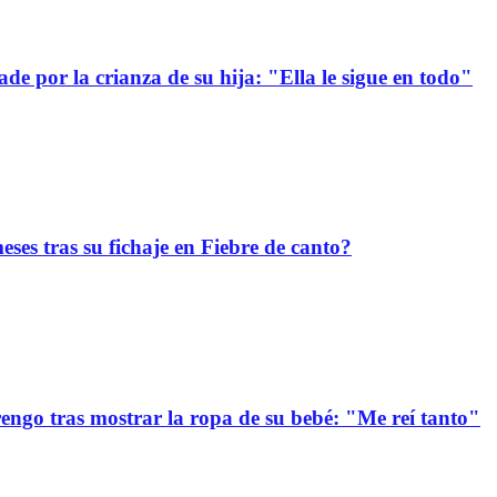
e por la crianza de su hija: "Ella le sigue en todo"
ses tras su fichaje en Fiebre de canto?
ngo tras mostrar la ropa de su bebé: "Me reí tanto"