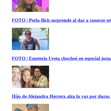
FOTO | Perla Ilich sorprende al dar a conocer e
FOTO | Emeterio Ureta chocheó en especial jorna
Hijo de Alejandra Herrera alza la voz por duras