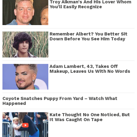
Troy Aikman's And His Lover Whom
You'll Easily Recognize
Remember Albert? You Better Sit
Down Before You See Him Today
Adam Lambert, 43, Takes Off
Makeup, Leaves Us With No Words
Coyote Snatches Puppy From Yard – Watch What
Happened
Kate Thought No One Noticed, But
It Was Caught On Tape