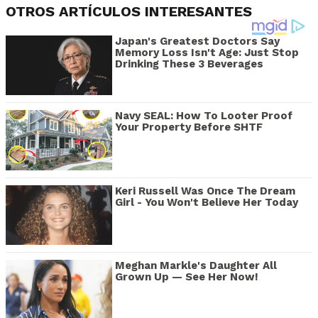
OTROS ARTÍCULOS INTERESANTES
Japan's Greatest Doctors Say
Memory Loss Isn't Age: Just Stop
Drinking These 3 Beverages
Navy SEAL: How To Looter Proof
Your Property Before SHTF
Keri Russell Was Once The Dream
Girl - You Won't Believe Her Today
Meghan Markle's Daughter All
Grown Up — See Her Now!