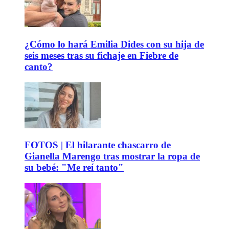
¿Cómo lo hará Emilia Dides con su hija de
seis meses tras su fichaje en Fiebre de
canto?
FOTOS | El hilarante chascarro de
Gianella Marengo tras mostrar la ropa de
su bebé: "Me reí tanto"