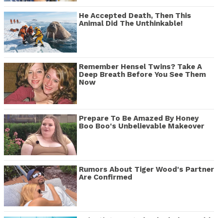
He Accepted Death, Then This
Animal Did The Unthinkable!
Remember Hensel Twins? Take A
Deep Breath Before You See Them
Now
Prepare To Be Amazed By Honey
Boo Boo's Unbelievable Makeover
Rumors About Tiger Wood's Partner
Are Confirmed