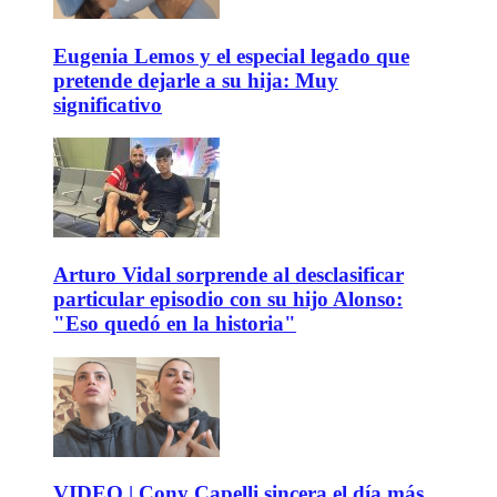
Eugenia Lemos y el especial legado que
pretende dejarle a su hija: Muy
significativo
Arturo Vidal sorprende al desclasificar
particular episodio con su hijo Alonso:
"Eso quedó en la historia"
VIDEO | Cony Capelli sincera el día más