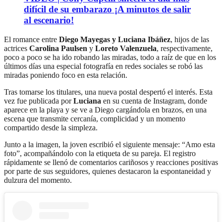
difícil de su embarazo ¡A minutos de salir
al escenario!
El romance entre
Diego Mayegas y Luciana Ibáñez
, hijos de las
actrices
Carolina Paulsen
y
Loreto Valenzuela
, respectivamente,
poco a poco se ha ido robando las miradas, todo a raíz de que en los
últimos días una especial fotografía en redes sociales se robó las
miradas poniendo foco en esta relación.
Tras tomarse los titulares, una nueva postal despertó el interés. Esta
vez fue publicada por
Luciana
en su cuenta de Instagram, donde
aparece en la playa y se ve a Diego cargándola en brazos, en una
escena que transmite cercanía, complicidad y un momento
compartido desde la simpleza.
Junto a la imagen, la joven escribió el siguiente mensaje: “Amo esta
foto”, acompañándolo con la etiqueta de su pareja. El registro
rápidamente se llenó de comentarios cariñosos y reacciones positivas
por parte de sus seguidores, quienes destacaron la espontaneidad y
dulzura del momento.