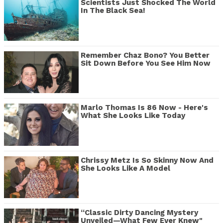
Scientists Just Shocked The World
In The Black Sea!
Remember Chaz Bono? You Better
Sit Down Before You See Him Now
Marlo Thomas Is 86 Now - Here's
What She Looks Like Today
Chrissy Metz Is So Skinny Now And
She Looks Like A Model
“Classic Dirty Dancing Mystery
Unveiled—What Few Ever Knew"