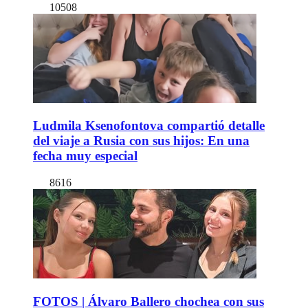
10508
Ludmila Ksenofontova compartió detalle
del viaje a Rusia con sus hijos: En una
fecha muy especial
8616
FOTOS | Álvaro Ballero chochea con sus