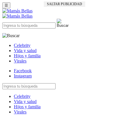
SALTAR PUBLICIDAD
☰
Celebrity
Vida y salud
Hijos y familia
Virales
Facebook
Instagram
Celebrity
Vida y salud
Hijos y familia
Virales