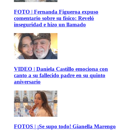
FOTO | Fernanda Figueroa expuso
comentario sobre su físico: Reveló
inseguridad e hizo un llamado
VIDEO | Daniela Castillo emociona con
canto a su fallecido padre en su quinto
aniversario
FOTOS | ¡Se supo todo! Gianella Marengo