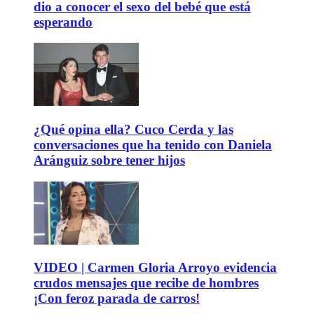
dio a conocer el sexo del bebé que está
esperando
¿Qué opina ella? Cuco Cerda y las
conversaciones que ha tenido con Daniela
Aránguiz sobre tener hijos
VIDEO | Carmen Gloria Arroyo evidencia
crudos mensajes que recibe de hombres
¡Con feroz parada de carros!