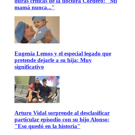
duras críticas de la doctora Cordero: "Mi
mamá nunca..."
Eugenia Lemos y el especial legado que
pretende dejarle a su hija: Muy
significativo
Arturo Vidal sorprende al desclasificar
particular episodio con su hijo Alonso:
"Eso quedó en la historia"