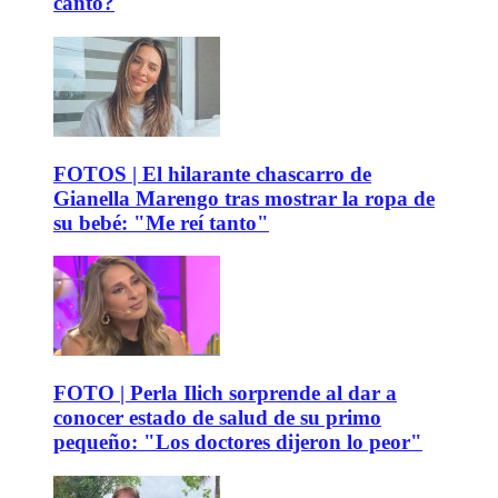
canto?
FOTOS | El hilarante chascarro de
Gianella Marengo tras mostrar la ropa de
su bebé: "Me reí tanto"
FOTO | Perla Ilich sorprende al dar a
conocer estado de salud de su primo
pequeño: "Los doctores dijeron lo peor"