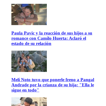
Paula Pavic y la reacción de sus hijos a su
romance con Camilo Huerta: Aclaró el
estado de su relación
Meli Noto tuvo que ponerle freno a Pangal
Andrade por la crianza de su hija: "Ella le
sigue en todo"