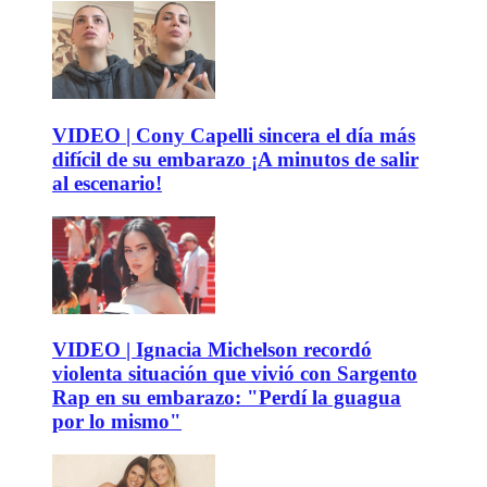
VIDEO | Cony Capelli sincera el día más
difícil de su embarazo ¡A minutos de salir
al escenario!
VIDEO | Ignacia Michelson recordó
violenta situación que vivió con Sargento
Rap en su embarazo: "Perdí la guagua
por lo mismo"