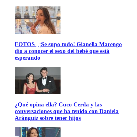
FOTOS | ¡Se supo todo! Gianella Marengo
dio a conocer el sexo del bebé que está
esperando
¿Qué opina ella? Cuco Cerda y las
conversaciones que ha tenido con Daniela
Aránguiz sobre tener hijos