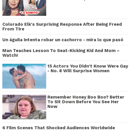
Colorado Elk's Surprising Response After Being Freed
From Tire
Un águila intenta robar un cachorro - mira lo que pasó
Man Teaches Lesson To Seat-Kicking Kid And Mom –
Watch!
15 Actors You Didn't Know Were Gay
- No. 8 Will Surprise Women
Remember Honey Boo Boo? Better
To Sit Down Before You See Her
Now
6 Film Scenes That Shocked Audiences Worldwide