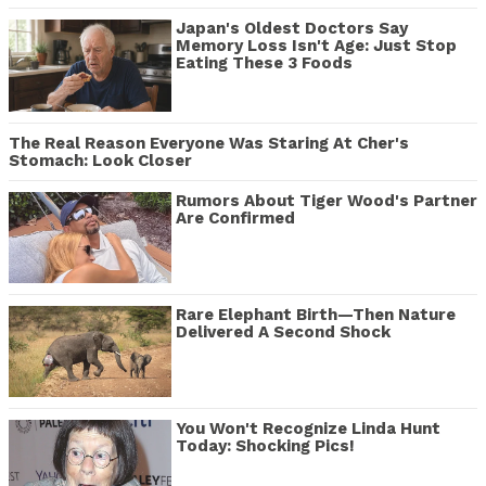
Japan's Oldest Doctors Say
Memory Loss Isn't Age: Just Stop
Eating These 3 Foods
The Real Reason Everyone Was Staring At Cher's
Stomach: Look Closer
Rumors About Tiger Wood's Partner
Are Confirmed
Rare Elephant Birth—Then Nature
Delivered A Second Shock
You Won't Recognize Linda Hunt
Today: Shocking Pics!