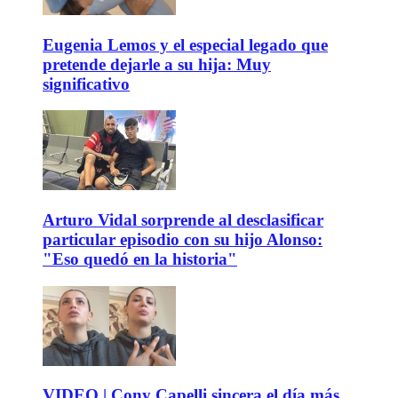
Eugenia Lemos y el especial legado que
pretende dejarle a su hija: Muy
significativo
Arturo Vidal sorprende al desclasificar
particular episodio con su hijo Alonso:
"Eso quedó en la historia"
VIDEO | Cony Capelli sincera el día más