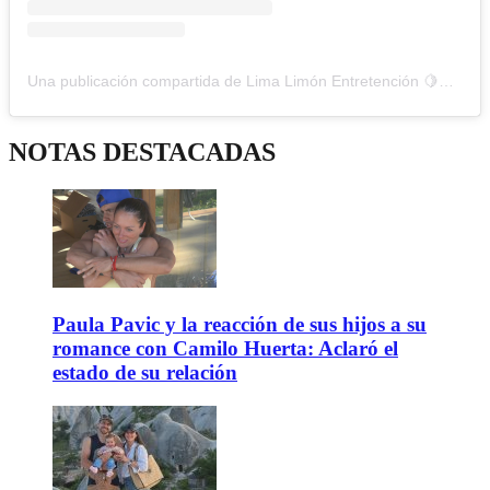
Una publicación compartida de Lima Limón Entretención 🍋💚 (@limalimon_entretencion)
NOTAS DESTACADAS
Paula Pavic y la reacción de sus hijos a su
romance con Camilo Huerta: Aclaró el
estado de su relación