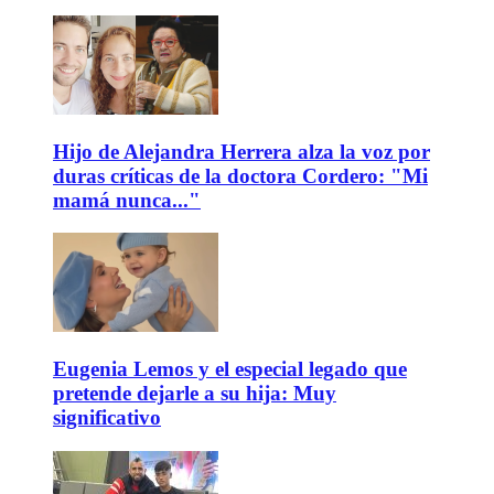
Hijo de Alejandra Herrera alza la voz por
duras críticas de la doctora Cordero: "Mi
mamá nunca..."
Eugenia Lemos y el especial legado que
pretende dejarle a su hija: Muy
significativo