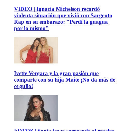
VIDEO | Ignacia Michelson recordó
violenta situación que vivió con Sargento
Rap en su embarazo: "Perdí la guagua
por lo mismo"
Ivette Vergara y la gran pasión que
comparte con su hija Maite ¡No da más de
orgullo!
FOTOS | Sonia Isaza sorprende al revelar