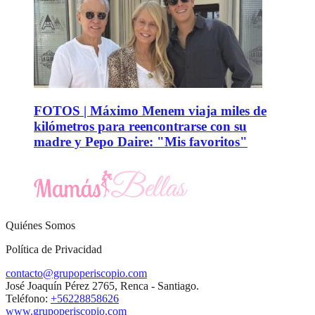
FOTOS | Máximo Menem viaja miles de
kilómetros para reencontrarse con su
madre y Pepo Daire: "Mis favoritos"
Quiénes Somos
Política de Privacidad
contacto@grupoperiscopio.com
José Joaquín Pérez 2765, Renca - Santiago.
Teléfono:
+56228858626
www.grupoperiscopio.com