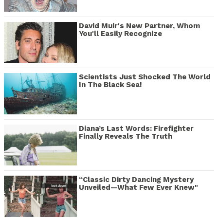
David Muir's New Partner, Whom
You'll Easily Recognize
Scientists Just Shocked The World
In The Black Sea!
Diana’s Last Words: Firefighter
Finally Reveals The Truth
“Classic Dirty Dancing Mystery
Unveiled—What Few Ever Knew"