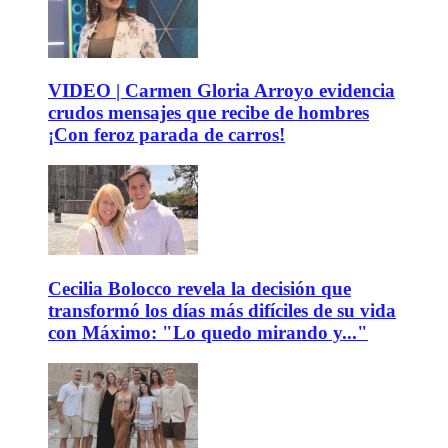
VIDEO | Carmen Gloria Arroyo evidencia
crudos mensajes que recibe de hombres
¡Con feroz parada de carros!
Cecilia Bolocco revela la decisión que
transformó los días más difíciles de su vida
con Máximo: "Lo quedo mirando y..."