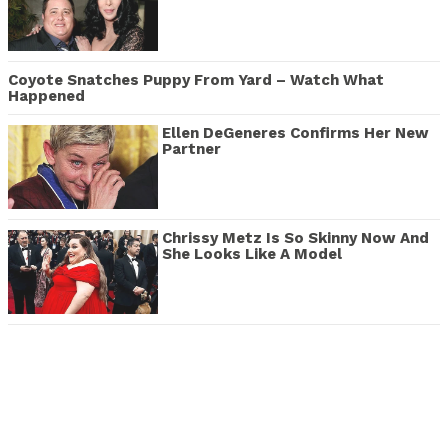
Coyote Snatches Puppy From Yard – Watch What
Happened
Ellen DeGeneres Confirms Her New
Partner
Chrissy Metz Is So Skinny Now And
She Looks Like A Model