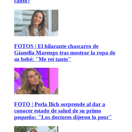
canto?
FOTOS | El hilarante chascarro de
Gianella Marengo tras mostrar la ropa de
su bebé: "Me reí tanto"
FOTO | Perla Ilich sorprende al dar a
conocer estado de salud de su primo
pequeño: "Los doctores dijeron lo peor"