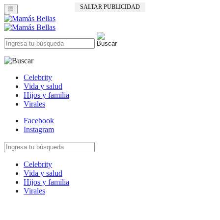
SALTAR PUBLICIDAD
☰
Celebrity
Vida y salud
Hijos y familia
Virales
Facebook
Instagram
Celebrity
Vida y salud
Hijos y familia
Virales