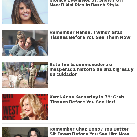
Monica Lewinsky, 51, Shows Off
New Bikini Pics In Beach Style
Remember Hensel Twins? Grab
Tissues Before You See Them Now
Esta fue la conmovedora e
inesperada historia de una tigresa y
su cuidador
Kerri-Anne Kennerley Is 72: Grab
Tissues Before You See Her!
Remember Chaz Bono? You Better
Sit Down Before You See Him Now