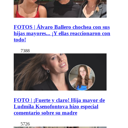
FOTOS | Álvaro Ballero chochea con sus
hijas mayores... ¡Y ellas reaccionaron con
todo!
7388
FOTO | ¡Fuerte y claro! Hija mayor de
Ludmila Ksenofontova hizo especial
comentario sobre su madre
5726