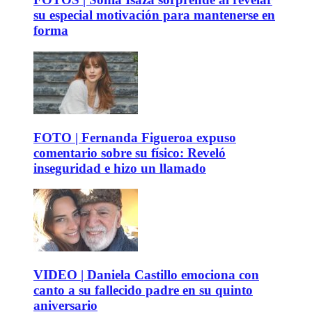
su especial motivación para mantenerse en
forma
FOTO | Fernanda Figueroa expuso
comentario sobre su físico: Reveló
inseguridad e hizo un llamado
VIDEO | Daniela Castillo emociona con
canto a su fallecido padre en su quinto
aniversario