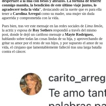
despertaré a la mía con besos y abrazos. La fortuna de tenerte
conmigo mamita, la bendición de este último viaje juntos, lo
agradeceré toda la vida
", destacando así la suerte que es para ella
tener a
Carolina Arregui
como su madre, una mujer sin duda
aguerrida y comprometida con la vida.
Pues bien, tras ver este mensaje en las redes sociales de
Lima limón
,
la actriz y esposa de
Roy Sothers
respondió a través del mismo
post, donde le dejó un cariñoso mensaje a
Mayte Rodríguez,
hablando sobre todas las cosas lindas de su hija, y aprovechando de
gritar su amor por el resto de sus hijos, y por supuesto el amor de su
vida, el cirujano que lamentablemente falleció tras una larga batalla
contra el cáncer.