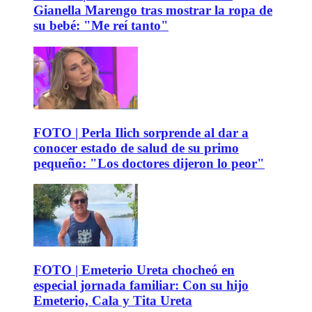
Gianella Marengo tras mostrar la ropa de
su bebé: "Me reí tanto"
FOTO | Perla Ilich sorprende al dar a
conocer estado de salud de su primo
pequeño: "Los doctores dijeron lo peor"
FOTO | Emeterio Ureta chocheó en
especial jornada familiar: Con su hijo
Emeterio, Cala y Tita Ureta