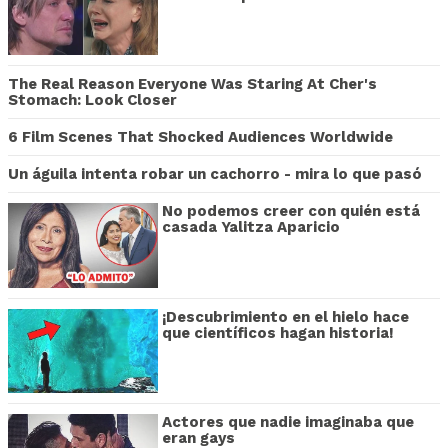
The Real Reason Everyone Was Staring At Cher's
Stomach: Look Closer
6 Film Scenes That Shocked Audiences Worldwide
Un águila intenta robar un cachorro - mira lo que pasó
No podemos creer con quién está
casada Yalitza Aparicio
¡Descubrimiento en el hielo hace
que científicos hagan historia!
Actores que nadie imaginaba que
eran gays