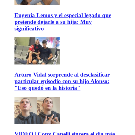
Eugenia Lemos y el especial legado que
pretende dejarle a su hija: Muy
significativo
Arturo Vidal sorprende al desclasificar
particular episodio con su hijo Alonso:
"Eso quedó en la historia"
VIDEO | Cony Capelli sincera el día más