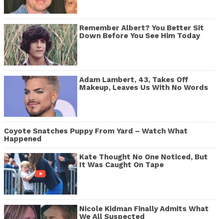
Remember Albert? You Better Sit
Down Before You See Him Today
Adam Lambert, 43, Takes Off
Makeup, Leaves Us With No Words
Coyote Snatches Puppy From Yard – Watch What
Happened
Kate Thought No One Noticed, But
It Was Caught On Tape
Nicole Kidman Finally Admits What
We All Suspected