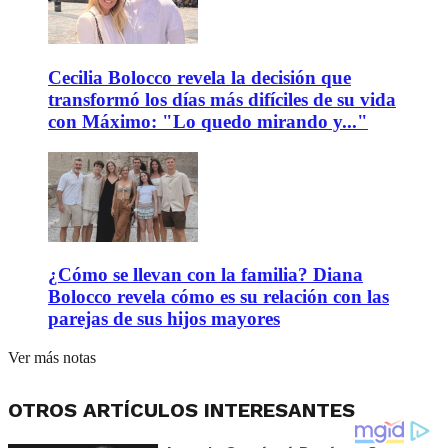
Cecilia Bolocco revela la decisión que
transformó los días más difíciles de su vida
con Máximo: "Lo quedo mirando y..."
¿Cómo se llevan con la familia? Diana
Bolocco revela cómo es su relación con las
parejas de sus hijos mayores
Ver más notas
OTROS ARTÍCULOS INTERESANTES