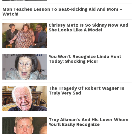
Man Teaches Lesson To Seat-Kicking Kid And Mom –
Watch!
Chrissy Metz Is So Skinny Now And
She Looks Like A Model
You Won't Recognize Linda Hunt
Today: Shocking Pics!
The Tragedy Of Robert Wagner Is
Truly Very Sad
Troy Aikman's And His Lover Whom
You'll Easily Recognize