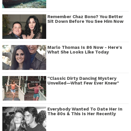
Remember Chaz Bono? You Better
Sit Down Before You See Him Now
Marlo Thomas Is 86 Now - Here's
What She Looks Like Today
“Classic Dirty Dancing Mystery
Unveiled—What Few Ever Knew"
Everybody Wanted To Date Her In
The 80s & This Is Her Recently