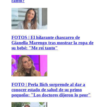
canto?
FOTOS | El hilarante chascarro de
Gianella Marengo tras mostrar la ropa de
su bebé: "Me reí tanto"
FOTO | Perla Ilich sorprende al dar a
conocer estado de salud de su primo
pequeño: "Los doctores dijeron lo peor"