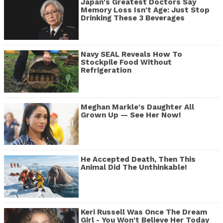
Japan's Greatest Doctors Say
Memory Loss Isn't Age: Just Stop
Drinking These 3 Beverages
Navy SEAL Reveals How To
Stockpile Food Without
Refrigeration
Meghan Markle's Daughter All
Grown Up — See Her Now!
He Accepted Death, Then This
Animal Did The Unthinkable!
Keri Russell Was Once The Dream
Girl - You Won't Believe Her Today