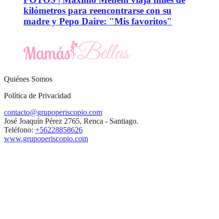
kilómetros para reencontrarse con su
madre y Pepo Daire: "Mis favoritos"
Quiénes Somos
Política de Privacidad
contacto@grupoperiscopio.com
José Joaquín Pérez 2765, Renca - Santiago.
Teléfono:
+56228858626
www.grupoperiscopio.com