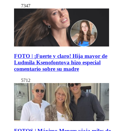
7347
FOTO | ¡Fuerte y claro! Hija mayor de
Ludmila Ksenofontova hizo especial
comentario sobre su madre
5712
FOTOS | Máximo Menem viaja miles de