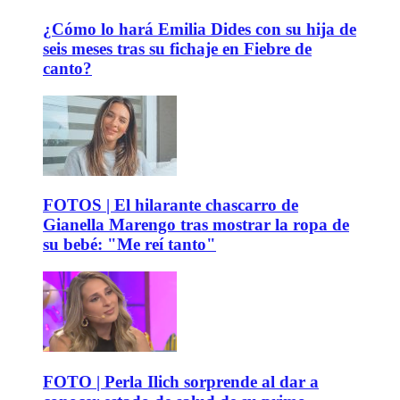
¿Cómo lo hará Emilia Dides con su hija de
seis meses tras su fichaje en Fiebre de
canto?
FOTOS | El hilarante chascarro de
Gianella Marengo tras mostrar la ropa de
su bebé: "Me reí tanto"
FOTO | Perla Ilich sorprende al dar a