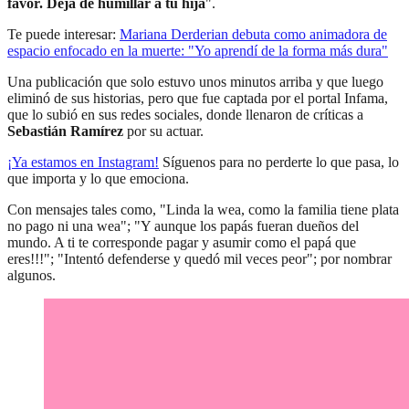
favor. Deja de humillar a tu hija
".
Te puede interesar:
Mariana Derderian debuta como animadora de
espacio enfocado en la muerte: "Yo aprendí de la forma más dura"
Una publicación que solo estuvo unos minutos arriba y que luego
eliminó de sus historias, pero que fue captada por el portal Infama,
que lo subió en sus redes sociales, donde llenaron de críticas a
Sebastián Ramírez
por su actuar.
¡Ya estamos en
Instagram
!
Síguenos para no perderte lo que pasa, lo
que importa y lo que emociona.
Con mensajes tales como, "Linda la wea, como la familia tiene plata
no pago ni una wea"; "Y aunque los papás fueran dueños del
mundo. A ti te corresponde pagar y asumir como el papá que
eres!!!"; "Intentó defenderse y quedó mil veces peor"; por nombrar
algunos.