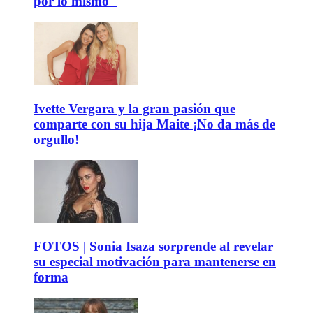
por lo mismo"
Ivette Vergara y la gran pasión que
comparte con su hija Maite ¡No da más de
orgullo!
FOTOS | Sonia Isaza sorprende al revelar
su especial motivación para mantenerse en
forma