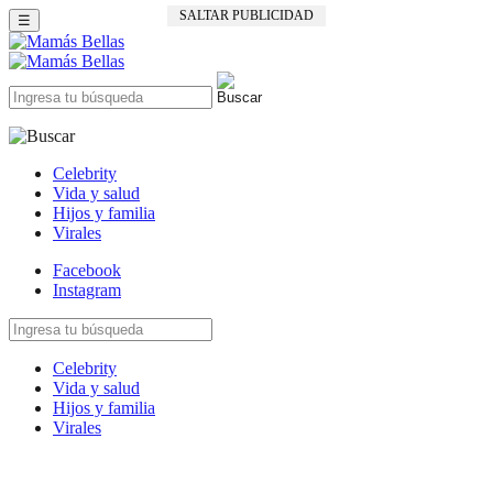
SALTAR PUBLICIDAD
☰
Celebrity
Vida y salud
Hijos y familia
Virales
Facebook
Instagram
Celebrity
Vida y salud
Hijos y familia
Virales