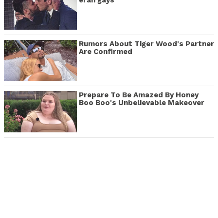
eran gays
Rumors About Tiger Wood's Partner
Are Confirmed
Prepare To Be Amazed By Honey
Boo Boo's Unbelievable Makeover