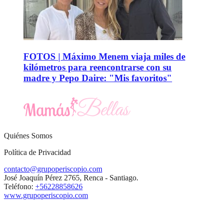
FOTOS | Máximo Menem viaja miles de
kilómetros para reencontrarse con su
madre y Pepo Daire: "Mis favoritos"
Quiénes Somos
Política de Privacidad
contacto@grupoperiscopio.com
José Joaquín Pérez 2765, Renca - Santiago.
Teléfono:
+56228858626
www.grupoperiscopio.com