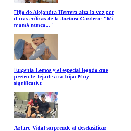
Hijo de Alejandra Herrera alza la voz por
duras críticas de la doctora Cordero: "Mi
mamá nunca..."
Eugenia Lemos y el especial legado que
pretende dejarle a su hija: Muy
significativo
Arturo Vidal sorprende al desclasificar