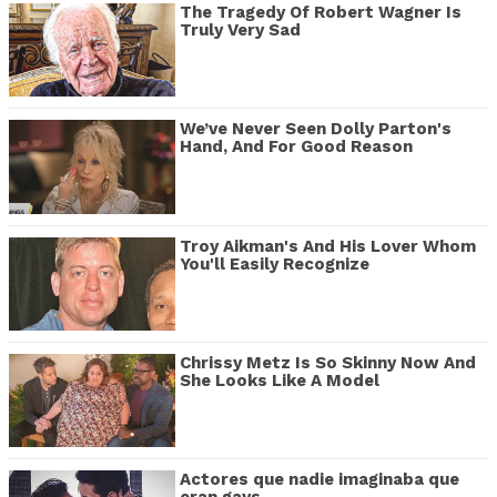
The Tragedy Of Robert Wagner Is
Truly Very Sad
We’ve Never Seen Dolly Parton's
Hand, And For Good Reason
Troy Aikman's And His Lover Whom
You'll Easily Recognize
Chrissy Metz Is So Skinny Now And
She Looks Like A Model
Actores que nadie imaginaba que