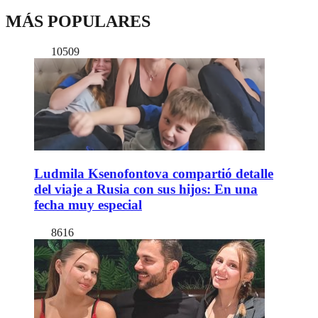
MÁS POPULARES
10509
Ludmila Ksenofontova compartió detalle
del viaje a Rusia con sus hijos: En una
fecha muy especial
8616