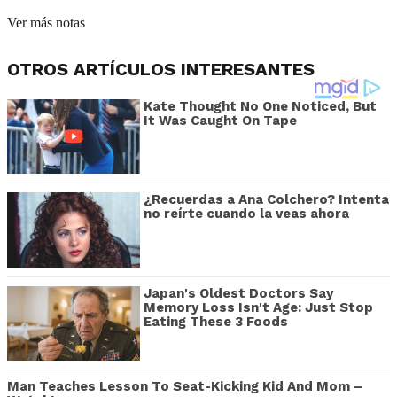
Ver más notas
OTROS ARTÍCULOS INTERESANTES
Kate Thought No One Noticed, But
It Was Caught On Tape
¿Recuerdas a Ana Colchero? Intenta
no reírte cuando la veas ahora
Japan's Oldest Doctors Say
Memory Loss Isn't Age: Just Stop
Eating These 3 Foods
Man Teaches Lesson To Seat-Kicking Kid And Mom –