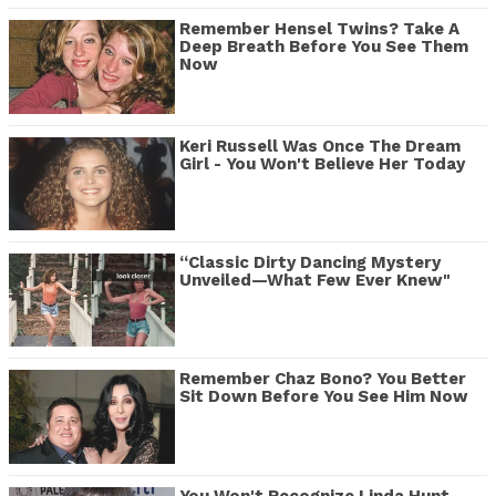
Remember Hensel Twins? Take A
Deep Breath Before You See Them
Now
Keri Russell Was Once The Dream
Girl - You Won't Believe Her Today
“Classic Dirty Dancing Mystery
Unveiled—What Few Ever Knew"
Remember Chaz Bono? You Better
Sit Down Before You See Him Now
You Won't Recognize Linda Hunt