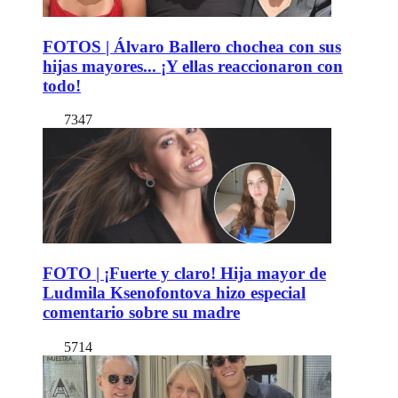
FOTOS | Álvaro Ballero chochea con sus
hijas mayores... ¡Y ellas reaccionaron con
todo!
7347
FOTO | ¡Fuerte y claro! Hija mayor de
Ludmila Ksenofontova hizo especial
comentario sobre su madre
5714