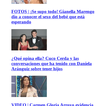
FOTOS | ¡Se supo todo! Gianella Marengo
dio a conocer el sexo del bebé que está
esperando
¿Qué opina ella? Cuco Cerda y las
conversaciones que ha tenido con Daniela
Aránguiz sobre tener hijos
VIDEO | Carmen Gloria Arroyo evidencia