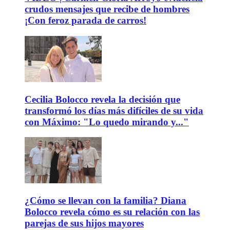
crudos mensajes que recibe de hombres
¡Con feroz parada de carros!
Cecilia Bolocco revela la decisión que
transformó los días más difíciles de su vida
con Máximo: "Lo quedo mirando y..."
¿Cómo se llevan con la familia? Diana
Bolocco revela cómo es su relación con las
parejas de sus hijos mayores