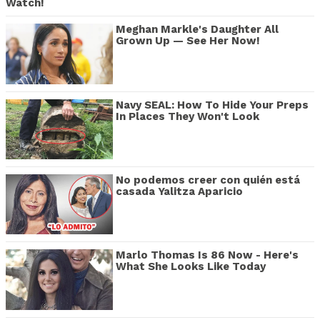
Watch!
Meghan Markle's Daughter All
Grown Up — See Her Now!
Navy SEAL: How To Hide Your Preps
In Places They Won't Look
No podemos creer con quién está
casada Yalitza Aparicio
Marlo Thomas Is 86 Now - Here's
What She Looks Like Today