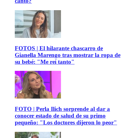
canto?
FOTOS | El hilarante chascarro de
Gianella Marengo tras mostrar la ropa de
su bebé: "Me reí tanto"
FOTO | Perla Ilich sorprende al dar a
conocer estado de salud de su primo
pequeño: "Los doctores dijeron lo peor"