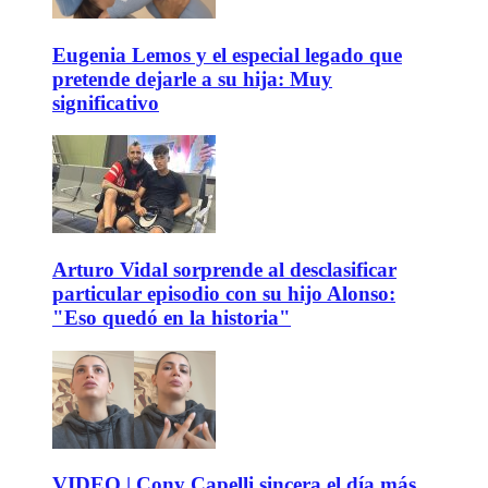
Eugenia Lemos y el especial legado que
pretende dejarle a su hija: Muy
significativo
Arturo Vidal sorprende al desclasificar
particular episodio con su hijo Alonso:
"Eso quedó en la historia"
VIDEO | Cony Capelli sincera el día más