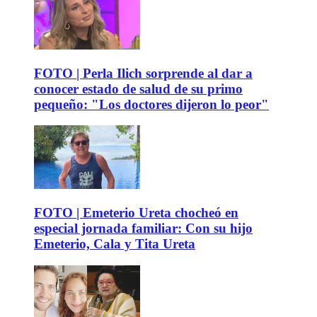
FOTO | Perla Ilich sorprende al dar a
conocer estado de salud de su primo
pequeño: "Los doctores dijeron lo peor"
FOTO | Emeterio Ureta chocheó en
especial jornada familiar: Con su hijo
Emeterio, Cala y Tita Ureta