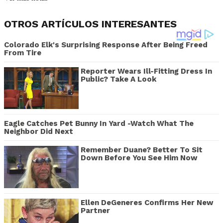
OTROS ARTÍCULOS INTERESANTES
Colorado Elk's Surprising Response After Being Freed
From Tire
Reporter Wears Ill-Fitting Dress In
Public? Take A Look
Eagle Catches Pet Bunny In Yard -Watch What The
Neighbor Did Next
Remember Duane? Better To Sit
Down Before You See Him Now
Ellen DeGeneres Confirms Her New
Partner