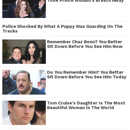
Took Prince William's Breath Away
Police Shocked By What A Puppy Was Guarding On The
Tracks
Remember Chaz Bono? You Better
Sit Down Before You See Him Now
Do You Remember Him? You Better
Sit Down Before You See Him Today
Tom Cruise's Daughter Is The Most
Beautiful Woman In The World