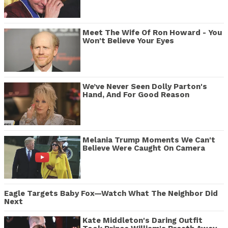
Meet The Wife Of Ron Howard - You
Won't Believe Your Eyes
We’ve Never Seen Dolly Parton's
Hand, And For Good Reason
Melania Trump Moments We Can't
Believe Were Caught On Camera
Eagle Targets Baby Fox—Watch What The Neighbor Did
Next
Kate Middleton's Daring Outfit