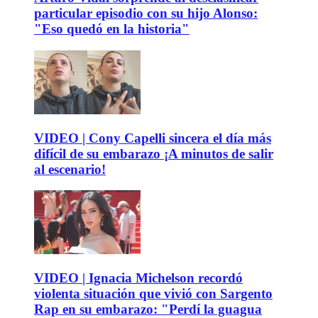
particular episodio con su hijo Alonso:
"Eso quedó en la historia"
VIDEO | Cony Capelli sincera el día más
difícil de su embarazo ¡A minutos de salir
al escenario!
VIDEO | Ignacia Michelson recordó
violenta situación que vivió con Sargento
Rap en su embarazo: "Perdí la guagua