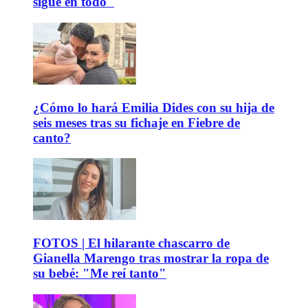
sigue en todo"
¿Cómo lo hará Emilia Dides con su hija de
seis meses tras su fichaje en Fiebre de
canto?
FOTOS | El hilarante chascarro de
Gianella Marengo tras mostrar la ropa de
su bebé: "Me reí tanto"