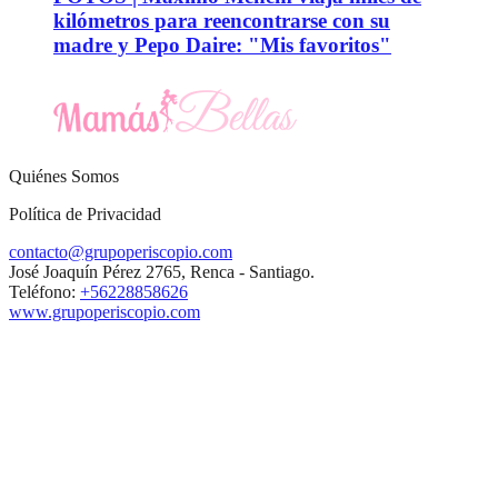
kilómetros para reencontrarse con su
madre y Pepo Daire: "Mis favoritos"
Quiénes Somos
Política de Privacidad
contacto@grupoperiscopio.com
José Joaquín Pérez 2765, Renca - Santiago.
Teléfono:
+56228858626
www.grupoperiscopio.com