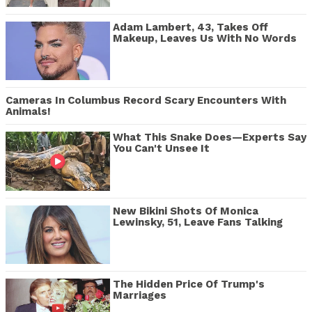
Adam Lambert, 43, Takes Off
Makeup, Leaves Us With No Words
Cameras In Columbus Record Scary Encounters With
Animals!
What This Snake Does—Experts Say
You Can't Unsee It
New Bikini Shots Of Monica
Lewinsky, 51, Leave Fans Talking
The Hidden Price Of Trump's
Marriages