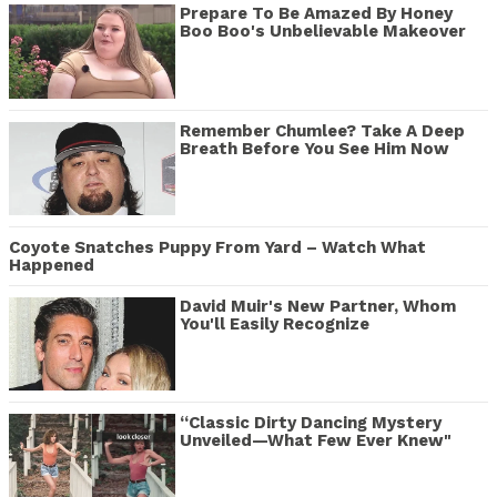
Prepare To Be Amazed By Honey
Boo Boo's Unbelievable Makeover
Remember Chumlee? Take A Deep
Breath Before You See Him Now
Coyote Snatches Puppy From Yard – Watch What
Happened
David Muir's New Partner, Whom
You'll Easily Recognize
“Classic Dirty Dancing Mystery
Unveiled—What Few Ever Knew"