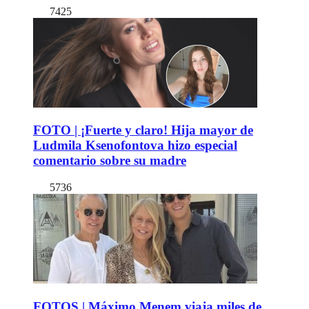
7425
FOTO | ¡Fuerte y claro! Hija mayor de
Ludmila Ksenofontova hizo especial
comentario sobre su madre
5736
FOTOS | Máximo Menem viaja miles de