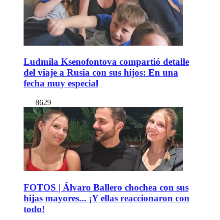
Ludmila Ksenofontova compartió detalle
del viaje a Rusia con sus hijos: En una
fecha muy especial
8629
FOTOS | Álvaro Ballero chochea con sus
hijas mayores... ¡Y ellas reaccionaron con
todo!