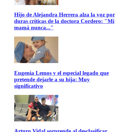
Hijo de Alejandra Herrera alza la voz por
duras críticas de la doctora Cordero: "Mi
mamá nunca..."
Eugenia Lemos y el especial legado que
pretende dejarle a su hija: Muy
significativo
Arturo Vidal sorprende al desclasificar