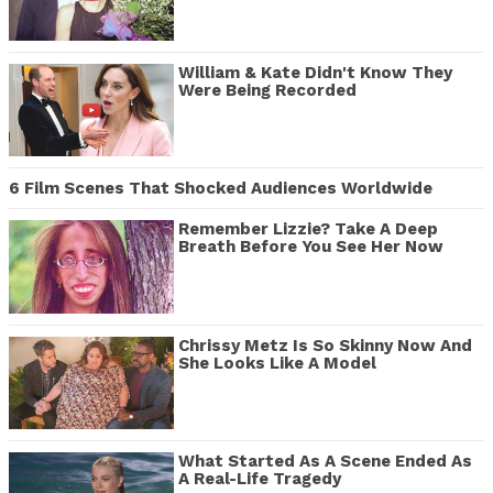
William & Kate Didn't Know They
Were Being Recorded
6 Film Scenes That Shocked Audiences Worldwide
Remember Lizzie? Take A Deep
Breath Before You See Her Now
Chrissy Metz Is So Skinny Now And
She Looks Like A Model
What Started As A Scene Ended As
A Real-Life Tragedy