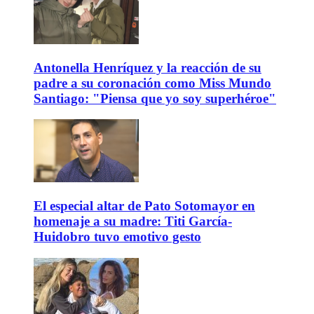
Antonella Henríquez y la reacción de su
padre a su coronación como Miss Mundo
Santiago: "Piensa que yo soy superhéroe"
El especial altar de Pato Sotomayor en
homenaje a su madre: Titi García-
Huidobro tuvo emotivo gesto