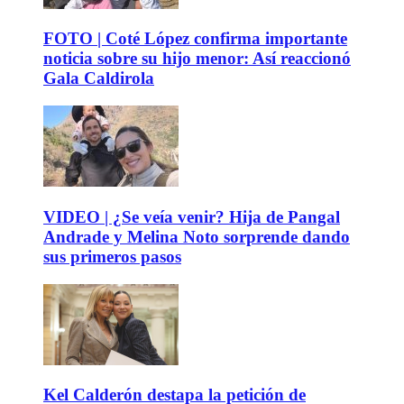
FOTO | Coté López confirma importante
noticia sobre su hijo menor: Así reaccionó
Gala Caldirola
VIDEO | ¿Se veía venir? Hija de Pangal
Andrade y Melina Noto sorprende dando
sus primeros pasos
Kel Calderón destapa la petición de