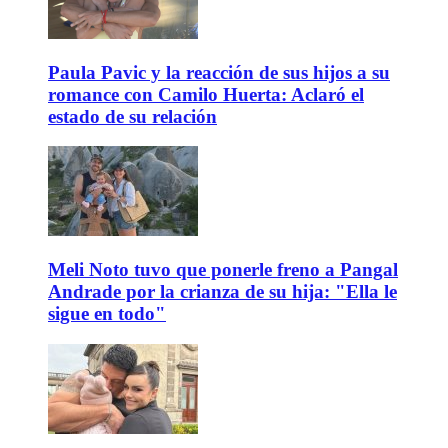
Paula Pavic y la reacción de sus hijos a su
romance con Camilo Huerta: Aclaró el
estado de su relación
Meli Noto tuvo que ponerle freno a Pangal
Andrade por la crianza de su hija: "Ella le
sigue en todo"