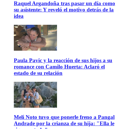
Raquel Argandoña tras pasar un día como
su asistente: Y reveló el motivo detrás de la
idea
Paula Pavic y la reacción de sus hijos a su
romance con Camilo Huerta: Aclaró el
estado de su relación
Meli Noto tuvo que ponerle freno a Pangal
Andrade por la crianza de su hija: "Ella le