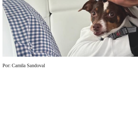
Por: Camila Sandoval