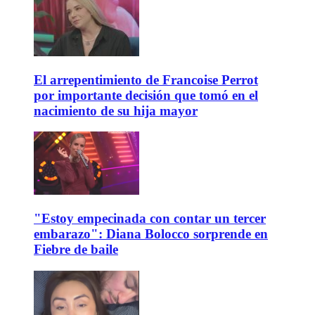
El arrepentimiento de Francoise Perrot
por importante decisión que tomó en el
nacimiento de su hija mayor
"Estoy empecinada con contar un tercer
embarazo": Diana Bolocco sorprende en
Fiebre de baile