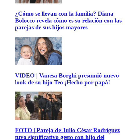
¿Cómo se llevan con la familia? Diana
Bolocco revela cómo es su relación con las
parejas de sus hijos mayores
VIDEO | Vanesa Borghi presumió nuevo
look de su hijo Teo ¡Hecho por papá!
FOTO | Pareja de Julio César Rodríguez
tuvo significativo gesto con hijo del