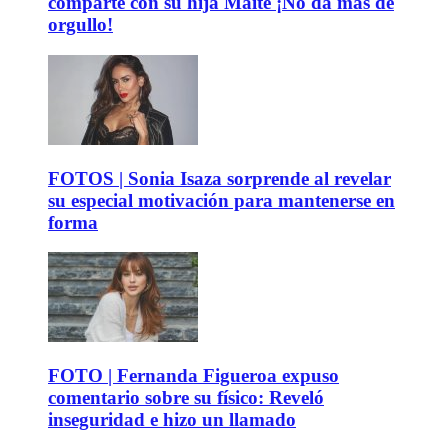
comparte con su hija Maite ¡No da más de
orgullo!
FOTOS | Sonia Isaza sorprende al revelar
su especial motivación para mantenerse en
forma
FOTO | Fernanda Figueroa expuso
comentario sobre su físico: Reveló
inseguridad e hizo un llamado