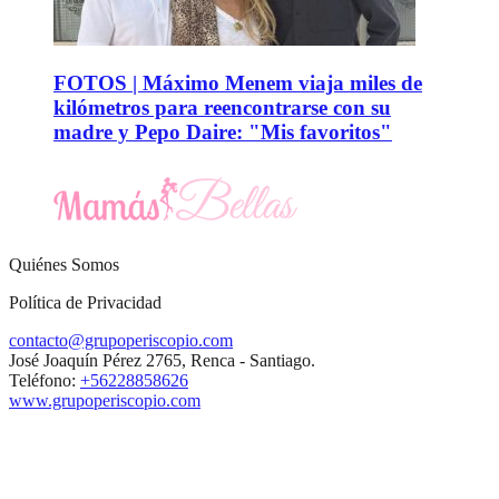
FOTOS | Máximo Menem viaja miles de
kilómetros para reencontrarse con su
madre y Pepo Daire: "Mis favoritos"
Quiénes Somos
Política de Privacidad
contacto@grupoperiscopio.com
José Joaquín Pérez 2765, Renca - Santiago.
Teléfono:
+56228858626
www.grupoperiscopio.com