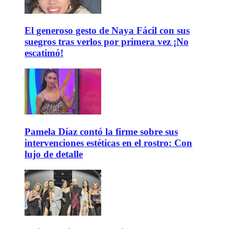
El generoso gesto de Naya Fácil con sus
suegros tras verlos por primera vez ¡No
escatimó!
Pamela Díaz contó la firme sobre sus
intervenciones estéticas en el rostro: Con
lujo de detalle