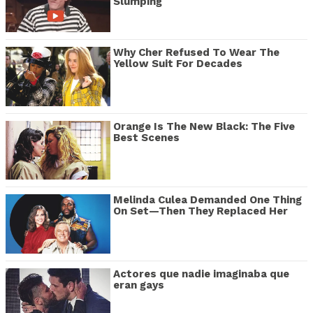
Slumping
Why Cher Refused To Wear The
Yellow Suit For Decades
Orange Is The New Black: The Five
Best Scenes
Melinda Culea Demanded One Thing
On Set—Then They Replaced Her
Actores que nadie imaginaba que
eran gays