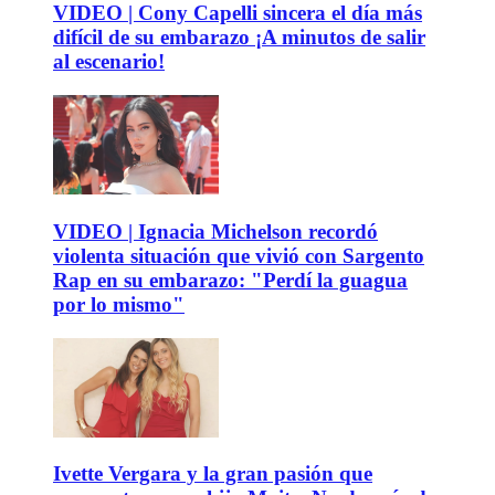
VIDEO | Cony Capelli sincera el día más
difícil de su embarazo ¡A minutos de salir
al escenario!
VIDEO | Ignacia Michelson recordó
violenta situación que vivió con Sargento
Rap en su embarazo: "Perdí la guagua
por lo mismo"
Ivette Vergara y la gran pasión que