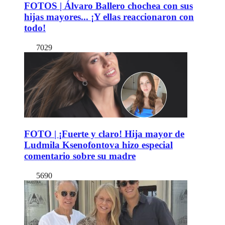
FOTOS | Álvaro Ballero chochea con sus
hijas mayores... ¡Y ellas reaccionaron con
todo!
7029
FOTO | ¡Fuerte y claro! Hija mayor de
Ludmila Ksenofontova hizo especial
comentario sobre su madre
5690