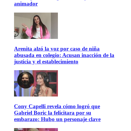
animador
Arenita alzó la voz por caso de niña
abusada en colegio: Acusan inacción de la
justicia y el establecimiento
Cony Capelli revela cómo logró que
Gabriel Boric la felicitara por su
embarazo: Hubo un personaje clave