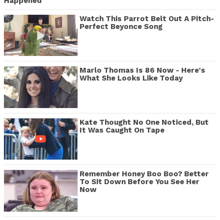
Happened
Watch This Parrot Belt Out A Pitch-
Perfect Beyonce Song
Marlo Thomas Is 86 Now - Here's
What She Looks Like Today
Kate Thought No One Noticed, But
It Was Caught On Tape
Remember Honey Boo Boo? Better
To Sit Down Before You See Her
Now