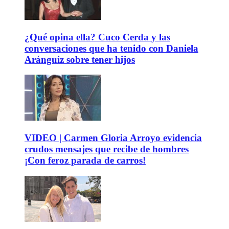
¿Qué opina ella? Cuco Cerda y las
conversaciones que ha tenido con Daniela
Aránguiz sobre tener hijos
VIDEO | Carmen Gloria Arroyo evidencia
crudos mensajes que recibe de hombres
¡Con feroz parada de carros!