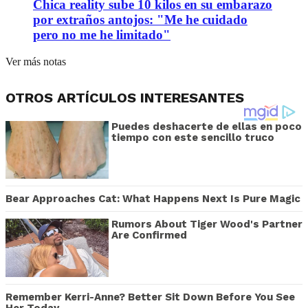
Chica reality sube 10 kilos en su embarazo
por extraños antojos: "Me he cuidado
pero no me he limitado"
Ver más notas
OTROS ARTÍCULOS INTERESANTES
Puedes deshacerte de ellas en poco
tiempo con este sencillo truco
Bear Approaches Cat: What Happens Next Is Pure Magic
Rumors About Tiger Wood's Partner
Are Confirmed
Remember Kerri-Anne? Better Sit Down Before You See
Her Today