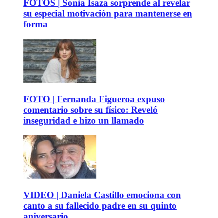
FOTOS | Sonia Isaza sorprende al revelar
su especial motivación para mantenerse en
forma
FOTO | Fernanda Figueroa expuso
comentario sobre su físico: Reveló
inseguridad e hizo un llamado
VIDEO | Daniela Castillo emociona con
canto a su fallecido padre en su quinto
aniversario