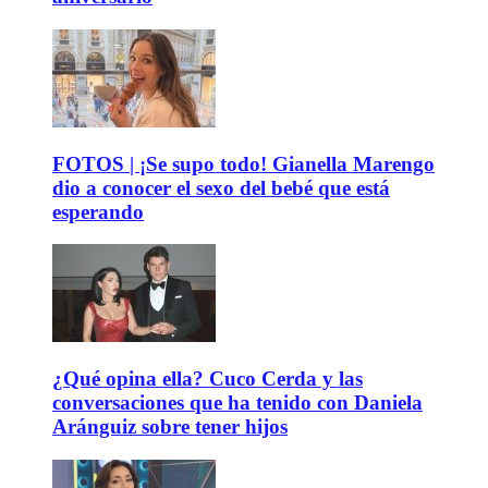
FOTOS | ¡Se supo todo! Gianella Marengo
dio a conocer el sexo del bebé que está
esperando
¿Qué opina ella? Cuco Cerda y las
conversaciones que ha tenido con Daniela
Aránguiz sobre tener hijos