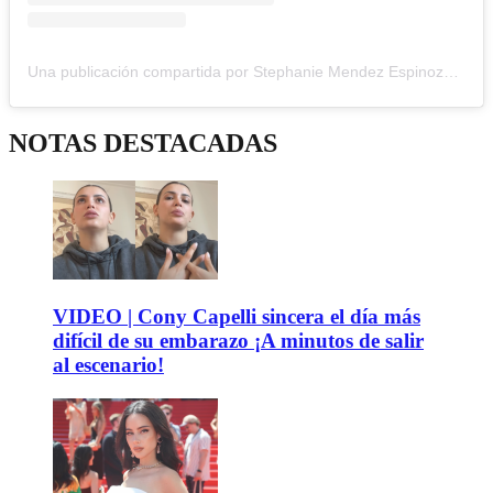
Una publicación compartida por Stephanie Mendez Espinoza (@steffi.mendezz)
NOTAS DESTACADAS
VIDEO | Cony Capelli sincera el día más
difícil de su embarazo ¡A minutos de salir
al escenario!