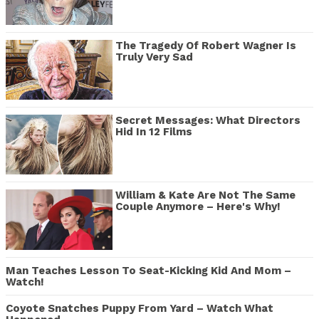
The Tragedy Of Robert Wagner Is
Truly Very Sad
Secret Messages: What Directors
Hid In 12 Films
William & Kate Are Not The Same
Couple Anymore – Here's Why!
Man Teaches Lesson To Seat-Kicking Kid And Mom –
Watch!
Coyote Snatches Puppy From Yard – Watch What