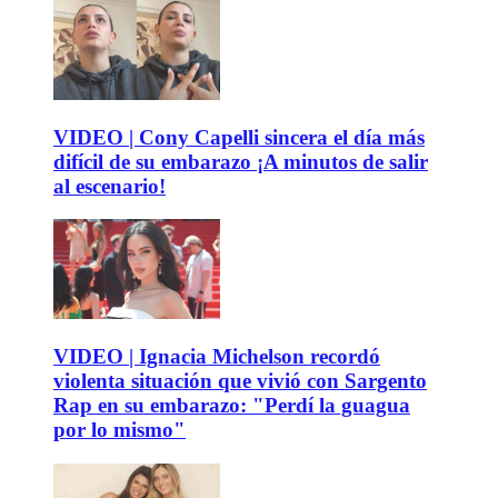
VIDEO | Cony Capelli sincera el día más
difícil de su embarazo ¡A minutos de salir
al escenario!
VIDEO | Ignacia Michelson recordó
violenta situación que vivió con Sargento
Rap en su embarazo: "Perdí la guagua
por lo mismo"