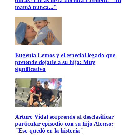
duras críticas de la doctora Cordero: "Mi
mamá nunca..."
Eugenia Lemos y el especial legado que
pretende dejarle a su hija: Muy
significativo
Arturo Vidal sorprende al desclasificar
particular episodio con su hijo Alonso:
"Eso quedó en la historia"