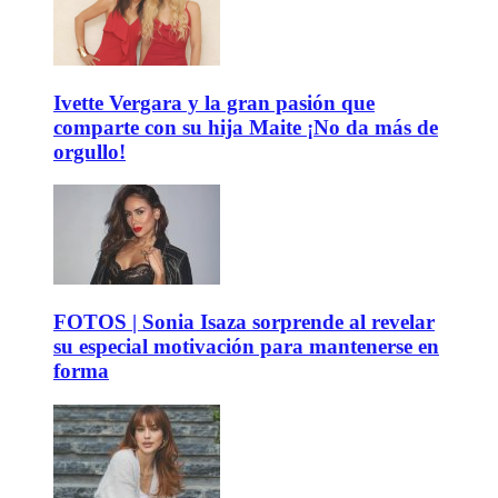
Ivette Vergara y la gran pasión que
comparte con su hija Maite ¡No da más de
orgullo!
FOTOS | Sonia Isaza sorprende al revelar
su especial motivación para mantenerse en
forma