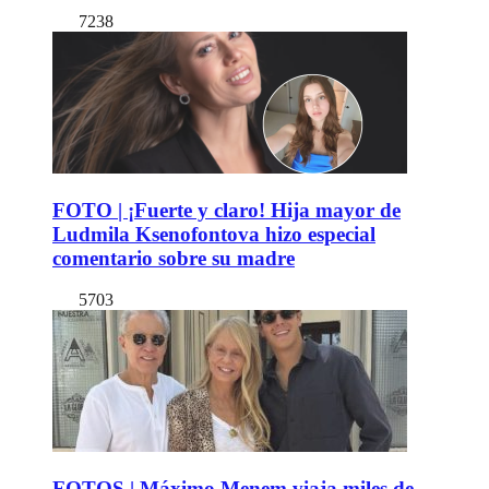
7238
FOTO | ¡Fuerte y claro! Hija mayor de
Ludmila Ksenofontova hizo especial
comentario sobre su madre
5703
FOTOS | Máximo Menem viaja miles de