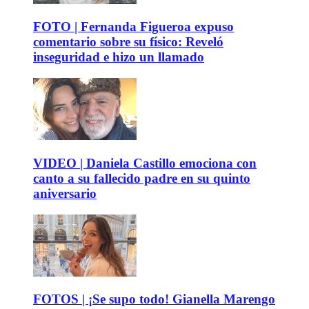
FOTO | Fernanda Figueroa expuso
comentario sobre su físico: Reveló
inseguridad e hizo un llamado
VIDEO | Daniela Castillo emociona con
canto a su fallecido padre en su quinto
aniversario
FOTOS | ¡Se supo todo! Gianella Marengo