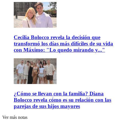
Cecilia Bolocco revela la decisión que
transformó los días más difíciles de su vida
con Máximo: "Lo quedo mirando y..."
¿Cómo se llevan con la familia? Diana
Bolocco revela cómo es su relación con las
parejas de sus hijos mayores
Ver más notas