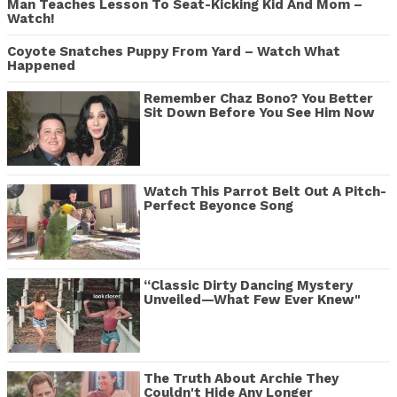
Man Teaches Lesson To Seat-Kicking Kid And Mom –
Watch!
Coyote Snatches Puppy From Yard – Watch What
Happened
Remember Chaz Bono? You Better
Sit Down Before You See Him Now
Watch This Parrot Belt Out A Pitch-
Perfect Beyonce Song
“Classic Dirty Dancing Mystery
Unveiled—What Few Ever Knew"
The Truth About Archie They
Couldn't Hide Any Longer