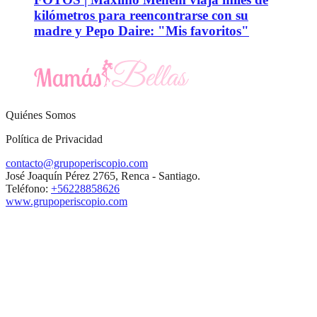
kilómetros para reencontrarse con su
madre y Pepo Daire: "Mis favoritos"
Quiénes Somos
Política de Privacidad
contacto@grupoperiscopio.com
José Joaquín Pérez 2765, Renca - Santiago.
Teléfono:
+56228858626
www.grupoperiscopio.com