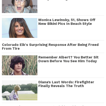
Monica Lewinsky, 51, Shows Off
New Bikini Pics In Beach Style
Colorado Elk's Surprising Response After Being Freed
From Tire
Remember Albert? You Better Sit
Down Before You See Him Today
Diana’s Last Words: Firefighter
Finally Reveals The Truth