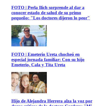
FOTO | Perla Ilich sorprende al dar a
conocer estado de salud de su primo
pequeño: "Los doctores dijeron lo peor"
FOTO | Emeterio Ureta chocheó en
especial jornada familiar: Con su hijo
Emeterio, Cala y Tita Ureta
Hijo de Alejandra Herrera alza la voz por