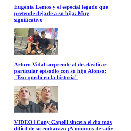
Eugenia Lemos y el especial legado que
pretende dejarle a su hija: Muy
significativo
Arturo Vidal sorprende al desclasificar
particular episodio con su hijo Alonso:
"Eso quedó en la historia"
VIDEO | Cony Capelli sincera el día más
difícil de su embarazo ¡A minutos de salir