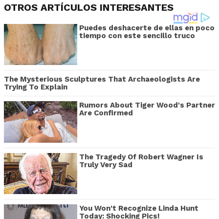
OTROS ARTÍCULOS INTERESANTES
Puedes deshacerte de ellas en poco
tiempo con este sencillo truco
The Mysterious Sculptures That Archaeologists Are
Trying To Explain
Rumors About Tiger Wood's Partner
Are Confirmed
The Tragedy Of Robert Wagner Is
Truly Very Sad
You Won't Recognize Linda Hunt
Today: Shocking Pics!