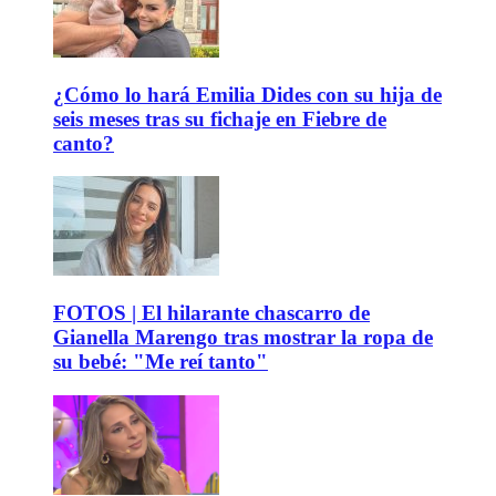
¿Cómo lo hará Emilia Dides con su hija de
seis meses tras su fichaje en Fiebre de
canto?
FOTOS | El hilarante chascarro de
Gianella Marengo tras mostrar la ropa de
su bebé: "Me reí tanto"