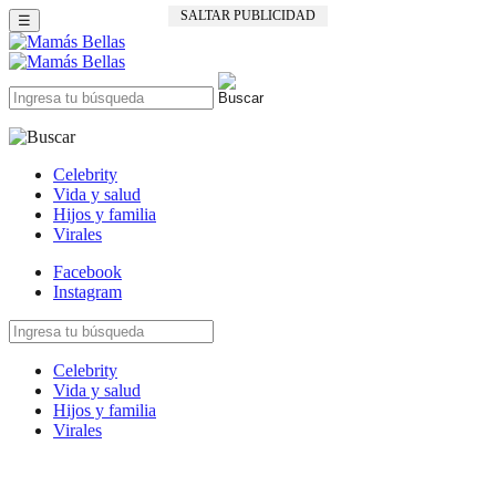
SALTAR PUBLICIDAD
☰
Celebrity
Vida y salud
Hijos y familia
Virales
Facebook
Instagram
Celebrity
Vida y salud
Hijos y familia
Virales