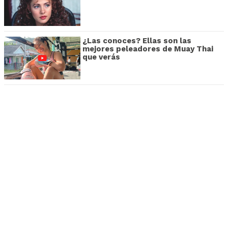
¿Las conoces? Ellas son las
mejores peleadores de Muay Thai
que verás