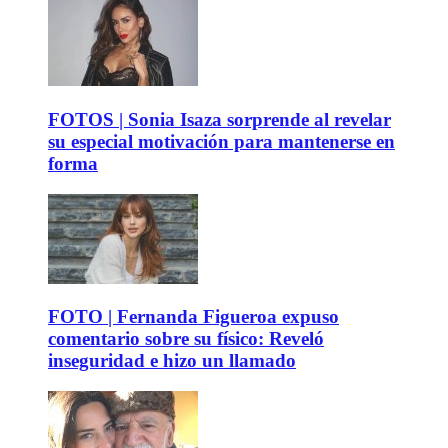
FOTOS | Sonia Isaza sorprende al revelar
su especial motivación para mantenerse en
forma
FOTO | Fernanda Figueroa expuso
comentario sobre su físico: Reveló
inseguridad e hizo un llamado