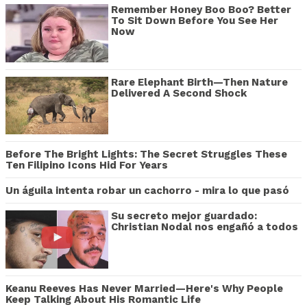
Remember Honey Boo Boo? Better
To Sit Down Before You See Her
Now
Rare Elephant Birth—Then Nature
Delivered A Second Shock
Before The Bright Lights: The Secret Struggles These
Ten Filipino Icons Hid For Years
Un águila intenta robar un cachorro - mira lo que pasó
Su secreto mejor guardado:
Christian Nodal nos engañó a todos
Keanu Reeves Has Never Married—Here's Why People
Keep Talking About His Romantic Life