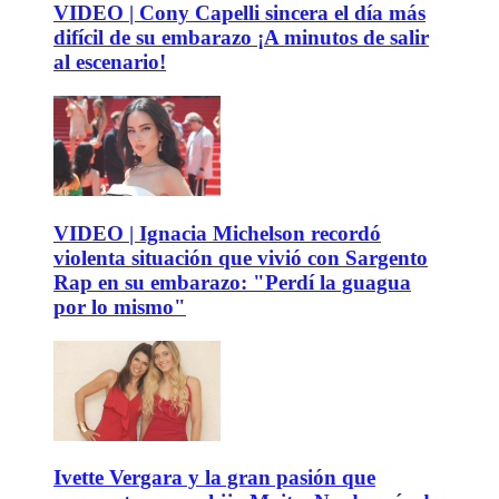
VIDEO | Cony Capelli sincera el día más
difícil de su embarazo ¡A minutos de salir
al escenario!
VIDEO | Ignacia Michelson recordó
violenta situación que vivió con Sargento
Rap en su embarazo: "Perdí la guagua
por lo mismo"
Ivette Vergara y la gran pasión que