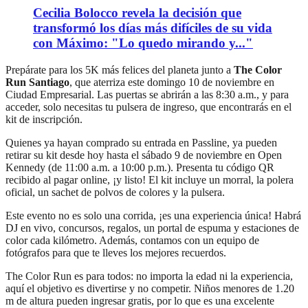
Cecilia Bolocco revela la decisión que
transformó los días más difíciles de su vida
con Máximo: "Lo quedo mirando y..."
Prepárate para los 5K más felices del planeta junto a
The Color
Run Santiago
, que aterriza este domingo 10 de noviembre en
Ciudad Empresarial. Las puertas se abrirán a las 8:30 a.m., y para
acceder, solo necesitas tu pulsera de ingreso, que encontrarás en el
kit de inscripción.
Quienes ya hayan comprado su entrada en Passline, ya pueden
retirar su kit desde hoy hasta el sábado 9 de noviembre en Open
Kennedy (de 11:00 a.m. a 10:00 p.m.). Presenta tu código QR
recibido al pagar online, ¡y listo! El kit incluye un morral, la polera
oficial, un sachet de polvos de colores y la pulsera.
Este evento no es solo una corrida, ¡es una experiencia única! Habrá
DJ en vivo, concursos, regalos, un portal de espuma y estaciones de
color cada kilómetro. Además, contamos con un equipo de
fotógrafos para que te lleves los mejores recuerdos.
The Color Run es para todos: no importa la edad ni la experiencia,
aquí el objetivo es divertirse y no competir. Niños menores de 1.20
m de altura pueden ingresar gratis, por lo que es una excelente