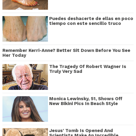
Puedes deshacerte de ellas en poco
tiempo con este sencillo truco
Remember Kerri-Anne? Better Sit Down Before You See
Her Today
The Tragedy Of Robert Wagner Is
Truly Very Sad
Monica Lewinsky, 51, Shows Off
New Bikini Pics In Beach Style
Jesus' Tomb Is Opened And
Scientists Make An Incredible