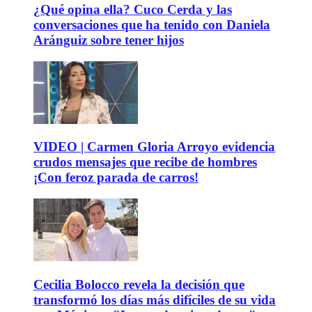
¿Qué opina ella? Cuco Cerda y las
conversaciones que ha tenido con Daniela
Aránguiz sobre tener hijos
VIDEO | Carmen Gloria Arroyo evidencia
crudos mensajes que recibe de hombres
¡Con feroz parada de carros!
Cecilia Bolocco revela la decisión que
transformó los días más difíciles de su vida