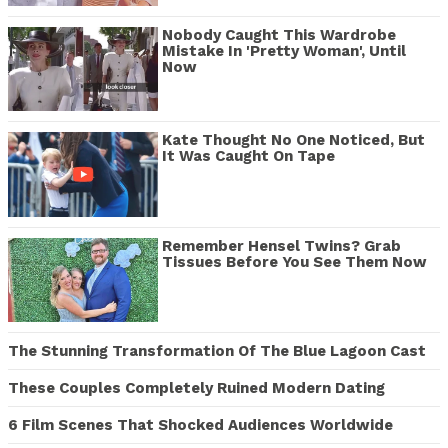
Nobody Caught This Wardrobe
Mistake In 'Pretty Woman', Until
Now
Kate Thought No One Noticed, But
It Was Caught On Tape
Remember Hensel Twins? Grab
Tissues Before You See Them Now
The Stunning Transformation Of The Blue Lagoon Cast
These Couples Completely Ruined Modern Dating
6 Film Scenes That Shocked Audiences Worldwide