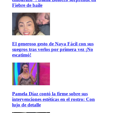
Fiebre de baile
El generoso gesto de Naya Fácil con sus
suegros tras verlos por primera vez ¡No
escatimó!
Pamela Díaz contó la firme sobre sus
intervenciones estéticas en el rostro: Con
lujo de detalle