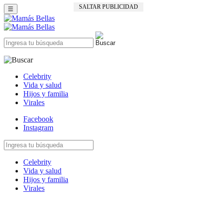
SALTAR PUBLICIDAD
☰
Celebrity
Vida y salud
Hijos y familia
Virales
Facebook
Instagram
Celebrity
Vida y salud
Hijos y familia
Virales