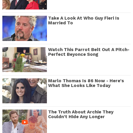
Take A Look At Who Guy Fieri Is
Married To
Watch This Parrot Belt Out A Pitch-
Perfect Beyonce Song
Marlo Thomas Is 86 Now - Here's
What She Looks Like Today
The Truth About Archie They
Couldn't Hide Any Longer