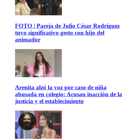
FOTO | Pareja de Julio César Rodríguez
tuvo significativo gesto con hijo del
animador
Arenita alzó la voz por caso de niña
abusada en colegio: Acusan inacción de la
justicia y el establecimiento