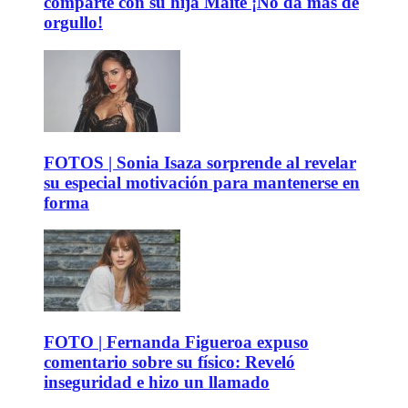
comparte con su hija Maite ¡No da más de
orgullo!
FOTOS | Sonia Isaza sorprende al revelar
su especial motivación para mantenerse en
forma
FOTO | Fernanda Figueroa expuso
comentario sobre su físico: Reveló
inseguridad e hizo un llamado