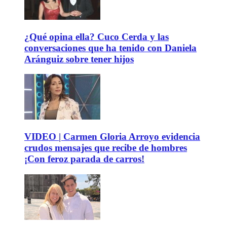
¿Qué opina ella? Cuco Cerda y las
conversaciones que ha tenido con Daniela
Aránguiz sobre tener hijos
VIDEO | Carmen Gloria Arroyo evidencia
crudos mensajes que recibe de hombres
¡Con feroz parada de carros!