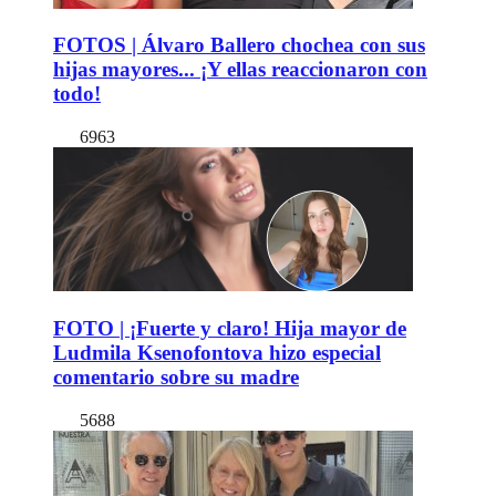
FOTOS | Álvaro Ballero chochea con sus
hijas mayores... ¡Y ellas reaccionaron con
todo!
6963
FOTO | ¡Fuerte y claro! Hija mayor de
Ludmila Ksenofontova hizo especial
comentario sobre su madre
5688