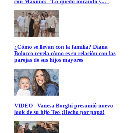
con Máximo: "Lo quedo mirando y..."
¿Cómo se llevan con la familia? Diana
Bolocco revela cómo es su relación con las
parejas de sus hijos mayores
VIDEO | Vanesa Borghi presumió nuevo
look de su hijo Teo ¡Hecho por papá!