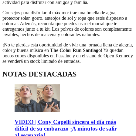
actividad para disfrutar con amigos y familia.
Consejos para disfrutar al máximo: trae una botella de agua,
protector solar, gorro, anteojos de sol y ropa que estés dispuesto a
colorear. Además, recuerda que puedes usar el morral que te
entregamos junto a tu kit. Los polvos de colores son completamente
lavables, hechos de maicena y colorantes naturales.
¡No te pierdas esta oportunidad de vivir una jornada llena de alegría,
color y buena música en
The Color Run Santiago
! Ya quedan
pocos cupos disponibles en Passline y en el stand de Open Kennedy
se venderá un stock limitado de entradas.
NOTAS DESTACADAS
VIDEO | Cony Capelli sincera el día más
difícil de su embarazo ¡A minutos de salir
al escenario!