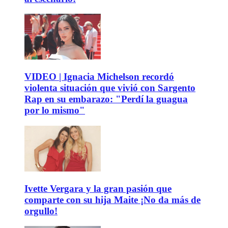
VIDEO | Ignacia Michelson recordó
violenta situación que vivió con Sargento
Rap en su embarazo: "Perdí la guagua
por lo mismo"
Ivette Vergara y la gran pasión que
comparte con su hija Maite ¡No da más de
orgullo!