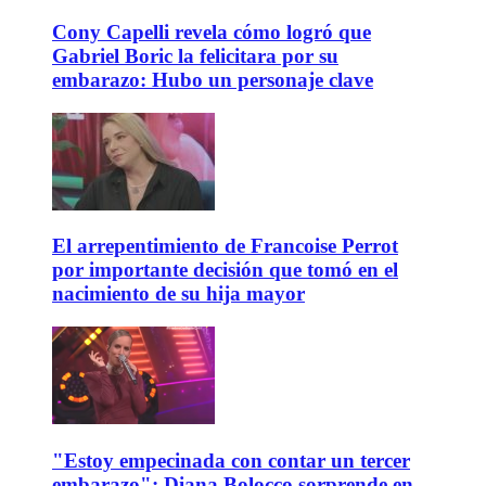
Cony Capelli revela cómo logró que
Gabriel Boric la felicitara por su
embarazo: Hubo un personaje clave
El arrepentimiento de Francoise Perrot
por importante decisión que tomó en el
nacimiento de su hija mayor
"Estoy empecinada con contar un tercer
embarazo": Diana Bolocco sorprende en