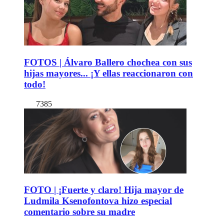
FOTOS | Álvaro Ballero chochea con sus
hijas mayores... ¡Y ellas reaccionaron con
todo!
7385
FOTO | ¡Fuerte y claro! Hija mayor de
Ludmila Ksenofontova hizo especial
comentario sobre su madre