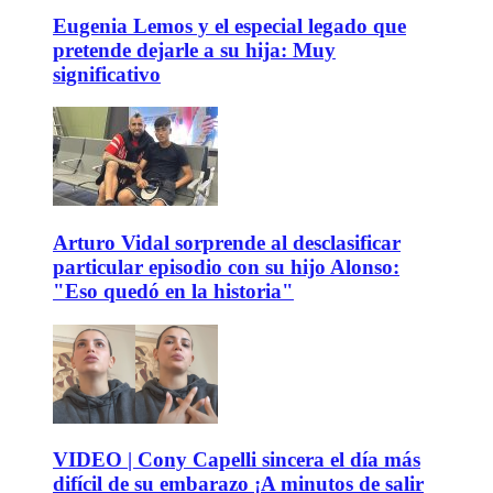
Eugenia Lemos y el especial legado que
pretende dejarle a su hija: Muy
significativo
Arturo Vidal sorprende al desclasificar
particular episodio con su hijo Alonso:
"Eso quedó en la historia"
VIDEO | Cony Capelli sincera el día más
difícil de su embarazo ¡A minutos de salir