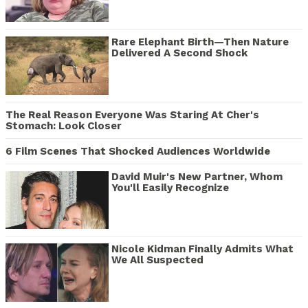
Rare Elephant Birth—Then Nature
Delivered A Second Shock
The Real Reason Everyone Was Staring At Cher's
Stomach: Look Closer
6 Film Scenes That Shocked Audiences Worldwide
David Muir's New Partner, Whom
You'll Easily Recognize
Nicole Kidman Finally Admits What
We All Suspected