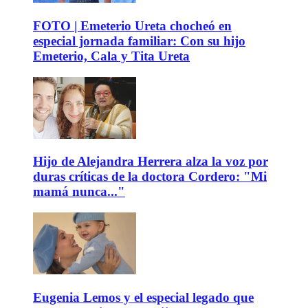
FOTO | Emeterio Ureta chocheó en
especial jornada familiar: Con su hijo
Emeterio, Cala y Tita Ureta
Hijo de Alejandra Herrera alza la voz por
duras críticas de la doctora Cordero: "Mi
mamá nunca..."
Eugenia Lemos y el especial legado que