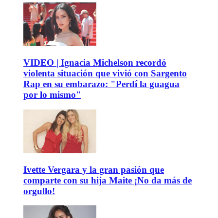
VIDEO | Ignacia Michelson recordó
violenta situación que vivió con Sargento
Rap en su embarazo: "Perdí la guagua
por lo mismo"
Ivette Vergara y la gran pasión que
comparte con su hija Maite ¡No da más de
orgullo!