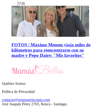
5726
FOTOS | Máximo Menem viaja miles de
kilómetros para reencontrarse con su
madre y Pepo Daire: "Mis favoritos"
Quiénes Somos
Política de Privacidad
contacto@grupoperiscopio.com
José Joaquín Pérez 2765, Renca - Santiago.