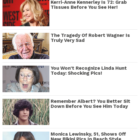
Kerri-Anne Kennerley Is 72: Grab
Tissues Before You See Her!
The Tragedy Of Robert Wagner Is
Truly Very Sad
You Won't Recognize Linda Hunt
Today: Shocking Pics!
Remember Albert? You Better Sit
Down Before You See Him Today
Monica Lewinsky, 51, Shows Off
New Bikini Pics In Beach Style