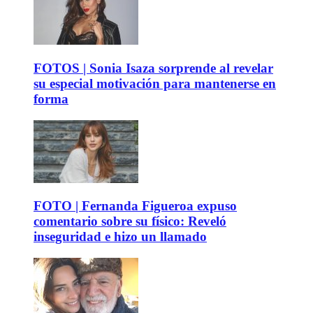
FOTOS | Sonia Isaza sorprende al revelar
su especial motivación para mantenerse en
forma
FOTO | Fernanda Figueroa expuso
comentario sobre su físico: Reveló
inseguridad e hizo un llamado