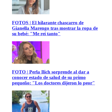
FOTOS | El hilarante chascarro de
Gianella Marengo tras mostrar la ropa de
su bebé: "Me reí tanto"
FOTO | Perla Ilich sorprende al dar a
conocer estado de salud de su primo
pequeño: "Los doctores dijeron lo peor"