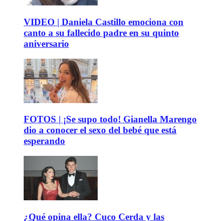
VIDEO | Daniela Castillo emociona con
canto a su fallecido padre en su quinto
aniversario
FOTOS | ¡Se supo todo! Gianella Marengo
dio a conocer el sexo del bebé que está
esperando
¿Qué opina ella? Cuco Cerda y las