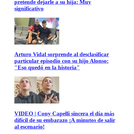
pretende dejarle a su hija: Muy
significativo
Arturo Vidal sorprende al desclasificar
particular episodio con su hijo Alonso:
"Eso quedó en la historia"
VIDEO | Cony Capelli sincera el día más
difícil de su embarazo ¡A minutos de salir
al escenario!