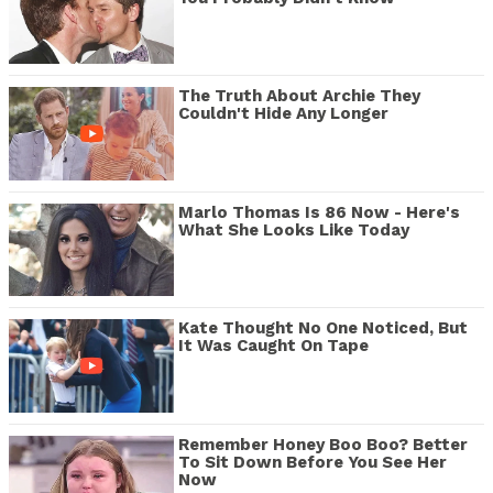
The Truth About Archie They
Couldn't Hide Any Longer
Marlo Thomas Is 86 Now - Here's
What She Looks Like Today
Kate Thought No One Noticed, But
It Was Caught On Tape
Remember Honey Boo Boo? Better
To Sit Down Before You See Her
Now