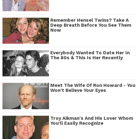
Remember Hensel Twins? Take A
Deep Breath Before You See Them
Now
Everybody Wanted To Date Her In
The 80s & This Is Her Recently
Meet The Wife Of Ron Howard - You
Won't Believe Your Eyes
Troy Aikman's And His Lover Whom
You'll Easily Recognize