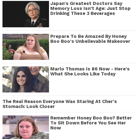
Japan's Greatest Doctors Say
Memory Loss Isn't Age: Just Stop
Drinking These 3 Beverages
Prepare To Be Amazed By Honey
Boo Boo's Unbelievable Makeover
Marlo Thomas Is 86 Now - Here's
What She Looks Like Today
The Real Reason Everyone Was Staring At Cher's
Stomach: Look Closer
Remember Honey Boo Boo? Better
To Sit Down Before You See Her
Now