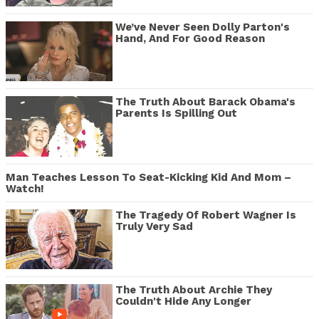
We’ve Never Seen Dolly Parton's
Hand, And For Good Reason
The Truth About Barack Obama's
Parents Is Spilling Out
Man Teaches Lesson To Seat-Kicking Kid And Mom –
Watch!
The Tragedy Of Robert Wagner Is
Truly Very Sad
The Truth About Archie They
Couldn't Hide Any Longer