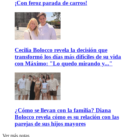
¡Con feroz parada de carros!
Cecilia Bolocco revela la decisión que
transformó los días más difíciles de su vida
con Máximo: "Lo quedo mirando y..."
¿Cómo se llevan con la familia? Diana
Bolocco revela cómo es su relación con las
parejas de sus hijos mayores
Ver más notas