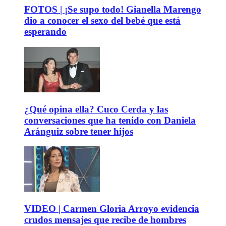
FOTOS | ¡Se supo todo! Gianella Marengo
dio a conocer el sexo del bebé que está
esperando
¿Qué opina ella? Cuco Cerda y las
conversaciones que ha tenido con Daniela
Aránguiz sobre tener hijos
VIDEO | Carmen Gloria Arroyo evidencia
crudos mensajes que recibe de hombres