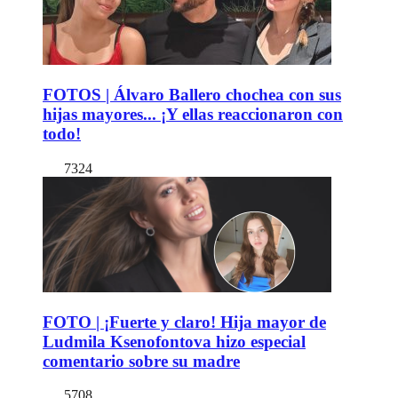
FOTOS | Álvaro Ballero chochea con sus
hijas mayores... ¡Y ellas reaccionaron con
todo!
7324
FOTO | ¡Fuerte y claro! Hija mayor de
Ludmila Ksenofontova hizo especial
comentario sobre su madre
5708