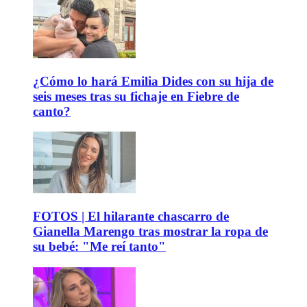
¿Cómo lo hará Emilia Dides con su hija de
seis meses tras su fichaje en Fiebre de
canto?
FOTOS | El hilarante chascarro de
Gianella Marengo tras mostrar la ropa de
su bebé: "Me reí tanto"