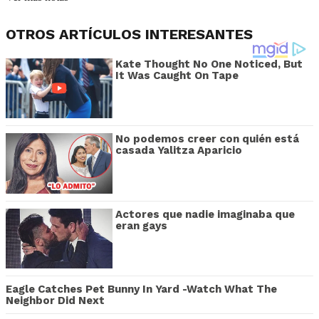
OTROS ARTÍCULOS INTERESANTES
Kate Thought No One Noticed, But
It Was Caught On Tape
No podemos creer con quién está
casada Yalitza Aparicio
Actores que nadie imaginaba que
eran gays
Eagle Catches Pet Bunny In Yard -Watch What The
Neighbor Did Next