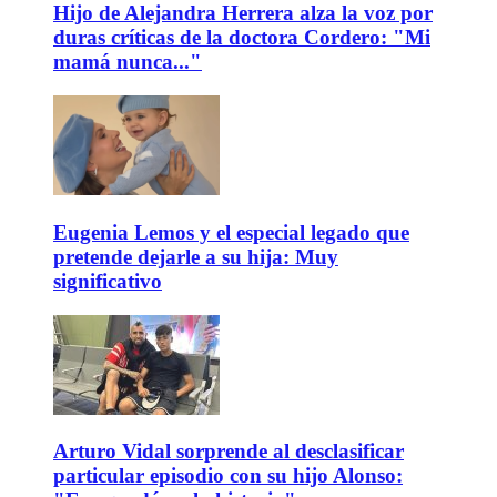
Hijo de Alejandra Herrera alza la voz por
duras críticas de la doctora Cordero: "Mi
mamá nunca..."
Eugenia Lemos y el especial legado que
pretende dejarle a su hija: Muy
significativo
Arturo Vidal sorprende al desclasificar
particular episodio con su hijo Alonso: