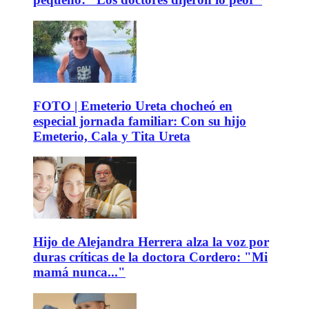
FOTO | Emeterio Ureta chocheó en
especial jornada familiar: Con su hijo
Emeterio, Cala y Tita Ureta
Hijo de Alejandra Herrera alza la voz por
duras críticas de la doctora Cordero: "Mi
mamá nunca..."