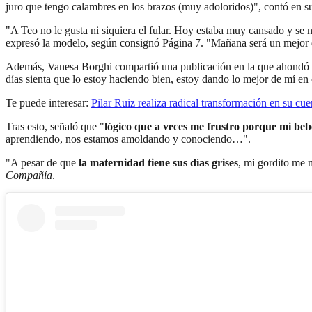
juro que tengo calambres en los brazos (muy adoloridos)", contó en su
"A Teo no le gusta ni siquiera el fular. Hoy estaba muy cansado y se n
expresó la modelo, según consignó Página 7. "Mañana será un mejor d
Además, Vanesa Borghi compartió una publicación en la que ahondó s
días sienta que lo estoy haciendo bien, estoy dando lo mejor de mí 
Te puede interesar:
Pilar Ruiz realiza radical transformación en su cue
Tras esto, señaló que "
lógico que a veces me frustro porque mi beb
aprendiendo, nos estamos amoldando y conociendo…".
"A pesar de que
la maternidad tiene sus días grises
, mi gordito me 
Compañía
.