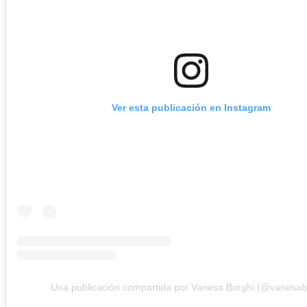
Ver esta publicación en Instagram
Una publicación compartida por Vanesa Borghi (@vanesab