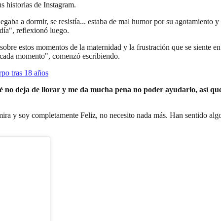
s historias de Instagram.
egaba a dormir, se resistía... estaba de mal humor por su agotamiento
y
ía", reflexionó luego.
obre estos momentos de la maternidad y la frustración que se siente 
en cada momento", comenzó escribiendo.
rpo tras 18 años
é no deja de llorar y me da mucha pena no poder ayudarlo, así que
mira y soy completamente Feliz, no necesito nada más. Han sentido algo