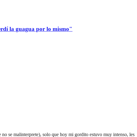
erdí la guagua por lo mismo"
o se malinterprete), solo que hoy mi gordito estuvo muy intenso, les