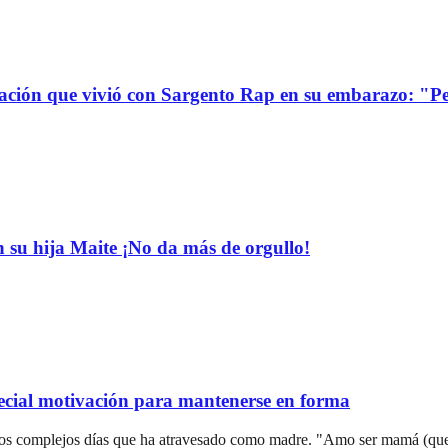
uación que vivió con Sargento Rap en su embarazo: "P
n su hija Maite ¡No da más de orgullo!
pecial motivación para mantenerse en forma
los complejos días que ha atravesado como madre. "Amo ser mamá (que n