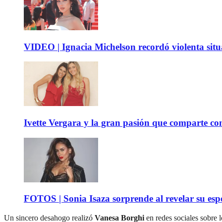
VIDEO | Ignacia Michelson recordó violenta sit
Ivette Vergara y la gran pasión que comparte co
FOTOS | Sonia Isaza sorprende al revelar su es
Un sincero desahogo realizó
Vanesa Borghi
en redes sociales sobre 