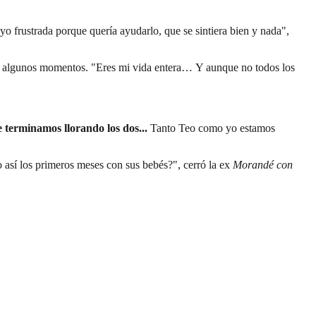
 yo frustrada porque quería ayudarlo, que se sintiera bien y nada",
en algunos momentos. "Eres mi vida entera… Y aunque no todos los
 terminamos llorando los dos...
Tanto Teo como yo estamos
 así los primeros meses con sus bebés?", cerró la ex
Morandé con